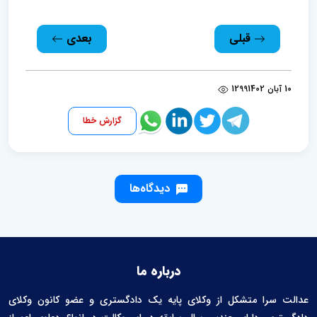
قبلی
بعدی
10 آبان 1402
1299
گزارش خطا
دیدگاه‌ها
درباره ما
عدالت سرا متشکل از وکلای پایه یک دادگستری و عضو کانون وکلای