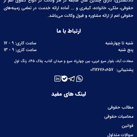
دادگستری، دارای چندین سال سابقه در امر وکالت در انواع دعاوی اعم از
حقوقی، ملکی، خانواده، کیفری و ... آماده ارائه خدمت در تمامی زمینه‌های
حقوقی اعم از ارائه مشاوره و قبول وکالت می‌باشد.
ارتباط با ما
شنبه تا چهارشنبه
ساعت کاری: 9 - 17
پنج شنبه
ساعت کاری: 9 - 13
سعادت آباد، بلوار سرو غربی، بین چهارراه سرو و میدان کتاب، پلاک ۱۴۵، زنگ اول
پشتیبانی:
02126760657
لینک های مفید
مطالب حقوقی
محاسبات حقوقی
قوانین
سوالات متداول