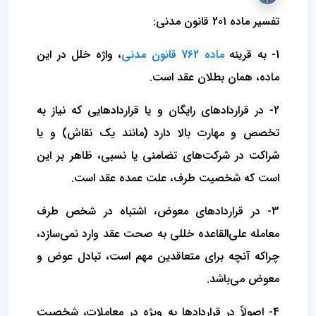
تفسیر ماده 201 قانون مدنی:
1- به قرینه
ماده 762 قانون مدنی
، واژه خلل در این
ماده، همان بطلان عقد است.
2- در قراردادهای رایگان و یا قراردادهایی که نیاز به
تخصص و مهارت بالا دارد (مانند یک نقاش) و یا
شراکت در شرکت‌های تضامنی یا نسبی، ظاهر بر این
است که شخصیت طرف، علت عمده عقد است.
3- در قراردادهای معوض، اشتباه در شخص طرف
معامله علی‌القاعده خللی به صحت عقد وارد نمی‌سازد،
چراکه آنچه برای متعاقدین مهم است، تبادل عوض و
معوض می‌باشد.
4- اصولاً در قراردادها به ویژه در معاملات، شخصیت