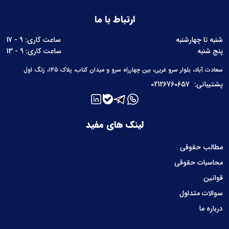
ارتباط با ما
شنبه تا چهارشنبه
ساعت کاری: 9 - 17
پنج شنبه
ساعت کاری: 9 - 13
سعادت آباد، بلوار سرو غربی، بین چهارراه سرو و میدان کتاب، پلاک ۱۴۵، زنگ اول
پشتیبانی:
02126760657
لینک های مفید
مطالب حقوقی
محاسبات حقوقی
قوانین
سوالات متداول
درباره ما