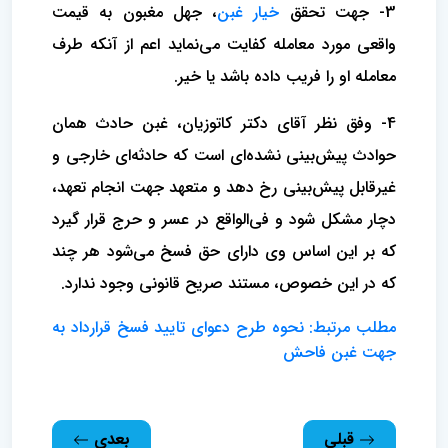
3- جهت تحقق
خیار غبن
، جهل مغبون به قیمت
واقعی مورد معامله کفایت می‌نماید اعم از آنکه طرف
معامله او را فریب داده باشد یا خیر.
4- وفق نظر آقای دکتر کاتوزیان، غبن حادث همان
حوادث پیش‌بینی نشده‌ای است که حادثه‌ای خارجی و
غیرقابل پیش‌بینی رخ دهد و متعهد جهت انجام تعهد،
دچار مشکل شود و فی‌الواقع در عسر و حرج قرار گیرد
که بر این اساس وی دارای حق فسخ می‌شود هر چند
که در این خصوص، مستند صریح قانونی وجود ندارد.
مطلب مرتبط: نحوه طرح دعوای تایید فسخ قرارداد به
جهت غبن فاحش
قبلی
بعدی