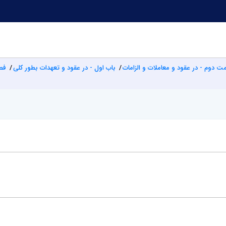
 دوم - در عقود و معاملات و الزامات
باب اول - در عقود و تعهدات بطور کلی
فص