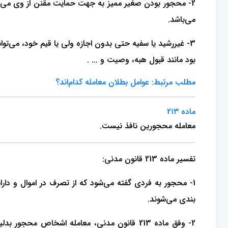
2- محجور بودن صغیر ممیز به جهت حمایت مقنن از وی می‌باش
می‌باشد.
3- غیررشید یا سفیه حتی بدون اجازه ولی یا قیم خود، می‌ت
بود مانند قبول هبه، وصیت و ... .
مطلب مرتبط: عوامل بطلان معامله کدام‌اند؟
ماده ۲۱۳
معامله محجورین نافذ نیست.
تفسیر ماده 213 قانون مدنی:
1- محجور به فردی گفته می‌شود که از تصرف در اموال و دارایی‌های خویش ممنوع می‌باشد. مطابق با
بندی می‌شوند.