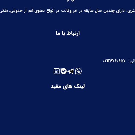
 دارای چندین سال سابقه در امر وکالت در انواع دعاوی اعم از حقوقی، ملکی، خ
ارتباط با ما
نی:
02126760657
لینک های مفید