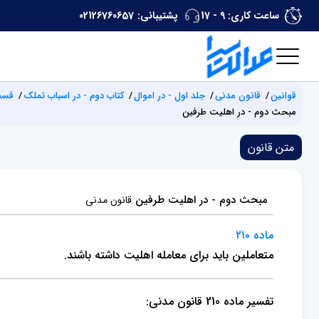
ساعت کاری: 9 - 17
پشتیبانی:
02126760657
قوانین
قانون مدنی
جلد اول - در اموال
کتاب دوم - در اسباب تملک
قسمت
مبحث دوم - در اهلیت طرفین
متن قانون
مبحث دوم - در اهلیت طرفین
قانون مدنی
ماده ۲۱۰
متعاملین باید برای معامله اهلیت داشته باشند.
تفسیر ماده 210 قانون مدنی: