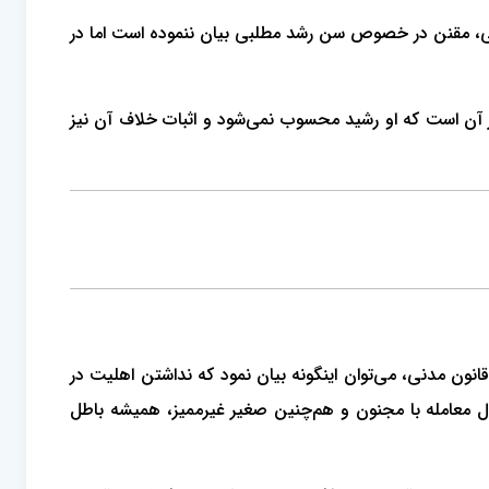
م قمری می‌باشد. در قانون مدنی، مقنن در خصوص سن رشد مطلبی بیان ننموده است اما در
 آن است که او رشید محسوب نمی‌شود و اثبات خلاف آن نیز
هر چند که مقنن در ماده 212 قانون مدنی، معامله با اشخاص محجور را باطل اعلام نموده است اما با توجه به مواد 1214 الی 1217 قانون مدنی، می‌توان اینگونه بیان نمود که نداشتن اهلیت در
ثال معامله با مجنون و هم‌چنین صغیر غیرممیز، همیشه باطل