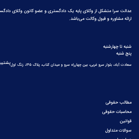
عدالت سرا متشکل از وکلای پایه یک دادگستری و عضو کانون وکلای دادگستری،
ارائه مشاوره و قبول وکالت می‌باشد.
شنبه تا چهارشنبه
پنج شنبه
پشتیبا
سعادت آباد، بلوار سرو غربی، بین چهارراه سرو و میدان کتاب، پلاک ۱۴۵، زنگ اول
مطالب حقوقی
محاسبات حقوقی
قوانین
سوالات متداول