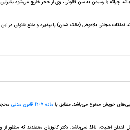
د چراکه با رسیدن به سن قانونی، وی از حجر خارج می‌شود بنابراین اعم
واند تملکات مجانی بلاعوض (مالک شدن) را بپذیرد و مانع قانونی در ا
ماده 1207 قانون مدنی
محجور