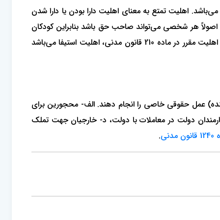
ی‌باشد. اهلیت تمتع به معنای اهلیت دارا بودن یا دارا شدن
د. اصولاً هر شخصی می‌تواند صاحب حق باشد بنابراین کودکان
و مجانین هم می‌توانند طرف حق واقع شوند. اما منظور از اهلیت استیفا، توانایی اجرای حق یا تصرف در حق می‌باشد. منظور مقنن از اهلیت مقرر در ماده 210 قانون مدنی، اهلیت استیفا می‌باشد
نده) عمل حقوقی خاصی را انجام دهند. الف- محجورین برای
ارمندان دولت در معاملات با دولت، د- خارجیان جهت تملک
ون مدنی
.