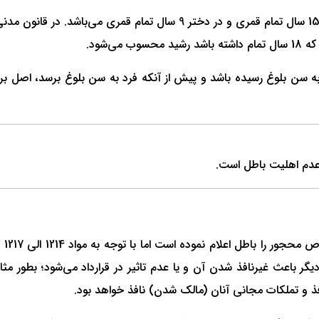
، سن بلوغ در پسر 15 سال تمام قمری و در دختر 9 سال تما
 سن بلوغ رسیده باشد و پیش از آنکه فرد به سن بلوغ برسد، اصل بر
 عدم اهلیت باطل است.
1- 
دیگر باعث غیرنافذ شدن آن و یا عدم تاثیر در قرارداد می‌شود؛ بطور م
افذ و تملکات مجانی آنان (مالک شدن) نافذ خواهد بود.