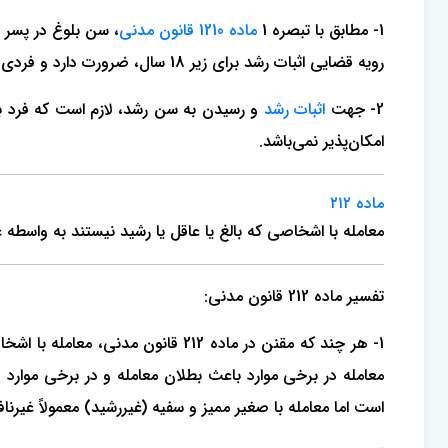
1- مطابق با تبصره 1
ماده 1210 قانون مدنی
رویه قضایی اثبات رشد برای زیر 18 سال، ضرورت دارد و فردی که 18 سال تمام داشته باشد رشید محسوب می‌شود.
2- جهت
اثبات رشد
و رسیدن به سن رشد، لازم است که فرد به
امکان‌پذیر نمی‌باشد.
ماده ۲۱۲
معامله با اشخاصی که بالغ یا عاقل یا رشید نیستند به واسطه
تفسیر ماده 212 قانون مدنی:
معامله در برخی موارد باعث بطلان معامله و در برخی موارد 
است اما معامله با صغیر ممیز و سفیه (غیررشید) معمولاً غیرن