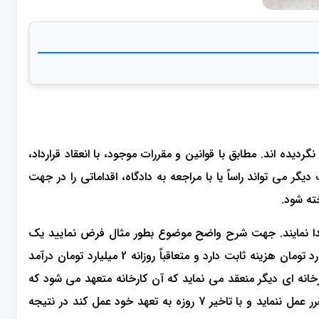
ده اند. مطابق با قوانین و مقررات موجود، با انعقاد قرارداد،
 می تواند راساً یا با مراجعه به دادگاه، اقداماتی را در جهت
ته شود.
پیدا نمایند. جهت شرح واضح موضوع بطور مثال فرض نمایید یک
کارخانه تامین قطعات خودرو جهت پرداخت هزینه هایی از قبیل حقوق کارگران، نگهداری تاسیسات، پول آب، برق، گاز و … روزانه 1 میلیارد تومان هزینه ثابت دارد و متعاقباً روزانه 2 میلیارد تومان درآمد
ردادی را با کارخانه ای دیگر منعقد می نماید که آن کارخانه متعهد می شود که
اقلام مورد نیاز (مانند مواد اولیه ساخت قطعات) را در بازه مشخصی تحویل دهد. در صورتی که کارخانه دوم به تعهدات خود در زمان مقرر عمل ننماید و با تاخیر 7 روزه به تعهد خود عمل کند در نتیجه