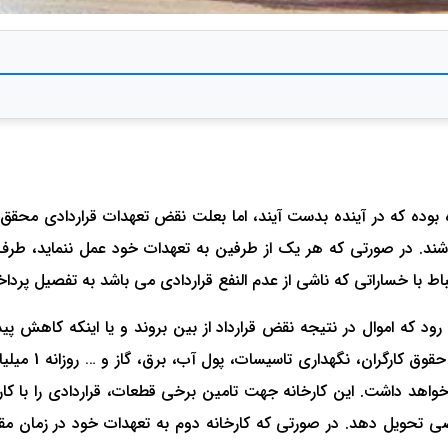
ه که در آینده بدست آیند، اما بعلت نقض تعهدات قراردادی محقق نگردی
ند. در صورتی که هر یک از طرفین به تعهدات خود عمل ننماید، طرف دیگر
اط با خساراتی که ناشی از عدم النفع قراردادی می باشد به تفصیل پرداخ
ود که اموال در نتیجه نقض قرارداد از بین بروند و یا اینکه کاهش 
زانه 1 میلیارد تومان سود خالص خواهد داشت. این کارخانه جهت تامین برخی قطعات، قرا