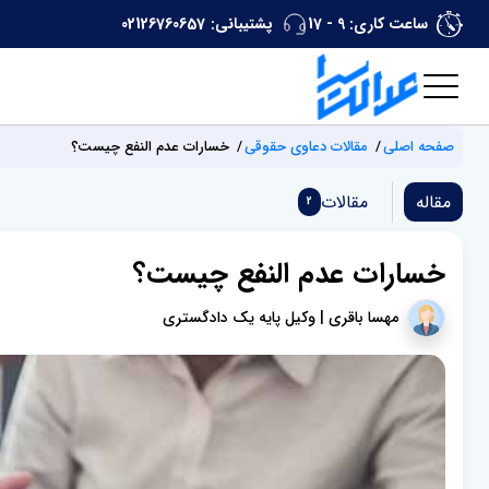
ساعت کاری: 9 - 17
پشتیبانی:
02126760657
صفحه اصلی
مقالات دعاوی حقوقی
خسارات عدم النفع چیست؟
مقاله
مقالات
2
خسارات عدم النفع چیست؟
مهسا باقری | وکیل پایه یک دادگستری