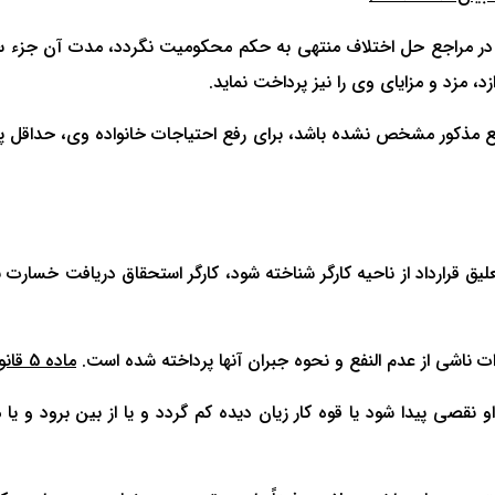
یف در مراجع حل اختلاف منتهی به حکم محکومیت نگردد، مدت آن جزء 
د، مزد و مزایای وی را نیز پرداخت نماید.
جع مذکور مشخص نشده باشد، برای رفع احتیاجات خانواده وی، حداقل پنج
قرارداد از ناحیه کارگر شناخته شود، کارگر استحقاق دریافت خسارت ن
ات ناشی از عدم النفع و نحوه جبران آنها پرداخته شده است.
ماده 5 قانون مسئولیت مدنی مصوب 07-02-1339 مقرر نموده است:
 نقصی پیدا شود یا قوه کار زیان ‌دیده کم گردد و یا از بین برود و ی