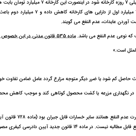
دهد. درست است که هر دو مبلغ ضرر محسوب 
 آوردن عایدات، عدم النفع می گویند.
ماده 535 قانون مدنی در این خصوص می گوید:
لمثل است.»
یث حاصل کم شود یا ضرر دیگر متوجه مزارع گردد عامل ضامن‌ تفاوت خوا
امل در نگهداری مزرعه یا کشت محصول کوتاهی کند و موجب کاهش محصول