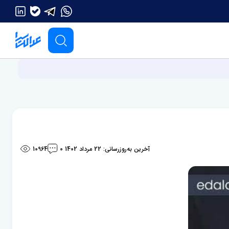
آخرین به‌روزرسانی: 22 مرداد 1402
10964
0