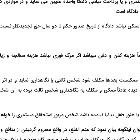
ستمری و یا پرداخت مبلغی دفعتاً واحده تعیین می نماید و در مواردی 
دادگاه است. ‌
مکن نباشد دادگاه از تاریخ صدور حکم تا دو سال حق تجدیدنظر نسبت
هزینه کفن و دفن میباشد اگر مرگ فوری نباشد هزینه معالجه و زیا
یا ممکنست بعدها مکلف شود شخص ثالثی را نگاهداری ‌نماید و در اثر 
‌ دیده عادتاً ممکن و مکلف به نگاهداری شخص ثالث بوده به آن شخص
 هنوز طفل بدنیا نیامده باشد شخص مزبور استحقاق مستمری را خواه
ن اینگونه بیان نمود که عدم النفع، در واقع محروم گردیدن از منافع 
آن منافع نصیب 