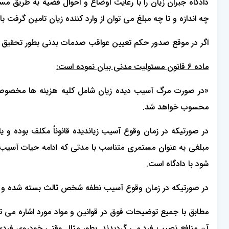
‌دادگاه جبران زیان را با رعایت اوضاع و احوال قضیه به طریق م
چه اندازه و تا چه مبلغ می توان از وارد کننده زیان تامین گرفت با 
اگر در موقع صدور حکم تعیین عواقب صدمات بدنی بطور تحقیق م
ماده 6 قانون مسئولیت مدنی بیان نموده است:
«در صورت مرگ آسیب‌ دیده زیان شامل کلیه هزینه ها مخصوصاً 
محسوب خواهد شد.
در صورتیکه در زمان وقوع آسیب زیاندیده قانوناً مکلف بوده و 
مبلغی به عنوان مستمری متناسب با مدتی که ادامه حیات آسیب
شود با دادگاه است. ‌
در صورتیکه در زمان وقوع آسیب نطفه شخص ثالث بسته شده و یا
مطابق با جمیع توضیحات فوق در قوانین و مواد مورد اشاره می توا