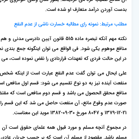
بدست آوردن درآمد متعارف او شده است.
مطلب مرتبط:
نمونه رای مطالبه خسارت ناشی از عدم النفع
منافع موهوم یکی شود. فی الواقع می توان اینگونه جمع بندی 
در این حالت فردی که تعهدات قراردادی را نقض نموده است، می ب
علی ایحال می توان گفت عدم النفع عبارت است از اینکه شخص ا
منفعت آینده نیز به دو نوع تقسیم می شود: قسم اول منافعی اس
منافع محقق الحصول می باشد و قسم دوم منافعی است که مقت
21-12-1379 و 8047 مورخ 30-09-1382 موید این معناست.
در مجموع آنچه مسلم و مورد قبول همه علمای حقوق است آن است
مسلم باشد. مقصود از مسلم آن است که بر حسب جریان عادی