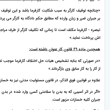
«چنانچه توقیف کارگر به سبب شکایت کارفرما باشد و این توق
بر جبران ضرر و زیان وارده که مطابق حکم دادگاه به کارگر می پرداز
تبصره - کارفرما مکلف است تا زمانی که تکلیف کارگر از طرف مرا
اش پرداخت نماید.»
همچنین ماده 29 قانون کار عنوان داشته است:
«در صورتی که بنابه تشخیص هیات حل اختلاف کارفرما موجب تعلیق 
از کار را به کار سابق وی بازگرداند.»
علاوه بر قوانین فوق الذکر، در قانون مسئولیت مدنی نیز به خسار
«اگر در اثر آسیبی که به بدن یا سلامتی کسی وارد شده در بدن او
جبران کلیه خسارات مزبور است.