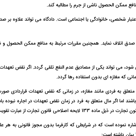
فع ممکن الحصول ناشی از جرم را مطالبه کند.
و اعتبار شخصی، خانوادگی یا اجتماعی است. دادگاه می تواند علاوه بر ص
ارد که صدق اتلاف نماید. همچنین مقررات مرتبط به منافع ممکن الحصو
ود، می تواند یکی از مصادیق عدم النفع تلقی گردد. اگر نقض تعهدات ق
نی که مغازه ای بدون استفاده رها گردد.
 متعلق به فردی مانند مغازه، در زمانی که نقض تعهدات قراردادی صور
د اما اگر مال متعلق به فرد در زمان نقض تعهدات در اجاره نبوده با
 از عبارت تقویت منفعت استفاده نموده است.
1 و 29 آن قانون، به این مساله اشاره نموده است که در شرایطی که کارفرما بدون مجوز قان