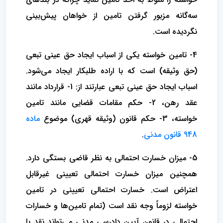
سه‌گانه مزبور گرفتن تامین از خواهان پیش‌بینی
نگردیده است.
4- تامین خواسته یکی از اسباب ایجاد حق عینی تبعی
(حق وثیقه) است که با اراده طلبکار ایجاد می‌شود.
اسباب ایجاد حق عینی تبعی عبارتند از: 1- قرارداد مانند
عقد رهن، 2- حکم مقامات قضایی مانند تامین
خواسته، 3- حکم قانون (وثیقه قهری) موضوع
ماده
948 قانون مدنی
.
5- میزان خسارت احتمالی به نظر قاضی بستگی دارد.
همچنین میزان خسارت احتمالی تعیینی غیرقابل
اعتراض است. خسارت احتمالی تعیینی در تامین
خواسته لزوماً وجه نقد است (تمام تامین‌ها و خسارات
احتمالی در قانون آیین دادرسی مدنی می‌تواند نقد یا