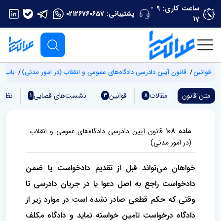
ساعت کاری: 9 -
پشتیبانی:
02126760657
17
قوانین
‌قانون آیین دادرسی دادگاه‌های عمومی و انقلاب (‌در امور مدنی)
باب س
متن قانون
مقالات
قوانین
نشست‌های قضایی
نظری
1
3
8
ماده ۱۰۸
‌قانون آیین دادرسی دادگاه‌های عمومی و انقلاب
(‌در امور مدنی)
خواهان می‌تواند قبل از تقدیم دادخواست یا ضمن
دادخواست راجع به اصل دعوا یا در جریان دادرسی تا
وقتی که حکم قطعی صادر نشده است در موارد زیر از
دادگاه درخواست تامین خواسته نماید و دادگاه مکلف