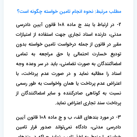
مطلب مرتبط: نحوه انجام تامین خواسته چگونه است؟
2- در ارتباط با بند ج ماده 108 قانون آیین دادرسی
مدنی، دارنده اسناد تجاری جهت استفاده از امتیازات
مقرر در قانون از جمله درخواست تامین خواسته بدون
تودیع خسارت احتمالی یا حق مراجعه به تمامی
امضاکنندگان به صورت تضامنی، باید در سر وعده وجه
اسناد را مطالبه نماید و در صورت عدم پرداخت، با
اعتراض عدم پرداخت یا همان واخواست به طور رسمی
نسبت به کوتاهی صادرکننده و سایر امضاکنندگان از
پرداخت سند تجاری اعتراض نماید.
3- در مورد بندهای الف، ب و ج ماده 108 قانون آیین
دادرسی مدنی، دادگاه نمی‌تواند صدور قرار تامین
خواسته را منوط به اخذ تامین نماید چراکه در بندهای