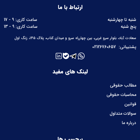
ارتباط با ما
شنبه تا چهارشنبه
ساعت کاری: 9 - 17
پنج شنبه
ساعت کاری: 9 - 13
سعادت آباد، بلوار سرو غربی، بین چهارراه سرو و میدان کتاب، پلاک ۱۴۵، زنگ اول
پشتیبانی:
02126760657
لینک های مفید
مطالب حقوقی
محاسبات حقوقی
قوانین
سوالات متداول
درباره ما
برچسب ها