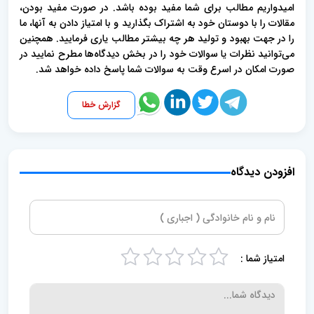
امیدواریم مطالب برای شما مفید بوده باشد. در صورت مفید بودن،
مقالات را با دوستان خود به اشتراک بگذارید و با امتیاز دادن به آنها، ما
را در جهت بهبود و تولید هر چه بیشتر مطالب یاری فرمایید. همچنین
می‌توانید نظرات یا سوالات خود را در بخش دیدگاه‌ها مطرح نمایید در
صورت امکان در اسرع وقت به سوالات شما پاسخ داده خواهد شد.
گزارش خطا
افزودن دیدگاه
امتیاز شما :
5
4
3
2
1
s
s
s
s
s
t
t
t
t
t