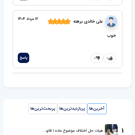
12 مرداد 1404
علی خالدی برهنه
خوب
0
0
پاسخ
آخرین‌ها
پربازدیدترین‌ها
پربحث‌ترین‌ها
1
هیات حل اختلاف موضوع ماده 1 قانو...