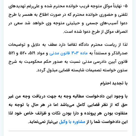
5- نهایتاً موکل متوجه فریب خوانده محترم شده و علی‌رغم تهدیدهای
تلفنی و حضوری خوانده محترم که در صورت اطلاع به همسر یا طرح
دعوا آسیب‌های جسمی و حیثیتی متوجه وی خواهد شد سعی در
انصراف موکل از طرح دعوا شده است.
لذا از ریاست محترم دادگاه تقاضا دارد عطف به دلایل و توضیحات
صدرالذکر و مستنداً به
ماده 303 قانون مدنی
و مواد 519، 520 و 521
قانون آیین دادرسی مدنی نسبت به صدور حکم محکومیت به شرح
ستون خواسته تصمیمات شایسته قضایی مبذول گردد.
با تجدید احترام
با وجود این دادخواست مطالبه وجه به جهت دریافت وجه من غیر
حق که از نظر قضایی کامل می‌باشد اما در هر حال با توجه به
متفاوت بودن هر پرونده و دارا بودن نکات و ظرائف خاص خود لذا
این دادخواست شما را از
مشاوره با وکیل
بی‌نیاز نمی‌نماید.