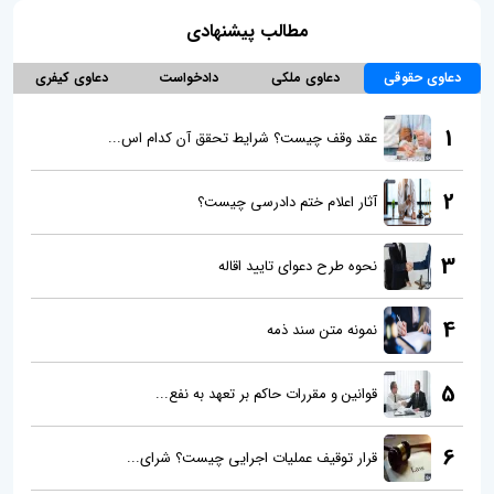
مطالب پیشنهادی
دعاوی حقوقی
دعاوی ملکی
دادخواست
دعاوی کیفری
1
عقد وقف چیست؟ شرایط تحقق آن کدام اس...
2
آثار اعلام ختم دادرسی چیست؟
3
نحوه طرح دعوای تایید اقاله
4
نمونه متن سند ذمه
5
قوانین و مقررات حاکم بر تعهد به نفع...
6
قرار توقیف عملیات اجرایی چیست؟ شرای...