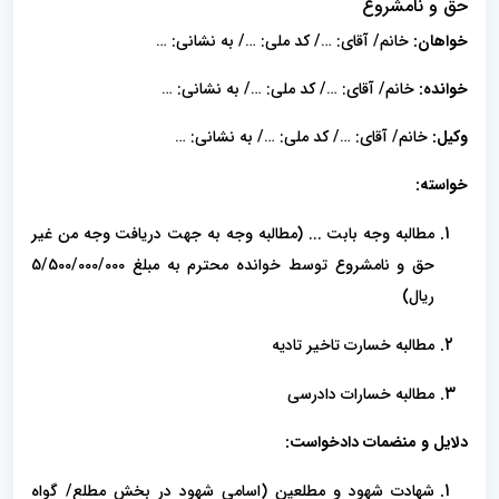
حق و نامشروع
خواهان:
خانم/ آقای: …/ کد ملی: …/ به نشانی: …
خوانده:
خانم/ آقای: …/ کد ملی: …/ به نشانی: …
وکیل:
خانم/ آقای: …/ کد ملی: …/ به نشانی: …
خواسته:
مطالبه وجه بابت ... (مطالبه وجه به جهت دریافت وجه من غیر
حق و نامشروع توسط خوانده محترم به مبلغ 5/500/000/000
ریال)
مطالبه خسارت تاخیر تادیه
مطالبه خسارات دادرسی
دلایل و منضمات دادخواست:
شهادت شهود و مطلعین (اسامی شهود در بخش مطلع/ گواه