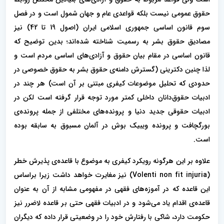
حقوق عمومی نیست بلکه قواعدی عام و جهان شمول است و در فصل
سوم قانون اساسی جمهوری اسلامی ایران (اصول 19 تا 42) نیز
مصادیق حقوق بشر به رسمیت شناخته شده‌اند؛ بدین توضیح که
قانون اساسی در مقام بیان حقوق و آزادی‌های اساسی مردم است و
لذا چنین دکترینی (گسترش دامنه‌ی حقوق بشر به حقوق خصوصی در
حدودی که تحلیل موضوعات کیفری مبتنی بر آن است) هر چند در
ادبیات حقوق‌دانان داخلی کمتر مورد توجه قرار گرفته است لکن در
ادبیات حقوقی جدید دنیا و پرونده‌های مختلفی از جمله پرونده‌ی
بورگچافت و پرونده ویبیک بوش در آلمان مسبوق به سابقه بوده
است.
علاوه بر این هرگونه رویکرد کیفری به موضوع با قاعده‌ی پذیرش خطر
(Volenti non fit injuria) نیز مغایرت خواهد داشت زیرا براساس
این قاعده که در آموزه‌های فقهی در مفهومی مشابه از آن به عنوان
قاعده‌ی اقدام یاد می‌شود و در ادبیات فقهی حتی بر قاعده لاضرر نیز
حکومت دارد، شاکی با رفتارش خود را در وضعیتی قرار داده که دیگران