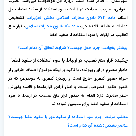
شهرستان ... صادر شده است درباره این موضوعات می‌باشد: تصرف
عدوانی، تخریب، خیانت در امانت، سوء استفاده از سفید امضا، جعل
اسناد،
ماده 673 قانون مجازات اسلامی بخش تعزیرات
، تشخیص
عملیات متقلبانه، قاعده درء،
ماده 120 قانون مجازات اسلامی
، قرار منع
تعقیب در ارتباط با سوء استفاده از سفید امضا
بیشتر بخوانید:
جرم جعل چیست؟ شرایط تحقق آن کدام است؟
چکیده قرار منع تعقیب در ارتباط با سوء استفاده از سفید امضا
دادیار محترم در این پرونده، با تاکید بر اینکه موضوع اختلاف طرفین از
حوزه حقوق کیفری خارج است و رویکرد کیفری به موضوعی که در
قلمرو حقوق خصوصی است، با اصل آزادی قراردادها و قاعده پذیرش
خطر مغایرت دارد اقدام به صدور قرار منع تعقیب در ارتباط با سوء
استفاده از سفید امضا برای متهمین نموده‌اند.
مطلب مرتبط: جرم سوء استفاده از سفید مهر یا سفید امضا چیست؟
عناصر تشکیل‌دهنده آن کدام است؟