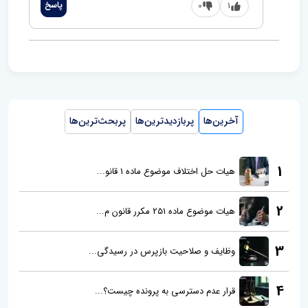
1
0
پاسخ
آخرین‌ها
پربازدیدترین‌ها
پربحث‌ترین‌ها
1
هیات حل اختلاف موضوع ماده 1 قانو...
2
هیات موضوع ماده 251 مکرر قانون م...
3
وظایف و صلاحیت بازپرس در رسیدگی...
4
قرار عدم دسترسی به پرونده چیست؟...