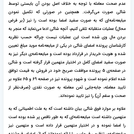
عدم صحت معامله با توجه به خلاف اصل بودن آن بایستی توسط
شاکی صورت می‌گرفت. همچنین در صورتی که تکمیل نمودن
مبایعه‌نامه‌ای که به صورت سفید امضا بوده است را نیز (بر فرض
محال) عملیات متقلبانه تلقی کنیم، آنچه شاکی ادعا می‌نماید که منجر به
بردن مال وی شده است این عملیات نیست چراکه حسب نظریه
کارشناسان پرونده امضای شاکی در یکی از مبایعه‌نامه موید مبلغ تعیین
شده و هویت خریدار در قرارداد بوده است و مبایعه‌نامه‌ی دیگر نیز به
صورت سفید امضای کامل در اختیار متهمین قرار گرفته است و شاکی
در صفحه‌ی 5 پرونده موافقت صریح خود در فروش به قیمت توافق
شده اعلام نموده است و شهود پرونده نیز در صفحه 69 و 65 علاوه بر
تایید معامله، جابه‌جایی ثمن معامله به صورت نقدی (صرف‌نظر از
صحت و سقم آن) را نیز تایید نموده‌اند.
علاوه بر موارد فوق شاکی بیان داشته است که به علت اطمینانی که به
متهمین داشته است مبایعه‌نامه‌ای که به طور ناقص پر شده بوده است
را امضا نموده و در اختیار متهمین قرار داده است و متهمین نیز
مبایعه‌نامه‌ی تنظیمی فی‌مابین را ارائه نموده‌اند که اثر امضای فروشنده