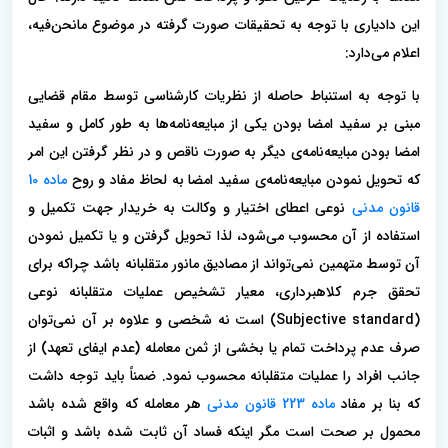
این دادیاری با توجه به تحقیقات صورت گرفته در موضوع مانحن‌فیه،
اعلام می‌دارد:
با توجه به استنباط حاصله از نظریات کارشناسی توسط مقام قضایی
مبنی بر سفید امضا بودن یکی از مبایعه‌نامه‌ها به طور کامل و سفید
امضا بودن مبایعه‌نامه‌ی دیگر به صورت ناقص و در نظر گرفتن این امر
که تحویل نمودن مبایعه‌نامه‌ی سفید امضا به لحاظ مفاد و روح
ماده 10
قانون مدنی
نوعی اعطای اختیار و وکالت به خریدار جهت تکمیل و
استفاده از آن محسوب می‌شود، لذا تحویل گرفتن و یا تکمیل نمودن
آن توسط متهمین نمی‌تواند از مصادیق مانور متقلبانه باشد چراکه برای
تحقق جرم کلاهبرداری، معیار تشخیص عملیات متقلبانه نوعی
(Subjective standard) است نه شخصی و علاوه بر آن نمی‌توان
صرف عدم پرداخت تمام یا بخشی از ثمن معامله (عدم ایفای تعهد) از
جانب افراد را عملیات متقلبانه محسوب نمود. ضمناً باید توجه داشت
که بنا بر مفاد
ماده 223 قانون مدنی
هر معامله که واقع شده باشد
محمول بر صحت است مگر اینکه فساد آن ثابت شده باشد و اثبات