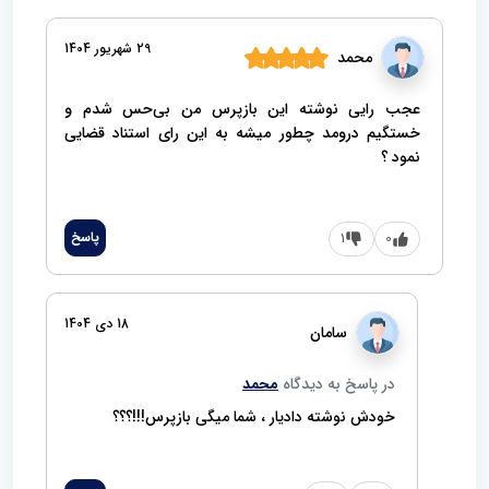
t
29 شهریور 1404
محمد
عجب رایی نوشته این بازپرس من بی‌حس شدم و
خستگیم درومد چطور میشه به این رای استناد قضایی
نمود ؟
0
1
پاسخ
18 دی 1404
سامان
در ‌پاسخ ‌به دیدگاه
محمد
خودش نوشته دادیار ، شما میگی بازپرس!!!؟؟؟