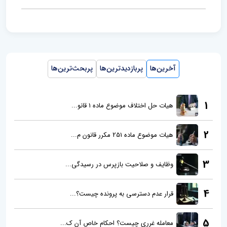
آخرین‌ها
پربازدیدترین‌ها
پربحث‌ترین‌ها
1
هیات حل اختلاف موضوع ماده 1 قانو...
2
هیات موضوع ماده 251 مکرر قانون م...
3
وظایف و صلاحیت بازپرس در رسیدگی...
4
قرار عدم دسترسی به پرونده چیست؟...
5
معامله غرری چیست؟ احکام خاص آن ک...