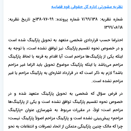
نظریه مشورتی اداره کل حقوقی قوه قضاییه
شماره نظریه: 7/99/138 شماره پرونده: 99-76-138ح تاریخ نظریه:
1399/06/18
احتراما حسب قراردادی شخصی متعهد به تحویل پارکینگ شده است
و در خصوص نحوه تقسیم پارکینگ نیز توافق نشده است، با توجه به
اینکه یکی از پارکینگ‌ها مزاحم است آیا اقدام به قرعه با لحاظ پارکینگ
مزاحم می‌باشد یا اینکه پارکینگ موضوع تحویل باید الزاما غیر مزاحم
باشد؟ لازم به ذکر است که در قرارداد اشاره‌ای به پارکینگ مزاحم یا غیر
مزاحم نشده است.
در فرض سؤال که شخصی به تحویل پارکینگ متعهد شده و در
خصوص نحوه تقسیم پارکینگ توافق نشده است و یکی از پارکینگ‌ها
مزاحم است؛ اولاً، در مقررات مربوط به شهرسازی عنوان «پارکینگ
مزاحم» پیش‌بینی نشده است و پارکینگ مزاحم اصولاً پارکینگ نیست؛
چرا که مالک چنین پارکینگی متمکن از انحاء تصرفات و انتفاعات به نحو