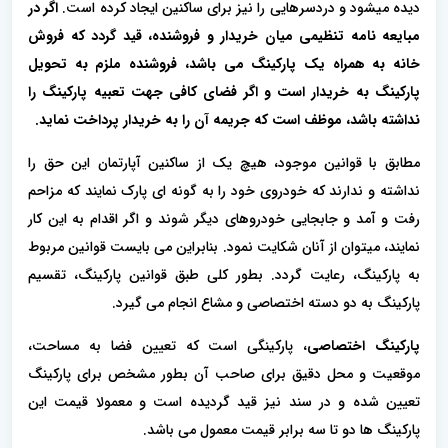
دیده میشود و دردسرهایی را نیز برای ساکنین ایجاد کرده است.
اگر در
مبایعه نامه تنظیمی میان خریدار و فروشنده، قید گردد که فروش
خانه به همراه یک پارکینگ می باشد، فروشنده ملزم به تحویل
پارکینگ به خریدار است و اگر فضای کافی جهت تعبیه پارکینگ را
نداشته باشد، موظف است که جریمه آن را به خریدار پرداخت نماید.
مطابق با قوانین موجود، هیچ یک از ساکنین آپارتمان این حق را
نداشته و ندارند که خودروی خود را به گونه ای پارک نمایند که مزاحم
رفت و آمد و جابجایی خودروهای دیگر شوند و اگر اقدام به این کار
نمایند، میتوان از آنان شکایت نمود. بنابراین می بایست قوانین مربوط
به پارکینگ، رعایت گردد. بطور کلی طبق قوانین پارکینگ، تقسیم
پارکینگ به دو دسته اختصاصی و مشاع انجام می گیرد.
پارکینگ اختصاصی
، پارکینگی است که تعیین فضا به مساحت،
موقعیت و محل دقیق برای صاحب آن بطور مشخص برای پارکینگ
تعیین شده و در سند نیز قید گردیده است و معمولا قیمت این
پارکینگ ها دو تا سه برابر قیمت معمول می باشد.