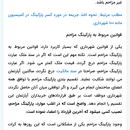
غیر مزاحم باشد.
مطلب مرتبط:
نحوه اخذ جریمه در مورد کسر پارکینگ در کمیسیون
ماده ١٠٠ شهرداری
قوانین مربوط به پارکینگ مزاحم
یکی از قوانین شهرداری که بسیار کاربرد دارد، قوانین مربوط به
پارکینگ مزاحم است. نکته مهم این است که اگر در سند ملک عبارت
پارکینگ مزاحم درج گردد، قیمت ملک کمتر می شود. اگر عبارت
پارکینگ مزاحم، صراحتا در
سند مالکیت
درج نگردد، ساکنین آپارتمان
می توانند شکایت نمایند. تقسیم بندی پارکینگ مزاحم با توافق همه
اعضای ساختمان انجام می گیرد و اگر توافقی میان آنان حاصل نگردد،
شهرداری موظف است بر طبق قراردادهای خریداران آپارتمان این
تقسیم را انجام دهد.
واضح است که در اغلب موارد، پارکینگ مزاحم،
نصیب کسی میشود که آخرین قرارداد را امضاء نموده است.
وجود پارکینگ مزاحم یکی از مشکلاتی است که این روزها به کرات