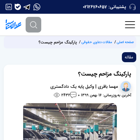
پشتیبانی:
02126760657
پارکینگ مزاحم چیست؟
صفحه اصلی
مقالات دعاوی حقوقی
مقاله
پارکینگ مزاحم چیست؟
مهسا باقری | وکیل پایه یک دادگستری
آخرین به‌روزرسانی: 16 بهمن 1399
2432
0