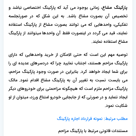
پارکینگ مشاع
، زمانی بوجود می آید که پارکینگ اختصاصی نباشد و
تخصیص آن بصورت مشاع باشد. به این شکل که در صورتجلسه
تفکیکی، واحدهایی که می توانند بصورت مشاع از پارکینگ استفاده
نمایند، قید می گردد در اینصورت فقط آن واحدها میتوانند از پارکینگ
مشاع استفاده نمایند.
توصیه مهم این است که حتی الامکان از خرید واحدهایی که دارای
پارکینگ مزاحم هستند، اجتناب نمایید چرا که دردسرهای عدیده ای را
برای شما ایجاد خواهد کرد. بنابراین در صورت وجود پارکینگ مزاحم،
می بایست نسبت به تغییر آن به پارکینگ مشاع اقدام نمود. مالک
پارکینگ مزاحم ملزم است که هیچگونه مزاحمتی برای خودروهای دیگر
ایجاد ننماید و در صورتی که از جابجایی خودرو امتناع ورزد، میتوان از او
شکایت نمود.
مطلب مرتبط:
نمونه قرارداد اجاره پارکینگ
مستندات قانونی مرتبط با پارکینگ مزاحم