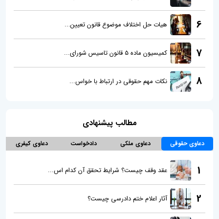
6
هیات حل اختلاف موضوع قانون تعیین...
7
کمیسیون ماده 5 قانون تاسیس شورای...
8
نکات مهم حقوقی در ارتباط با خواس...
مطالب پیشنهادی
دعاوی حقوقی
دعاوی ملکی
دادخواست
دعاوی کیفری
1
عقد وقف چیست؟ شرایط تحقق آن کدام اس...
2
آثار اعلام ختم دادرسی چیست؟