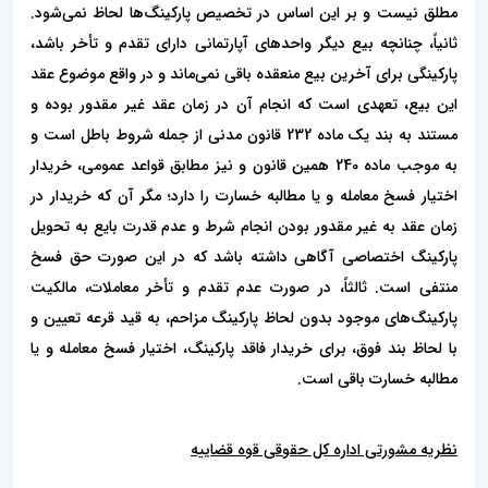
مطلق نیست و بر این اساس در تخصیص پارکینگ‌ها لحاظ نمی‌شود.
ثانیاً، چنانچه بیع دیگر واحدهای آپارتمانی دارای تقدم و تأخر باشد،
پارکینگی برای آخرین بیع منعقده باقی نمی‌ماند و در واقع موضوع عقد
این بیع، تعهدی است که انجام آن در زمان عقد غیر مقدور بوده و
مستند به بند یک ماده 232 قانون مدنی از جمله شروط باطل است و
به موجب ماده 240 همین قانون و نیز مطابق قواعد عمومی، خریدار
اختیار فسخ معامله و یا مطالبه خسارت را دارد؛ مگر آن که خریدار در
زمان عقد به غیر مقدور بودن انجام شرط و عدم قدرت بایع به تحویل
پارکینگ اختصاصی آگاهی داشته باشد که در این صورت حق فسخ
منتفی است. ثالثاً، در صورت عدم تقدم و تأخر معاملات، مالکیت
پارکینگ‌های موجود بدون لحاظ پارکینگ مزاحم، به قید قرعه تعیین و
با لحاظ بند فوق، برای خریدار فاقد پارکینگ، اختیار فسخ معامله و یا
مطالبه خسارت باقی است.
نظریه مشورتی اداره کل حقوقی قوه قضاییه