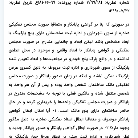
شماره نظریه: 7/99/181 شماره پرونده: 99-66-181ع تاریخ نظریه:
1399/05/22
در صورتی که بنا بر گواهی پایانکار و متعاقبا صورت مجلس تفکیکی
صادره از سوی شهرداری و اداره ثبت ساختمانی دارای پنج پارکینگ با
ابعاد مشخص باشد لیکن ابعاد و جانمایی مندرج در صورت مجلس
تفکیکی و گواهی پایانکار با ابعاد واقعی و موجود در محل انطباق
نداشته و در واقع پارک پنج خودرو در موقعیت‌ها و ابعاد تعیین شده
پارکینگ از سوی شهرداری و اداره ثبت مربوطه به دلیل کسری عرض
پارکینگ ممکن نباشد و اینکه در زمان صدور پایانکار و صورت مجلس
تفکیکی مالک ساختمان شخص واحد بوده و پس از آن هر واحد به
شخص منتقل شده و مالکین فعلی با توجه به مشخصات مندرج در
پایانکار و صورت مجلس تفکیکی واحدها را خریداری کرده و در حال
حاضر ساختمان دارای پنج مالک است: 1- آیا امکان ابطال گواهی
پایانکار موصوف و متعاقبا ابطال اسناد تفکیکی صادره به دلیل مذکور
وجود دارد؟ 2- در صورت ابطال گواهی پایانکار و صدور پایانکار جدید و
نظر شهرداری و اداره ثبت مبنی بر تعلق صرفا چهار پارکینگ به