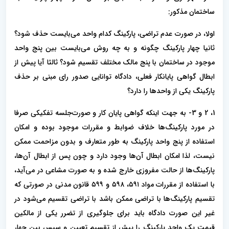
ساختمان مذکور:
اولا، در صورت عدم تراضی، پارکینگ کدام واحد می‌بایست حذف شود؟
ثانیا چهار پارکینگ چگونه و به چه روش می‌بایست بین پنج واحد
موجود در ساختمان با پنج مالک مختلف تقسیم شود؟ ثالثا آیا پیش از
ابطال گواهی پایانکار فعلی، دادگاه توانایی صدور رای مبنی بر حذف
پارکینگ یکی از واحدها را دارد؟
1، 2 و 3- به جهت اینکه ‌گواهی پایان کار و صورت‌جلسه تفکیکی صرفا
در مورد پارکینگ‌ها خلاف ضوابط و مقررات موجود بوده و امکان
استفاده از پنج واحد پارکینگ به طور متعارف و بدون مزاحمت ممکن
نیست، لذا امکان ابطال آن‌ها وجود دارد و چون پس از ابطال آن‌ها،
پارکینگ‌ها از حالت مفروزی خارج شده و به صورت مشاعی در می‌آید،
با استفاده از مقررات مواد ۵۹۱، ۵۹۸ و ۵۹۹ قانون مدنی در صورتی که
تقسیم پارکینگ‌ها با تراضی ممکن باشد با تراضی تقسیم می‌شود در
غیر این صورت دادگاه باید برای جلوگیری از تضرر یکی از مالکین
قیمت یک واحد پارکینگ را پیش از تقسیم تعیین و سپس بین چهار