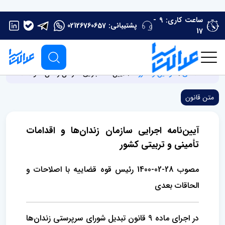
ساعت کاری: 9 -
پشتیبانی:
02126760657
17
صفحه اصلی
قوانین و مقررات
آیین‌نامه اجرایی سازمان زندان‌ها و اقدامات تأم
متن قانون
آیین‌نامه اجرایی سازمان زندان‌ها و اقدامات
تأمینی و تربیتی کشور
مصوب 28-02-1400 رئیس قوه قضاییه با اصلاحات و
الحاقات بعدی
در اجرای ماده 9 قانون تبدیل شورای سرپرستی زندان‌ها