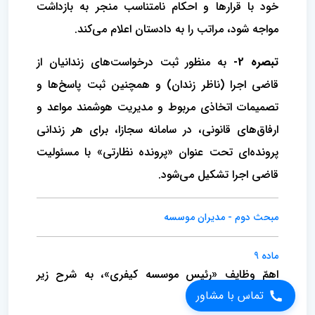
خود با قرارها و احکام نامتناسب منجر به بازداشت
مواجه شود، مراتب را به دادستان اعلام می‌کند.
تبصره 2-
به منظور ثبت درخواست‌های زندانیان از
قاضی اجرا (ناظر زندان) و همچنین ثبت پاسخ‌ها و
تصمیمات اتخاذی مربوط و مدیریت هوشمند مواعد و
ارفاق‌های قانونی، در سامانه سجازا، برای هر زندانی
پرونده‌ای تحت عنوان «پرونده نظارتی» با مسئولیت
قاضی اجرا تشکیل می‌شود.
مبحث دوم - مدیران موسسه
ماده 9
اهمّ وظایف «رئیس موسسه کیفری»، به شرح زیر
تماس با مشاور
است: