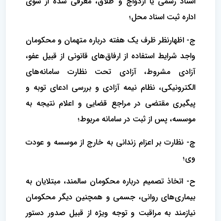
اسناد رسمی یا ازدواج و طلاق، معرفی شده از سوی
اداره ثبت اسناد محل؛
ج- اظهارنظر ظرف یک هفته درباره متهمان و محکومان
واجد شرایط استفاده از ارفاق‌های قانونی از قبیل عفو،
آزادی مشروط، آزادی تحت نظارت سامانه‌های
الکترونیکی، نظام نیمه آزادی و بررسی ادعای توبه و
پیگیری مقتضی در مراجع قضایی و اعلام نتیجه به
موسسه، پس از ثبت در سامانه مربوط؛
چ- نظارت بر اعزام زندانی به خارج از موسسه و عودت
وی؛
ح- اتخاذ تصمیم درباره محکومان سالمند، مبتلایان به
بیماری‌های روانی، جسمی و همچنین دیگر محکومان
نیازمند به مراقبت و توجه ویژه از قبیل صدور دستور