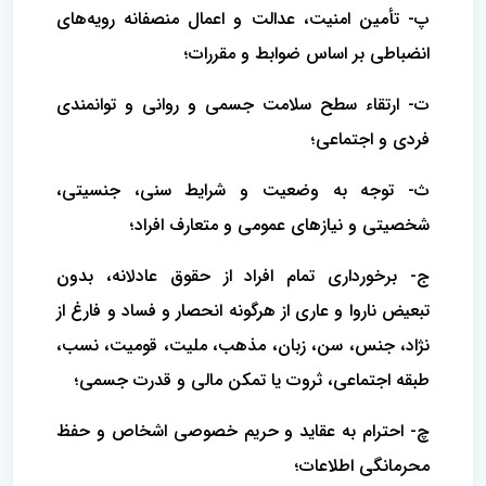
پ- تأمین امنیت، عدالت و اعمال منصفانه رویه‌های
انضباطی بر اساس ضوابط و مقررات؛
ت- ارتقاء سطح سلامت جسمی و روانی و توانمندی
فردی و اجتماعی؛
ث- توجه به وضعیت و شرایط سنی، جنسیتی،
شخصیتی و نیازهای عمومی و متعارف افراد؛
ج- برخورداری تمام افراد از حقوق عادلانه، بدون
تبعیض ناروا و عاری از هرگونه انحصار و فساد و فارغ از
نژاد، جنس، سن، زبان، مذهب، ملیت، قومیت، نسب،
طبقه اجتماعی، ثروت یا تمکن مالی و قدرت جسمی؛
چ- احترام به عقاید و حریم خصوصی اشخاص و حفظ
محرمانگی اطلاعات؛