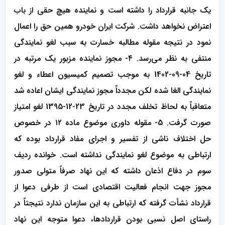
یک جانبه قرارداد را داشته است و نماینده هیچ حقی از باب
اعتراض نخواهد داشت. شرکت ایران خودرو همین حق را اعمال
نمود در نتیجه مقوله مطالبه خسارت به سبب لغو نمایندگی
منتفی به نظر می‌رسد. ۴- مجوز نماینده مزبور یک مرتبه در
تاریخ 04-09-1402 به موجب تصمیم کمیسیون اعطاء و لغو
نمایندگی الغا شده لکن مجدداً مجوز نمایندگی ایشان اعاده شد
متعاقباً به لحاظ تخلف مجدد در تاریخ 23-12-1395 لغو امتیاز
صورت گرفت. 5- مقوله داوری موضوع ماده ۱۲ در خصوص
حل اختلاف ناشی از تفسیر و اجرای مفاد قرارداد بوده که
ارتباطی به موضوع لغو نمایندگی نداشته است. خوانده ردیف
سوم در دفاع اذعان داشته که این نهاد صرفاً متولی صدور
مجوز جهت انجام فعالیت اقتصادی است از طرفی دعوا از
قرارداد نشأت گرفته که ارتباطی به این سازمان ندارد نتیجتاً در
راستای اصل نسبی بودن قراردادها، دعوا متوجه این نهاد