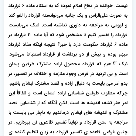
نیست. خوانده در دفاع اعلام نموده که به استناد ماده ۶ قرارداد
به صورت علی‌الراس و یک جانبه می‌توانسته قرارداد را لغو کند
و لزومی به مراجعه به داوری نداشته است. اینک می‌بایست
قرارداد را تفسیر کنیم تا مشخص شود که آیا ماده ۱۲ قرارداد بر
ماده ۶ قرارداد حکومت دارد یا خیر؟ نتیجه اینکه مفاد قرارداد
مبهم بوده و بیش از دو برداشت از قرارداد استنباط می‌شود.
نیک آگاهیم که قرارداد محصول اراده مشترک طرفین پیمان
است و بی تردید در فرض وجود منازعه و اختلاف در تفسیر، در
بدو امر می بایست به دنبال اراده و قصد مشترک ایشان باشیم.
چراکه مطلوب طرفین شناسایی اراده ایشان است و اتفاقاً این
امر هنر کشف اندیشه ها است. لکن آنگاه که از شناسایی قصد
مشترک و اندیشه های ایشان درماندیم به ناچار می بایست با
مراجعه به متن قرارداد و نهایتاً تفسیر ظاهری آن بپردازیم. در
چنین فرضی قاعده ی تفسیر قرارداد به زیان تنظیم کننده ی