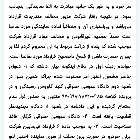
سر خود و به طور یک جانبه مبادرت به الغا نمایندگی اینجانب
نمود. در نتیجه رفتار شرکت مزبور مخالف مندرجات قرارداد
می‌باشد و بی‌اعتباری آن و متعاقباً اعاده نمایندگی مورد تقاضا
است ضمناً تصمیم غیرقانونی و مخالف مفاد قرارداد شرکت
موجب شده که بنده از درآمد مربوط به آن محروم گردم لذا بر
جبران خسارت ناشی از فسخ ناصحیح قرارداد مورد تقاضا است.
خوانده ردیف اول در دفاع اینگونه بیان داشته که 1- دعوای
حاضر مشمول اعتبار امر مختومه شده چراکه همین دعوا در
شعبه دوم دادگاه عمومی حقوقی گنبد کاووس رسیدگی و در
پرونده کلاسه ۹۷۰۹۹۸۱۷۸۷۲۰۰۴۸۵ منتهی به صدور قرار عدم
استماع گردیده و این دادنامه در شعبه ۱۱ دادگاه تجدیدنظر
قطعیت یافته است. 2- دادگاه عمومی حقوقی گرگان فاقد
صلاحیت است. 3- به موجب ماده ۶ قرارداد فی‌مابین شرکت
ایران خودرو در صورت بروز تخلف از سوی نماینده اختیار لغو