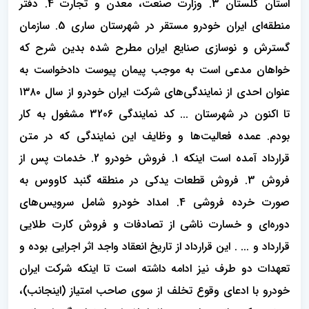
استان گلستان 3. وزارت صنعت، معدن و تجارت 4. دفتر
منطقه‌ای ایران خودرو مستقر در شهرستان ساری 5. سازمان
گسترش و نوسازی صنایع ایران مطرح شده بدین شرح که
خواهان مدعی است به موجب پیمان پیوست دادخواست به
عنوان احدی از نمایندگی‌های شرکت ایران خودرو از سال ۱۳۸۰
تا اکنون در شهرستان ... کد نمایندگی 3206 مشغول به کار
بودم. عمده فعالیت‌ها و وظایف این نمایندگی که در متن
قرارداد آمده است اینکه 1. فروش خودرو 2. خدمات پس از
فروش 3. فروش قطعات یدکی در منطقه گنبد کاووس به
صورت خرده فروشی 4. امداد خودرو شامل سرویس‌های
دوره‌ای و خسارت ناشی از تصادفات و فروش کارت طلایی
قرارداد و ... . این قرارداد از تاریخ انعقاد واجد اثر اجرایی بوده و
تعهدات دو طرف نیز ادامه داشته است تا اینکه شرکت ایران
خودرو با ادعای وقوع تخلف از سوی صاحب امتیاز (اینجانب)،