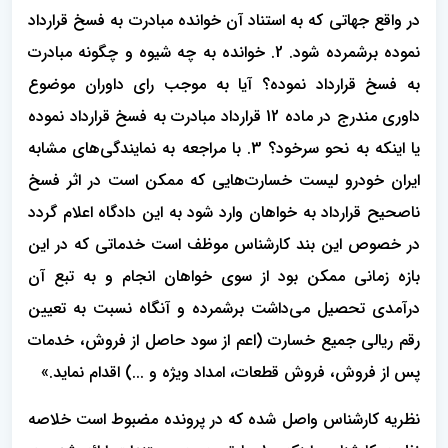
در واقع جهاتی که به استناد آن خوانده مبادرت به فسخ قرارداد
نموده برشمرده شود. 2. خوانده به چه شیوه و چگونه مبادرت
به فسخ قرارداد نموده؟ آیا به موجب رای داوران موضوع
داوری مندرج در ماده 12 قرارداد مبادرت به فسخ قرارداد نموده
یا اینکه به نحو سرخود؟ 3. با مراجعه به نمایندگی‌های مشابه
ایران خودرو لیست خسارت‌هایی که ممکن است در اثر فسخ
ناصحیح قرارداد به خواهان وارد شود به این دادگاه اعلام گردد
در خصوص این بند کارشناس موظف است خدماتی که در این
بازه زمانی ممکن بود از سوی خواهان انجام و به تبع آن
درآمدی تحصیل می‌داشت برشمرده و آنگاه نسبت به تعیین
رقم ریالی جمیع خسارت (اعم از سود حاصل از فروش، خدمات
پس از فروش، فروش قطعات، امداد ویژه و ...) اقدام نماید.»
نظریه کارشناس واصل شده که در پرونده مضبوط است خلاصه