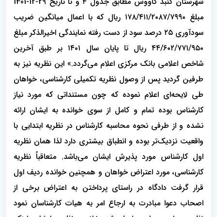
شهرستان گنبد کاووس مطابق جدول ۴ و تا تاریخ 29-12-1401
مبلغ ۱۷۸/۴۱۱/۲۰۸۷/۷۹۹۰ ریال که با اعمال میانگین ضریب
سودآوری ۲۵ درصد سود از دست رفته نمایندگی اخیرالذکر مبلغ
۴۴/۶۰۲/۷۷۱/۹۵۰ ریال تا پایان سال ۱۴۰۱ بر طبق آخرین
شاخص اعلامی بانک مرکزی اعلام می‌گردد.» این نظریه نیز به
طرفین گردید پس از وصول نظریه تکمیلی کارشناسی، خواهان
طی لایحه‌ای اعلام نموده که چون مستنداتی که مورد نیاز
کارشناس بوده تمام و کامل از سوی خوانده به ایشان ارائه
نشده و از طرفی نحوه محاسبه کارشناس در نظریه ابتدایی با
واقعیت نزدیک‌تر بوده و انطباق بیشتری دارد لذا همان نظریه
اول کارشناس مورد پذیرش ایشان می‌باشد. متعاقباً نظریه
کارشناسی، مورد اعتراض خواهان و همچنین خوانده ردیف اول
قرار گرفت دادگاه در راستای پرداختن به اعتراض برخی از
اصحاب دعوا مبادرت به ارجاع امر به هیات کارشناسان نمود