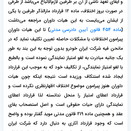
و ایفای تعهد ناشی از آن بر طرفین لازم‌الاتباع می‌باشد از طرفی
در صورت بروز اختلاف، ماده ۱۲ قرارداد مارالذکر طرفین یا یکی
از ایشان می‌بایست به این هیات داوران مراجعه می‌داشت
(
ماده 454 قانون آیین دادرسی مدنی
) تا این هیات داوران
پیرامون اختلافات یا مشکلات حاصله تعیین تکلیف نماید که در
مانحن فیه شرکت ایران خودرو بدون توجه به این بند به طور
یک جانبه مبادرت به لغو امتیاز نمایندگی نموده است و بالطبع
با لغو امتیاز نمایندگی، از تکالیف خود که به موجب این قرارداد
ایجاد شده استنکاف ورزیده است نتیجه اینکه چون هیات
داوران هنوز پیرامون موضوع اختلاف اظهارنظری نکرده است و
قرارداد اعطای امتیاز را منحل ندانسته لذا قرارداد اعطای
نمایندگی دارای حیات حقوقی است و اصل استصحاب بقای
عقد و همچنین ماده 219 قانون مدنی موید گفتار بوده و واضح
است که وجود قرارداد آثاری به دنبال دارد که شرکت ایران