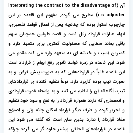
آن (Interpreting the contract to the disadvantage of
its adjuster) مطرح می گردد. مفهوم این قاعده بر این
چارچوب استوار بوده که چنانچه پس از اعمال قواعد تفسیری،
ابهام عبارات قرارداد زایل نشد و قصد طرفین همچنان مبهم
باقی بماند معنایی که مسئولیت کمتری برای متعهد دارد و
کمترین آسیب و خدشه ای به متعهد وارد می کند مقدم می
شود. این قاعده در زمره قواعد ثانوی رفع ابهام از قرارداد است
این قاعده غالباً در قراردادهایی که به صورت پیش فرض و به
صورت تیپ بوده کاربرد دارد. نوعاً تنظیم کننده ی قراردادهای
تیپ، آگاهانه آن را تنظیم می کنند و به واسطه قدرت قراردادی
و انحصاری که دارند همواره قرارداد را به نفع و سود خود تنظیم
و تحریر کرده و طرف دیگر قرارداد امکان چانه زنی و اصلاح
مفاد قرارداد را ندارد. بدین سان است که گفته می شود این
قاعده در قراردادهای الحاقی بیشتر جلوه گر می گردد چراکه