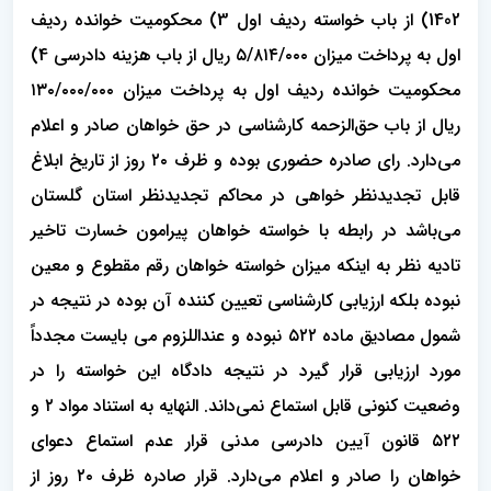
1402) از باب خواسته ردیف اول 3) محکومیت خوانده ردیف
اول به پرداخت میزان ۵/۸۱۴/۰۰۰ ریال از باب هزینه دادرسی 4)
محکومیت خوانده ردیف اول به پرداخت میزان ۱۳۰/۰۰۰/۰۰۰
ریال از باب حق‌الزحمه کارشناسی در حق خواهان صادر و اعلام
می‌دارد. رای صادره حضوری بوده و ظرف ۲۰ روز از تاریخ ابلاغ
قابل تجدیدنظر خواهی در محاکم تجدیدنظر استان گلستان
می‌باشد در رابطه با خواسته خواهان پیرامون خسارت تاخیر
تادیه نظر به اینکه میزان خواسته خواهان رقم مقطوع و معین
نبوده بلکه ارزیابی کارشناسی تعیین کننده آن بوده در نتیجه در
شمول مصادیق ماده ۵۲۲ نبوده و عنداللزوم می بایست مجدداً
مورد ارزیابی قرار گیرد در نتیجه دادگاه این خواسته را در
وضعیت کنونی قابل استماع نمی‌داند. النهایه به استناد مواد ۲ و
۵۲۲ قانون آیین دادرسی مدنی قرار عدم استماع دعوای
خواهان را صادر و اعلام می‌دارد. قرار صادره ظرف ۲۰ روز از