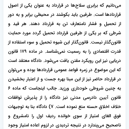
می‌دانیم که برابری سلاح‌ها در قرارداد به عنوان یکی از اصول
قراردادها است. طرفین باید بکوشند در محیطی برابر و به دور
از تحمیل و فشار نامتعارف تن به قرارداد دهند. هر قید و
شرطی که بر یکی از طرفین قرارداد تحمیل گردد مورد حمایت
قانون‌گذار نیست. قانون‌گذار این شیوه تحمیل و سوء استفاده از
قدرت اقتصادی را به رسمیت نمی‌شناسد. در ماده ۱۷۹ قانون
دریایی نیز این رویکرد مقنن یافت می‌شود. دادگاه معتقد است
که این موضوع در زمره قواعد عمومی قراردادها بوده و می‌توان
در قرارداد حاضر نیز از این مبنا بهره جست و از اعتبار بخشیدن
به چنین شروطی خودداری ورزید. جالب اینجاست که ماده ۶
قانون آیین دادرسی مدنی نیز دادگاه را از پذیرش توافقات
خلاف اخلاق حسنه منع نموده است. 7) دادگاه بنا به توجیهات
فوق الغای امتیاز از سوی خوانده ردیف اول را نامشروع و
ناصحیح می‌پندارد در نتیجه تردیدی در لزوم اعاده امتیاز وجود