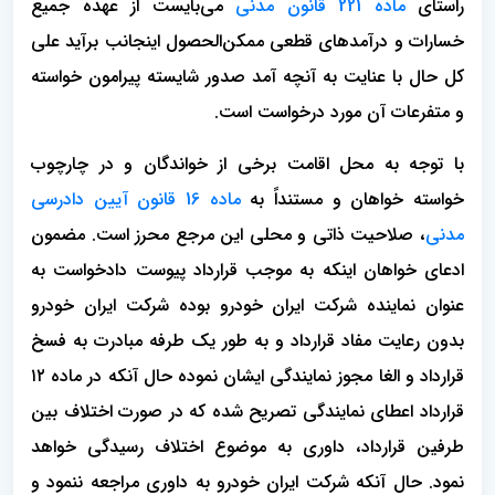
راستای
ماده 221 قانون مدنی
می‌بایست از عهده جمیع
خسارات و درآمدهای قطعی ممکن‌الحصول اینجانب برآید علی
کل حال با عنایت به آنچه آمد صدور شایسته پیرامون خواسته
و متفرعات آن مورد درخواست است.
با توجه به محل اقامت برخی از خواندگان و در چارچوب
خواسته خواهان و مستنداً به
ماده 16 قانون آیین دادرسی
مدنی
، صلاحیت ذاتی و محلی این مرجع محرز است. مضمون
ادعای خواهان اینکه به موجب قرارداد پیوست دادخواست به
عنوان نماینده شرکت ایران خودرو بوده شرکت ایران خودرو
بدون رعایت مفاد قرارداد و به طور یک طرفه مبادرت به فسخ
قرارداد و الغا مجوز نمایندگی ایشان نموده حال آنکه در ماده ۱۲
قرارداد اعطای نمایندگی تصریح شده که در صورت اختلاف بین
طرفین قرارداد، داوری به موضوع اختلاف رسیدگی خواهد
نمود. حال آنکه شرکت ایران خودرو به داوری مراجعه ننمود و