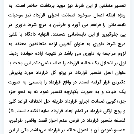
تفسیر منطقی از این شرط نیز موید برداشت حاضر است. به
ویژه اینکه اعمال سرخود ضمانت اجرای قرارداد نیز موجبات
نابسامانی را فراهم می آورد و طرفین با درج شرط داوری در
پی جلوگیری از این نابسامانی هستند. النهایه دادگاه با تلقی
درج شرط داوری به عنوان آخرین اراده متعاقدین معتقد به
لزوم مراجعه به داوری می باشد در نتیجه اراده خوانده ردیف
اول بر انحلال یک جانبه قرارداد را صائب نمی‌داند. این بحث با
عنوان اصل تفسیر قرارداد در پرتو کل قرارداد مورد پذیرش
دکترین قرار گرفته است. در واقع قرارداد را بایستی به صورت
یک هیات و به صورت یکپارچه تفسیر نمود نه به نحو جزء
جزء؛ گویی ضمانت اجرای قرارداد طریقه حل اختلاف قواعد کلی
و روح ارکان قرارداد بر تمام ابعاد قرارداد سایه افکنده است. 5)
فلسفه تفسیر قرارداد در فرض عدم احراز قصد واقعی طرفین،
همسو نمودن آن با اصول حاکم بر قرارداد می‌باشد. یکی از این