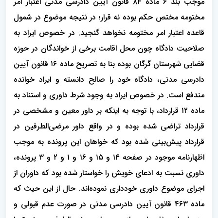
موجب بند ۶ ماده ۸۴ قانون آیین دادرسی مدنی اعتبار امر
مختومه مختص حکم بوده نه قرار؛ در نتیجه موضوع در شمول
قاعده اعتبار امر مختومه نخواهد گنجید. در خصوص ایراد به
صلاحیت دادگاه چون محل اقامت برخی از خواندگان در حوزه
قضایی شهرستان گرگان بوده بنا به تصریح ماده ۱۶ قانون آیین
دادرسی مدنی، دادگاه خود را صالح دانسته و ایراد خوانده
مندفع است. در خصوص ایراد به وجود شرط داوری و استناد به
ماده ۱۲ قرارداد، با توجه به اینکه بر داور معین و مشخصی در
قرارداد تراضی شده بوده و در واقع داور مرضی‌الطرفین در
قرارداد پیش‌بینی شده بود که خواهان این پرونده به موجب
اظهارنامه موجود در صفحه ۱۴ و ۱۵ و ۱۶ و ۱ و ۲ و ۳ پرونده،
داوری نسبت به ادعای خویش را خواستار شده بود که داوران از
اجرای موضوع داوری خودداری نموده‌اند. حال از این حیث که
ماده ۴۶۳ قانون آیین دادرسی مدنی در صورت عدم قبولی و