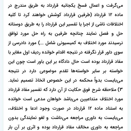
می‌گرفت و اعمال فسخ یکجانبه قرارداد به طریق مندرج در
ماده ۱۲ قرارداد (طرفین قرارداد کوشش خواهند کرد تا کلیه
اختلافات ناشی از اجرا یا تفسیر این قرارداد را به طریق دوستانه
حل و فصل نمایند چنانچه طرفین به راه حل مورد توافق
نرسیدند مورد اختلاف به کمیسیونی شامل ...) مورد دادرسی از
سوی داور قرار نگرفته در نتیجه اقدام خوانده ردیف اول مغایر با
مفاد قرارداد بوده است حال دادگاه بر این باور است چون این
خواسته بر سایر خواسته‌ها تقدم موضوعی دارد در نتیجه
می‌بایست بدواً محکمه در این خصوص اتخاذ تصمیم نماید.
3) ملاحظه شرح فوق حکایت از آن دارد که تفسیر مفاد قرارداد
مورد اختلاف متداعیین می‌باشد خواهان مدعی است خوانده
به استناد ماده ۱۲ قرارداد در صورت وجود ادعا و اختلاف،
می‌بایست به داوری مراجعه می‌داشت و لغو نمایندگی بدون
مراجعه به داوری مخالف مفاد قرارداد بوده و اثری بر آن بار