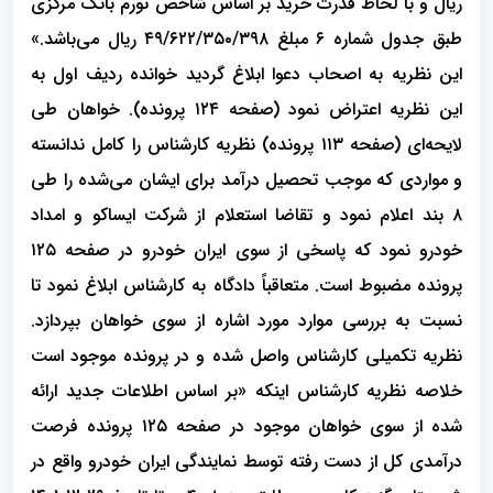
ریال و با لحاظ قدرت خرید بر اساس شاخص تورم بانک مرکزی
طبق جدول شماره ۶ مبلغ ۴۹/۶۲۲/۳۵۰/۳۹۸ ریال می‌باشد.»
این نظریه به اصحاب دعوا ابلاغ گردید خوانده ردیف اول به
این نظریه اعتراض نمود (صفحه ۱۲۴ پرونده). خواهان طی
لایحه‌ای (صفحه ۱۱۳ پرونده) نظریه کارشناس را کامل ندانسته
و مواردی که موجب تحصیل درآمد برای ایشان می‌شده را طی
۸ بند اعلام نمود و تقاضا استعلام از شرکت ایساکو و امداد
خودرو نمود که پاسخی از سوی ایران خودرو در صفحه ۱۲۵
پرونده مضبوط است. متعاقباً دادگاه به کارشناس ابلاغ نمود تا
نسبت به بررسی موارد مورد اشاره از سوی خواهان بپردازد.
نظریه تکمیلی کارشناس واصل شده و در پرونده موجود است
خلاصه نظریه کارشناس اینکه «بر اساس اطلاعات جدید ارائه
شده از سوی خواهان موجود در صفحه ۱۲۵ پرونده فرصت
درآمدی کل از دست رفته توسط نمایندگی ایران خودرو واقع در