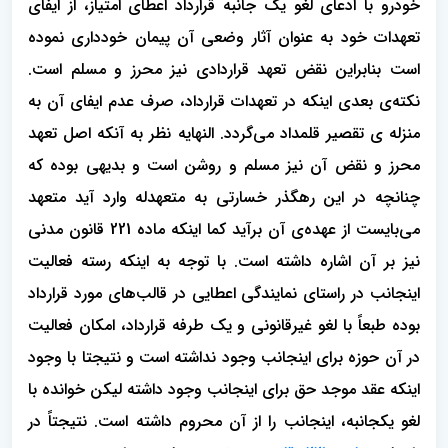
خودرو با ادعای لغو یک جانبه قرارداد اعطای امتیاز، از ایفای
تعهدات خود به عنوان آثار وضعی آن پیمان خودداری نموده
است بنابراین نقض تعهد قراردادی نیز محرز و مسلم است.
نکته‌ی بعدی اینکه در تعهدات قرارداد، صرف عدم ایفای آن به
منزله ی تقصیر قلمداد می‌گردد. النهایه نظر به آنکه اصل تعهد
محرز و نقض آن نیز مسلم و روشن است و بدیهی بوده که
چنانچه در این رهگذر خسارتی به متعهدله وارد آید متعهد
می‌بایست از عهده‌ی آن برآید کما اینکه ماده 221 قانون مدنی
نیز بر آن اشاره داشته است. با توجه به اینکه رسته فعالیت
اینجانب در راستای نمایندگی اعطایی در قالب‌های مورد قرارداد
بوده طبعاً با لغو غیرقانونی و یک طرفه قرارداد، امکان فعالیت
در آن حوزه برای اینجانب وجود نداشته است و نتیجتا با وجود
اینکه عقد موجد حق برای اینجانب وجود داشته لیکن خوانده با
لغو یکجانبه، اینجانب را از آن محروم داشته است. نتیجتاً در