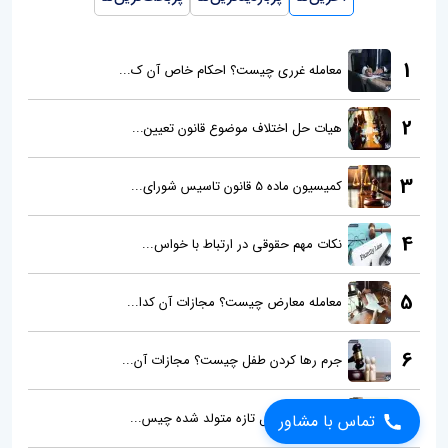
1
معامله غرری چیست؟ احکام خاص آن ک...
2
هیات حل اختلاف موضوع قانون تعیین...
3
کمیسیون ماده 5 قانون تاسیس شورای...
4
نکات مهم حقوقی در ارتباط با خواس...
5
معامله معارض چیست؟ مجازات آن کدا...
6
جرم رها کردن طفل چیست؟ مجازات آن...
تماس با مشاور
7
جرم ربودن طفل تازه متولد شده چیس...