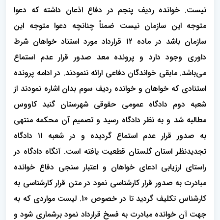
نیست. خوانده ردیف پنجم در دفاع اذعان داشته که دعوا
متوجه این سازمان نیست ضمناً چنانچه دعوا متوجه این
سازمان باشد در ماده ۱۲ قرارداد مورد استناد خواهان شرط
داوری وجود دارد و پرونده معد صدور قرار عدم استماع
می‌باشد. مابقی خواندگان دفاعی ارائه ننمودند. در ادامه پرونده
استنادی که خواهان و خوانده ردیف سوم بدان اشاره نمودند از
شعبه دوم دادگاه عمومی حقوقی شهرستان گنبد کاووس
مطالبه شد و به نظر دادگاه رسید و تصمیم آن محکمه منتهی
به صدور قرار عدم استماع گردیده و در شعبه ۱۱ دادگاه
تجدیدنظر استان گلستان قطعیت یافته است. آنگاه دادگاه در
راستای ارزیابی ادعای خواهان و اعتبار سنجی دفاع خوانده
مبادرت به صدور قرار کارشناسی نمود در متن قرار کارشناسی به
کارشناس تکلیف گردید تا در خصوص «1. لیست مواردی که به
جهت آن خوانده مبادرت به فسخ قرارداد نمود برشماری شود و