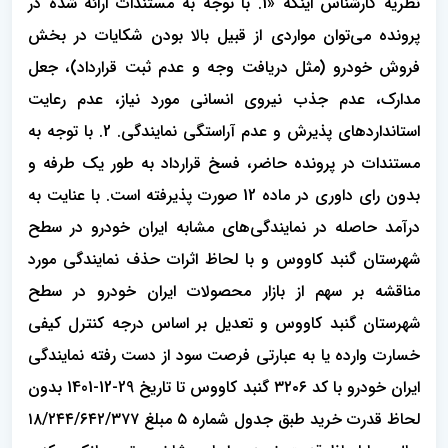
نظریه کارشناس اینکه «1. با توجه به مستندات ارائه شده در
پرونده می‌توان مواردی از قبیل بالا بودن شکایات در بخش
فروش خودرو (مثل دریافت وجه و عدم ثبت قرارداد)، جعل
مدارک، عدم جذب نیروی انسانی مورد نیاز، عدم رعایت
استانداردهای پذیرش و عدم آراستگی نمایندگی. 2. با توجه به
مستندات در پرونده حاضر، فسخ قرارداد به طور یک طرفه و
بدون رای داوری در ماده 12 صورت پذیرفته است. با عنایت به
درآمد حاصله در نمایندگی‌های مشابه ایران خودرو در سطح
شهرستان گنبد کاووس و با لحاظ اثرات حذف نمایندگی مورد
مناقشه بر سهم از بازار محصولات ایران خودرو در سطح
شهرستان گنبد کاووس و تعدیل بر اساس درجه کنترل کیفی
خسارت وارده یا به عبارتی فرصت سود از دست رفته نمایندگی
ایران خودرو با کد ۳۲۰۶ گنبد کاووس تا تاریخ 29-12-1401 بدون
لحاظ قدرت خرید طبق جدول شماره ۵ مبلغ ۱۸/۲۴۴/۶۴۲/۳۷۷