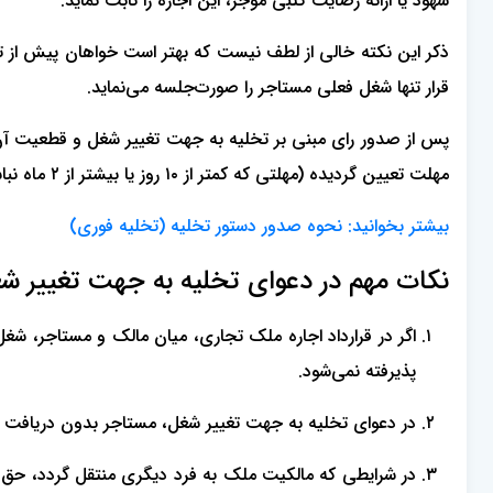
شهود یا ارائه رضایت کتبی موجر، این اجازه را ثابت نماید.
قرار تنها شغل فعلی مستاجر را صورت‌جلسه می‌نماید.
پس از صدور رای مبنی بر تخلیه به جهت تغییر شغل و قطعیت آن،
مهلت تعیین گردیده (مهلتی که کمتر از ١٠ روز یا بیشتر از ٢ ماه نباشد- ماده 27 قانون روابط موجر و مستاجر سال 1356)، اقدام به تخلیه نکند، واحد اجرای احکام دادگاه، اقدام به تخلیه ملک می‌نماید.
بیشتر بخوانید: نحوه صدور دستور تخلیه (تخلیه فوری)
نکات مهم در دعوای تخلیه به جهت تغییر ش
اگر در قرارداد اجاره ملک تجاری، میان مالک و مستاجر، شغ
پذیرفته نمی‌شود.
در دعوای تخلیه به جهت تغییر شغل، مستاجر بدون دریافت
در شرایطی که مالکیت ملک به فرد دیگری منتقل گردد، حق ت