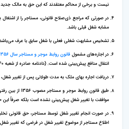
نیست و برخی از محاکم معتقدند که این حق به مالک جدید 
در صورتی که مراجع ذی‌صلاح قانونی، مستاجر را از اشتغال
مشابه شغل قبلی باشد.
تشخیص مشابهت شغلی فعلی با شغل سابق با عرف می‌باشد.
در اجاره‌های مشمول
قانون روابط موجر و مستاجر سال 1356
انتقال منافع پیش‌بینی شده است. (دادنامه صادره از شعبه 40 دادگاه تجدیدنظر استان تهران- دادنامه شماره: 9409980227500035 تاریخ دادنامه: 05-08-1394)
دریافت اجاره بهای ملک به مدت طولانی پس از تغییر شغل، دل
طبق قانون رواب
موافقت با تغییر شغل پیش‌بینی نشده است بلکه صرفاً این حق
اطلاع مستاجر از موضوع تغییر شغل در فرضی که تغییر شغ