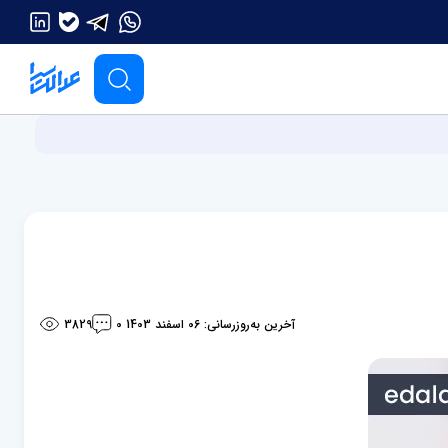
آخرین به‌روزرسانی: 06 اسفند 1403
3829
0