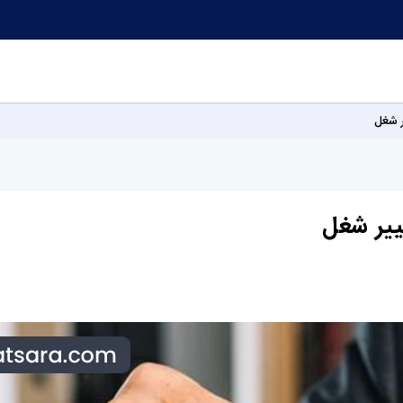
 شغل
ییر شغل