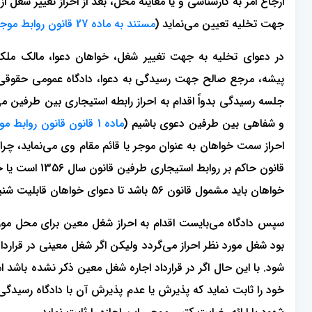
جهت تخلیه تعیین می‌نماید (
مستند به ماده 27 قانون روابط موجر و مستاجر سال 1356
در دعوای تخلیه به جهت تغییر شغل، خواهان دعوا، مالک مل
پیشه، مرجع صالح جهت رسیدگی به دعوا، دادگاه عمومی حقوقی 
جلسه رسیدگی بدواً اقدام به احراز رابطه استیجاری بین طرفین می‌
و شفاهی بین طرفین دعوی باشیم (
ماده 1 قانون قانون روابط موجر و مستاجر سال 1356
احراز سمت خواهان به عنوان موجر یا قائم مقام وی می‌نماید، چراک
خواهان باید مشمول قانون 56 باشد تا دعوای خواهان قابلیت شنیدن داشته باشد.
سپس دادگاه می‌بایست اقدام به احراز شغل معین برای محل مورد اج
بود شغل مورد نظر احراز می‌گردد ولیکن اگر شغل معینی در قراردا
شود. با این حال اگر در قرارداد اجاره شغل معین ذکر نشده باشد ام
خود را ثابت نماید که پذیرش یا عدم پذیرش آن با دادگاه رسیدگی‌ک