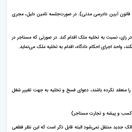
ذکر این نکته خالی از لطف نیست که بهتر است خواهان پیش از تقدیم دادخواست تخلیه، مبادرت به تامین دلیل نماید (مواد 149 الی 155 قانون آیین دادرسی مدنی). در صورت‌جلسه تامین دلیل، مجری
 رای، نسبت به تخلیه ملک اقدام کند. در صورتی که مستاجر در
 را منعقد نکرده باشند، دعوای فسخ و تخلیه به جهت تغییر شغل
 کسب و پیشه و تجارت مستاجر)
الک جدید منتقل نمی‌شود البته قابل ذکر است که این نظر قطعی