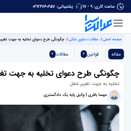
ساعت کاری: 9 - 17
پشتیبانی:
02126760657
صفحه اصلی
مقالات دعاوی ملکی
چگونگی طرح دعوای تخلیه به جهت تغییر
مقاله
قوانین
مقالات
4
4
چگونگی طرح دعوای تخلیه به جهت تغ
تخلیه به جهت تغییر شغل
مهسا باقری | وکیل پایه یک دادگستری