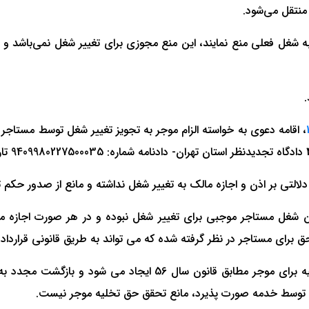
منتقل می‌شود.
 به شغل فعلی منع نمایند، این منع مجوزی برای تغییر شغل نمی‌باشد 
، اقامه دعوی به خواسته الزام موجر به تجویز تغییر شغل توسط مستاجر 
التی بر اذن و اجازه مالک به تغییر شغل نداشته و مانع از صدور حکم ت
ط موجر و مستاجر مصوب 1356 از بین رفتن شغل مستاجر موجبی برای تغییر شغل نبوده و در
 برای مستاجر در نظر گرفته شده که می تواند به طریق قانونی قرارداد ر
در صورت انجام تغییر شغل توسط مستاجر، حق قانونی تخلیه برای
ل توسط خدمه صورت پذیرد، مانع تحقق حق تخلیه موجر نیست.