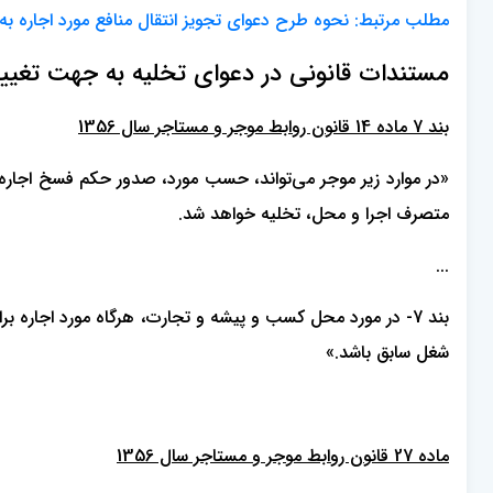
مطلب مرتبط:
نحوه طرح دعوای تجویز انتقال منافع مورد اجاره به
مستندات قانونی در دعوای تخلیه به جهت تغیی
بند 7 ماده 14 قانون روابط موجر و مستاجر سال 1356
«در موارد زیر موجر می‌تواند، حسب مورد، صدور حکم فسخ اجاره یا
متصرف اجرا و محل، تخلیه خواهد شد.
...
بند 7- در مورد محل کسب و پیشه و تجارت، هرگاه مورد اجاره
شغل سابق باشد.»
ماده 27 قانون روابط موجر و مستاجر سال 1356