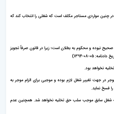
و در چنین مواردی مستاجر مکلف است که شغلی را انتخاب کند که
صحیح نبوده و محکوم به بطلان است؛ زیرا در قانون صرفاً تجویز
خلیه نخواهد بود.
 هر صورت اجازه موجر در جهت تغییر شغل لازم بوده و موجبی برای الزام موجر به
ا فسخ نماید.
 موجر مطابق قانون سال 56 ایجاد می شود و بازگشت مجدد به شغل سابق موجب سلب حق تخلیه نخواهد شد. همچنین عدم