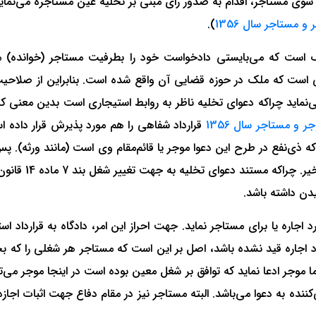
).
ک است که می‌بایستی دادخواست خود را بطرفیت مستاجر (خوانده) م
است که ملک در حوزه قضایی آن واقع شده است. بنابراین از صلاحیت 
نماید چراکه دعوای تخلیه ناظر به روابط استیجاری است بدین معنی که د
قرارداد شفاهی را هم مورد پذیرش قرار داده اس
ه ذی‌نفع در طرح این دعوا موجر یا قائم‌مقام وی است (مانند ورثه). پ
اره یا برای مستاجر نماید. جهت احراز این امر، دادگاه به قرارداد ا
د اجاره قید نشده باشد، اصل بر این است که مستاجر هر شغلی را که بخ
ا موجر ادعا نماید که توافق بر شغل معین بوده است در اینجا موجر می‌توا
ننده به دعوا می‌باشد. البته مستاجر نیز در مقام دفاع جهت اثبات اجا