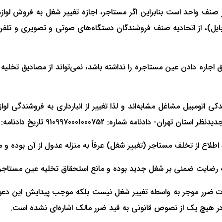
ف واحد است بنابراین اگر مستاجر، اجازه تغییر شغل به فروش لوازم 
ایل)، از اتحادیه صنف فروشندگان دستگاه‌های صوتی و تصویری و تلف
اره دادن عین مستاجره را نداشته باشد، نمی‌تواند از مصادیق تخلیه ب
 یدکی اتومبیل مشاغل مشابه‌اند و لذا تغییر از انبارداری به فروشندگ
طلاع از تخلف مستاجر (تغییر شغل) عرفاً به‌ منزله عدول از آن بود
زله رضایت ضمنی بر شغل جدید بوده و مانع استحقاق تخلیه عین مستاجر
ت ضرر موجر به‌ واسطه تغییر شغل نیست بلکه موجب پیدایش این دعوی 
 در هیچ یک از نصوص قانونی به قید ضرر مالک اشاره‌ای نشده است.