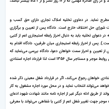
ارجاع امر به کارشناسی و یا معاینه محل، بعد از احراز تغییر شغل از سوی مستاجر، اقدام به صدور رای مبنی بر تخلیه عین مستاجره می‌نماید و در رای صادره مهلتی که از 10 روز کمتر و از 2 ماه بیشتر نباشد،
طرح نماید. در دعاوی تخلیه املاک تجاری دارای حق کسب و
شورای حل اختلاف خارج است. دادگاه پس از تعیین و برگزاری
ر دعوای تخلیه باید به دنبال احراز رابطه استیجاری اعم از کتبی
ت.). پس از احراز رابطه استیجاری میان طرفین، دادگاه اقدام به
س از تعیین و احراز سمت خواهان دعوا، دادگاه بررسی می‌نماید که
قانون حاکم بر روابط استیجاری طرفین قانون سال 1356 است یا خیر. چراکه مستند دعوای تخلیه به جهت تغییر شغل بند 7 ماده 14 قانون روابط موجر و مستاجر سال 1356 است لذا قرارداد اجاره استنادی
ستنادی خواهان رجوع می‌کند، اگر در قرارداد شغل معینی ذکر شده
واهد می‌تواند انتخاب نماید و در محل مورد اجاره مشغول به کار
ند از طریق ادله دیگر غیر از اجاره نامه مانند شهادت شهود ادعای
زه موجر جهت تغییر شغل اعم از کتبی یا شفاهی می‌تواند با معرفی