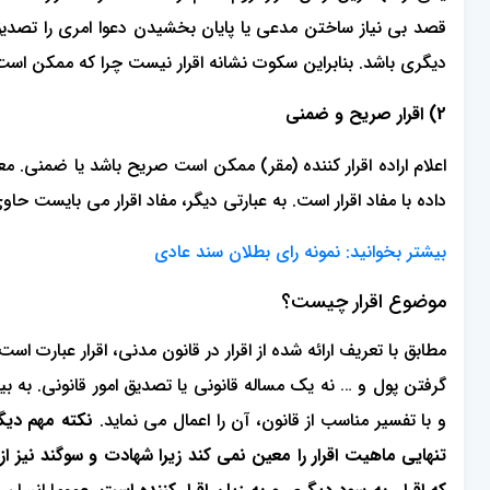
قصد بی نیاز ساختن مدعی یا پایان بخشیدن دعوا امری را تصدیق
دیگری باشد. بنابراین سکوت نشانه اقرار نیست چرا که ممکن است و
2) اقرار صریح و ضمنی
اعلام اراده اقرار کننده (مقر) ممکن است صریح باشد یا ضمنی. م
داده با مفاد اقرار است. به عبارتی دیگر، مفاد اقرار می بایست حاو
بیشتر بخوانید:
نمونه رای بطلان سند عادی
موضوع اقرار چیست؟
مطابق با تعریف ارائه شده از اقرار در قانون مدنی، اقرار عبارت ا
گرفتن پول و … نه یک مساله قانونی یا تصدیق امور قانونی. به بیا
و با تفسیر مناسب از قانون، آن را اعمال می نماید.
نکته مهم دیگر
تنهایی ماهیت اقرار را معین نمی کند زیرا شهادت و سوگند نیز از