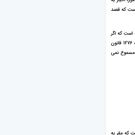
 است که قصد
 است که اگر
مشخص شود که اقرار به دروغ بیان شده است و برای دادگاه دروغ بودن آن مسجل شود، آن اقرار فاقد اثر می باشد. (مستنبط از ماده 1276 قانون
ر مسموع نمی
ست که مقر به