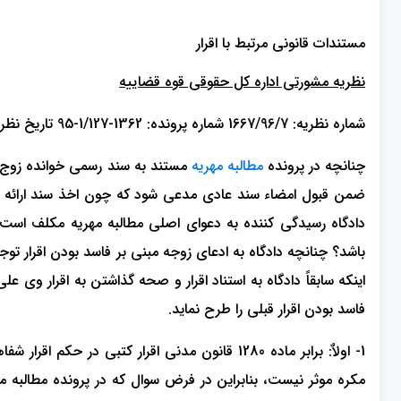
مستندات قانونی مرتبط با اقرار
نظریه مشورتی اداره کل حقوقی قوه قضاییه
شماره نظریه: 1667/96/7 شماره پرونده: 1362-1/127-95 تاریخ نظریه: 1396/07/22
چنانچه در پرونده
مطالبه مهریه
مستند به سند رسمی خوانده زوج با
ضمن قبول امضاء سند عادی مدعی شود که چون اخذ سند ارائه شده 
دادگاه رسیدگی کننده به دعوای اصلی مطالبه مهریه مکلف است به
باشد؟ چنانچه دادگاه به ادعای زوجه مبنی بر فاسد بودن اقرار توجهی
اینکه سابقاً دادگاه به استناد اقرار و صحه گذاشتن به اقرار وی 
فاسد بودن اقرار قبلی را طرح نماید.
مکره موثر نیست، بنابراین در فرض سوال که در پرونده مطالبه مه