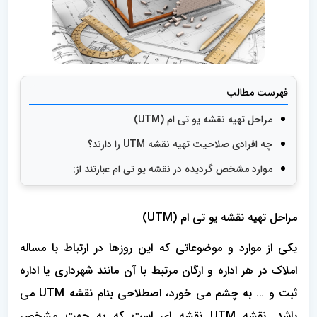
فهرست مطالب
مراحل تهیه نقشه یو تی ام (UTM)
چه افرادی صلاحیت تهیه نقشه UTM را دارند؟
موارد مشخص گردیده در نقشه یو تی ام عبارتند از:
مراحل تهیه نقشه یو تی ام (UTM)
یکی از موارد و موضوعاتی که این روزها در ارتباط با مساله
املاک در هر اداره و ارگان مرتبط با آن مانند شهرداری یا اداره
ثبت و … به چشم می خورد، اصطلاحی بنام نقشه UTM می
باشد. نقشه UTM نقشه ای است که به جهت مشخص