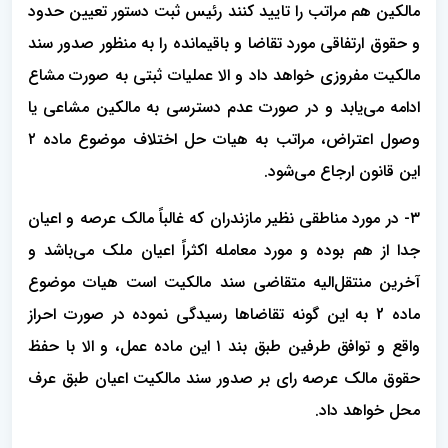
مالکین هم مراتب را تایید کنند رئیس ثبت دستور تعیین حدود
و حقوق ارتفاقی مورد تقاضا و باقیمانده را به منظور صدور سند
مالکیت مفروزی خواهد داد و الا عملیات ثبتی به صورت مشاع
ادامه می‌یابد و در صورت عدم دسترسی به مالکین مشاعی یا
وصول اعتراض، مراتب به هیات حل اختلاف موضوع ماده ۲
این قانون ارجاع می‌شود.
۳- در مورد مناطقی نظیر مازندران که غالباً مالک عرصه و اعیان
جدا از هم بوده و مورد معامله اکثراً اعیان ملک می‌باشد و
آخرین منتقل‌الیه متقاضی سند مالکیت است هیات موضوع
ماده 2 به این گونه تقاضاها رسیدگی نموده در صورت احراز
واقع و توافق طرفین طبق بند ۱ این ماده عمل، و الا با حفظ
حقوق مالک عرصه رای بر صدور سند مالکیت اعیان طبق عرف
محل خواهد داد.