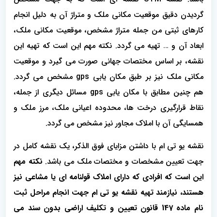
گردیدن دقیق موقعیت مکانی ملک و متراژ آن به دلیل انجام
کارهای ثبتی من جمله متراژ مشخص، موقعیت مکانی ملک،
ابعاد آن و … تهیه می گردد. نکته مهم این است که تهیه این
نقشه، بر اساس مختصات جهانی صورت می گیرد و موقعیت
مکانی ملک نیز بر طبق مکان یابی gps مشخص می گردد.
هم چنین مطابق با مکان یابی gps مسائل دیگری از جمله،
نقاط قرارگیری درخت ها، محدوده اعیانی ملک، مرز ملک و
همسایگی آن با املاک مجاور نیز مشخص می گردد.
نقشه یو تی ام با داشتن مزایای فوق الذکر، یک نقشه کامل در
جهت تعیین مشخصات و مختصات ملک می باشد.
نکته مهم
این است که افرادی که دارای املاک قولنامه ای یا مشاعی نیز
هستند، نیازمند تهیه نقشه یو تی ام جهت انجام مراحل ثبت
نام ماده 147 قانون تعیین و تکلیف اراضی بدون سند می