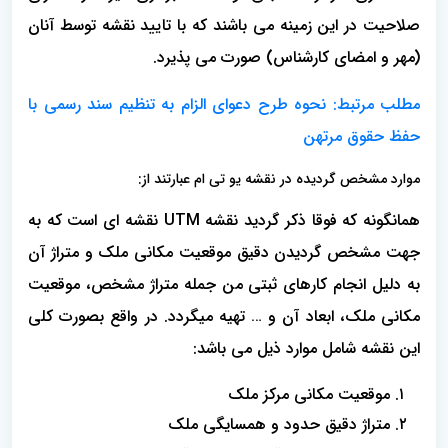
صلاحیت در این زمینه می باشند که با تایید نقشه توسط آنان
(مهر و امضای کارشناس) صورت می پذیرد.
مطلب مرتبط:
نحوه طرح دعوای الزام به تنظیم سند رسمی با
حفظ حقوق مرتهن
موارد مشخص گردیده در نقشه یو تی ام عبارتند از:
همانگونه که فوقا ذکر گردید نقشه UTM نقشه ای است که به
جهت مشخص گردیدن دقیق موقعیت مکانی ملک و متراژ آن
به دلیل انجام کارهای ثبتی من جمله متراژ مشخص، موقعیت
مکانی ملک، ابعاد آن و … تهیه میگردد. در واقع بصورت کلی
این نقشه شامل موارد ذیل می باشد:
موقعیت مکانی مرکز ملک
متراژ دقیق حدود و همسایگی ملک