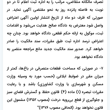
تصرف مالکانه متقاضی، مراتب را به اداره ثبت اعلام تا در دو
نوبت به فاصله پانزده روز به نحو مقتضی آگهی نماید. در
صورتی که ظرف دو ماه از تاریخ انتشار اولین آگهی اعتراض
واصل شود معترض به دادگاه صالح هدایت می‌شود و اقدامات
ثبت، موکول به ارائه حکم قطعی دادگاه خواهد بود. چنان چه
اعتراض نرسد اداره ثبت طبق مقررات، سند مالکیت را صادر
خواهد کرد. صدور سند مالکیت جدید مانع مراجعه متضرر به
دادگاه نخواهد بود.
۷- در صورتی که مساحت قطعات متصرفی در باغ‌ها، کمتر از
میزان مقرر در ضوابط ابلاغی (حسب مورد به وسیله وزارت
مسکن و شهرسازی یا وزارت کشاورزی) باشد و با رعایت
مقررات تبصره (۱) ماده (۴) قانون حفظ و گسترش فضای سبز
و جلوگیری از قطع بی‌رویه درخت (مصوب ۱۳۵۲) مشمول این
قانون نخواهد بود. (الحاقی مصوب ۱۳۷۶)"