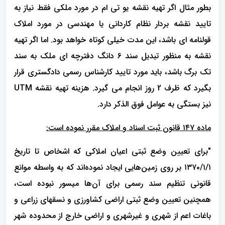
بطور مثال اگر تهیه نقشه یو تی ام در مورد ملکی فقط نیاز به
تایید نقشه بردار نظام کاردانی یا مهندسی در مورد املاک
قولنامه ای باشد، این مدت خیلی کوتاه خواهد بود. اما اگر تهیه
نقشه به منظور تبدیل سند 6 دانگ دفترچه ای ملک به سند
تک برگ باشد، باید مورد تایید کارشناس رسمی دادگستری قرار
بگیرد که ظرف 2 روز انجام می گیرد. هزینه تهیه نقشه UTM
نیز بستگی به عوامل فوق الذکر دارد.
ماده ۱۴۷ قانون ثبت اسناد و املاک مقرر نموده است:
"برای تعیین وضع ثبتی اعیان املاکی که اشخاص تا تاریخ
۱۳۷۰/۱/۱ بر روی زمین‌هایی ایجاد نموده‌اند که به واسطه موانع
قانونی تنظیم سند رسمی برای آن‌ها میسور نبوده است،
همچنین تعیین وضع ثبتی اراضی کشاورزی و نسقهای زراعی و
باغات اعم از شهری و غیرشهری و اراضی خارج از محدوده شهر