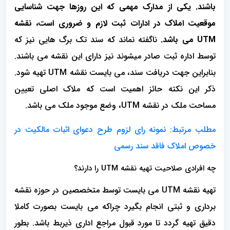
باشند. یکی از مدارک مهمی که این روزها جهت شناسایی
موقعیت املاک در ادارات ثبت لازم و ضروری است، نقشه
UTM می باشد.
ناگفته نماند که سند تک برگ هایی نیز که
توسط اداره ثبت صادر میشوند نیز دارای این نقشه می باشند.
بنابراین جهت دریافت سند، می بایست نقشه UTM تهیه شود.
ذکر این نکته حائز اهمیت است که ملاک اصلی تعیین
مساحت ملک در نقشه UTM، وضع موجود ملک می باشد.
مطلب مرتبط:
نمونه رای لزوم طرح دعوای اثبات مالکیت در
خصوص املاک فاقد سند رسمی
چه افرادی صلاحیت تهیه نقشه UTM را دارند؟
تهیه نقشه UTM می بایست توسط متخصصین در حوزه نقشه
برداری و ثبتی انجام بگیرد چراکه می بایست بصورت کاملا
دقیق تهیه گردد تا مورد قبول مراجع اداری ذیربط باشد. بطور