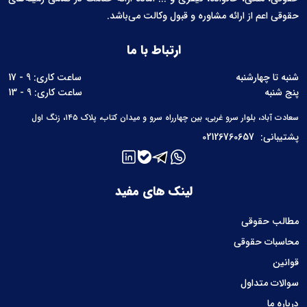
حقوقی اعم از ارائه مشاوره و قبول وکالت می‌باشد.
ارتباط با ما
شنبه تا چهارشنبه
ساعت کاری: 9 - 17
پنج شنبه
ساعت کاری: 9 - 13
سعادت آباد، بلوار سرو غربی، بین چهارراه سرو و میدان کتاب، پلاک ۱۴۵، زنگ اول
پشتیبانی:
02126760657
لینک های مفید
مطالب حقوقی
محاسبات حقوقی
قوانین
سوالات متداول
درباره ما