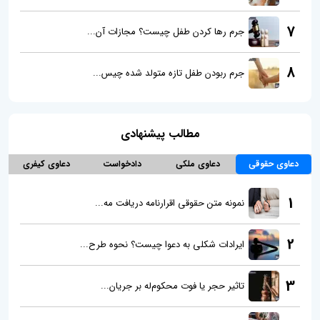
7
جرم رها کردن طفل چیست؟ مجازات آن...
8
جرم ربودن طفل تازه متولد شده چیس...
مطالب پیشنهادی
دعاوی حقوقی
دعاوی ملکی
دادخواست
دعاوی کیفری
1
نمونه متن حقوقی اقرارنامه دریافت مه...
2
ایرادات شکلی به دعوا چیست؟ نحوه طرح...
3
تاثیر حجر یا فوت محکوم‌له بر جریان...