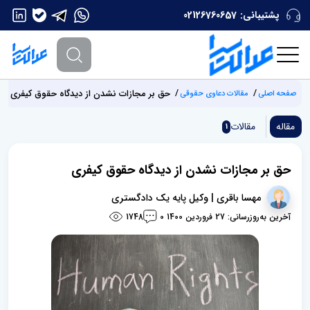
پشتیبانی:
02126760657
حق بر مجازات نشدن از دیدگاه حقوق کیفری
صفحه اصلی
مقالات دعاوی حقوقی
مقاله
مقالات
1
حق بر مجازات نشدن از دیدگاه حقوق کیفری
مهسا باقری | وکیل پایه یک دادگستری
آخرین به‌روزرسانی: 27 فروردین 1400
1748
0