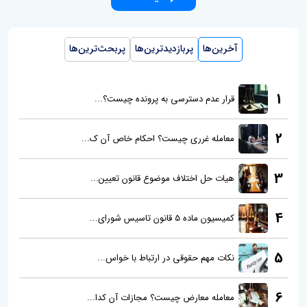
آخرین‌ها
پربازدیدترین‌ها
پربحث‌ترین‌ها
1
قرار عدم دسترسی به پرونده چیست؟...
2
معامله غرری چیست؟ احکام خاص آن ک...
3
هیات حل اختلاف موضوع قانون تعیین...
4
کمیسیون ماده 5 قانون تاسیس شورای...
5
نکات مهم حقوقی در ارتباط با خواس...
6
معامله معارض چیست؟ مجازات آن کدا...