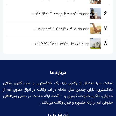
6
جرم رها کردن طفل چیست؟ مجازات آن...
7
جرم ربودن طفل تازه متولد شده چیس...
8
چه افرادی حق اعتراض به برگ تشخیص...
درباره ما
عدالت سرا متشکل از وکلای پایه یک دادگستری و عضو کانون وکلای
دادگستری، دارای چندین سال سابقه در امر وکالت در انواع دعاوی اعم از
حقوقی، ملکی، خانواده، کیفری و ... آماده ارائه خدمت در تمامی زمینه‌های
حقوقی اعم از ارائه مشاوره و قبول وکالت می‌باشد.
ارتباط با ما