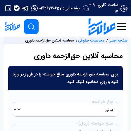
ساعت کاری: 9 -
پشتیبانی:
02126760657
17
صفحه اصلی
محاسبات حقوقی
محاسبه آنلاین حق‌الزحمه داوری
محاسبه آنلاین حق‌الزحمه داوری
برای محاسبه حق الزحمه داوری مبلغ خواسته را در فرم زیر وارد
کنید و روی محاسبه کلیک کنید.
نوع خواسته
مبلغ خواسته (ریال)