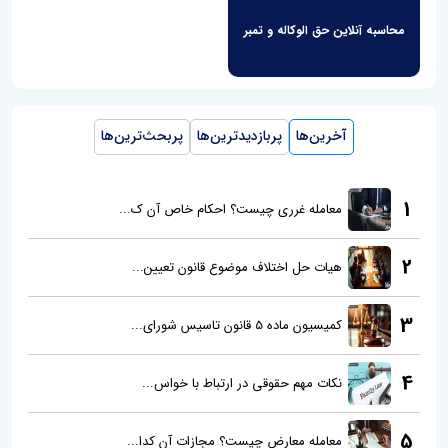
محاسبه آنلاین حق الوکاله و تمبر
آخرین‌ها
پربازدیدترین‌ها
پربحث‌ترین‌ها
1
معامله غرری چیست؟ احکام خاص آن ک...
2
هیات حل اختلاف موضوع قانون تعیین...
3
کمیسیون ماده 5 قانون تاسیس شورای...
4
نکات مهم حقوقی در ارتباط با خواس...
5
معامله معارض چیست؟ مجازات آن کدا...