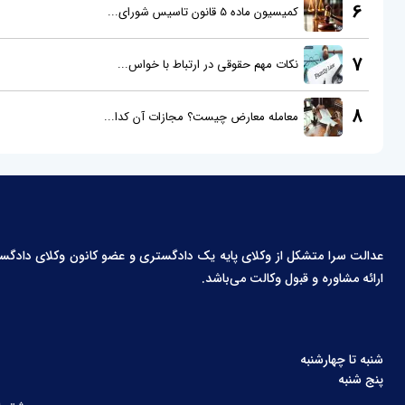
6
کمیسیون ماده 5 قانون تاسیس شورای...
7
نکات مهم حقوقی در ارتباط با خواس...
8
معامله معارض چیست؟ مجازات آن کدا...
عدالت سرا متشکل از وکلای پایه یک دادگستری و عضو کانون وکلای دادگستری،
ارائه مشاوره و قبول وکالت می‌باشد.
شنبه تا چهارشنبه
پنج شنبه