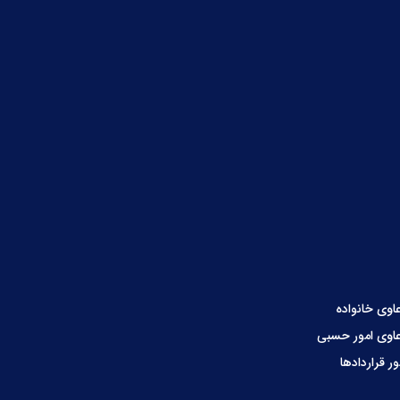
اوی خانواده
اوی امور حسبی
ور قراردادها