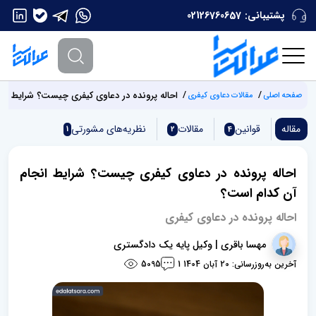
پشتیبانی:
02126760657
احاله پرونده در دعاوی کیفری چیست؟ شرایط ان
صفحه اصلی
مقالات دعاوی کیفری
مقاله
قوانین
مقالات
نظریه‌های مشورتی
1
2
4
احاله پرونده در دعاوی کیفری چیست؟ شرایط انجام
آن کدام است؟
احاله پرونده در دعاوی کیفری
مهسا باقری | وکیل پایه یک دادگستری
آخرین به‌روزرسانی: 20 آبان 1404
5095
1