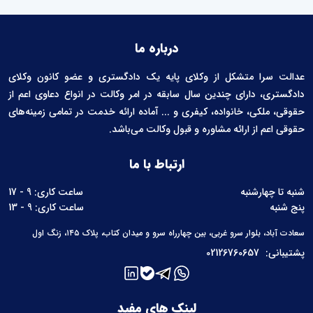
درباره ما
عدالت سرا متشکل از وکلای پایه یک دادگستری و عضو کانون وکلای
دادگستری، دارای چندین سال سابقه در امر وکالت در انواع دعاوی اعم از
حقوقی، ملکی، خانواده، کیفری و ... آماده ارائه خدمت در تمامی زمینه‌های
حقوقی اعم از ارائه مشاوره و قبول وکالت می‌باشد.
ارتباط با ما
شنبه تا چهارشنبه
ساعت کاری: 9 - 17
پنج شنبه
ساعت کاری: 9 - 13
سعادت آباد، بلوار سرو غربی، بین چهارراه سرو و میدان کتاب، پلاک ۱۴۵، زنگ اول
پشتیبانی:
02126760657
لینک های مفید