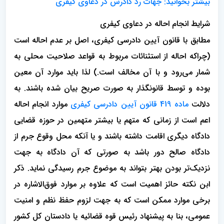
بیشتر بخوانید: جهات رد دادرس در دعاوی کیفری
شرایط انجام احاله در دعاوی کیفری
مطابق با قانون آیین دادرسی کیفری، اصل بر عدم احاله است
(چراکه احاله از استثنائات مربوط به قواعد صلاحیت محلی به
شمار می‌­رود و با آن مخالف است.) لذا باید موارد آن معین
بوده و توسط قانونگذار به صورت صریح بیان شده باشند. به
دلالت
ماده 419 قانون آیین دادرسی کیفری
موارد انجام احاله
اعم است از زمانی که متهم یا بیشتر متهمین در حوزه قضایی
دادگاه دیگری اقامت داشته باشند و یا آنکه محل وقوع جرم از
دادگاه صالح دور باشد به صورتی که آن دادگاه به جهت
نزدیک‌تر بودن بهتر بتواند به موضوع جرم رسیدگی نماید. ذکر
ابن نکته حائز اهمیت است که علاوه بر موارد فوق‌الاشاره در
برخی موارد ممکن است که به جهت لزوم حفظ نظم و امنیت
عمومی، بنا به پیشنهاد رئیس قوه قضائیه یا دادستان کل کشور