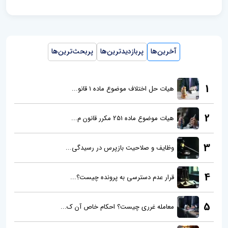
آخرین‌ها
پربازدیدترین‌ها
پربحث‌ترین‌ها
1
هیات حل اختلاف موضوع ماده 1 قانو...
2
هیات موضوع ماده 251 مکرر قانون م...
3
وظایف و صلاحیت بازپرس در رسیدگی...
4
قرار عدم دسترسی به پرونده چیست؟...
5
معامله غرری چیست؟ احکام خاص آن ک...