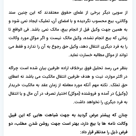
از سویی دیگر برخی از علمای حقوق معتقدند که این چنین سند
وکالتی، بیع محسوب نگردیده و با امضای آن، تملیک ایجاد نمی شود و
به همین جهت وکیل قبل از انجام بیع، مالک نمی باشد. فی الواقع تا
زمانی که بیع انجام نشده، وکیل مالک نیست و اگر موکل مورد وکالت
را به فرد دیگری انتقال دهد، وکیل حق رجوع به آن را ندارد ‌‌و فقط می
تواند از موکل مطالبه خسارت نماید.
بنظر می رسد تحلیل فوق برخلاف اراده طرفین بیان شده است چراکه
در اکثر موارد، نیت و هدف طرفین انتقال مالکیت می باشد نه اعطای
حق تملک. نکته مهم آنکه مورد معامله از زمان عقد به مالکیت خریدار
(وکیل) در آمده و فروشنده (موکل) اختیار تصرف در آن مال و یا انتقال
به فرد دیگری را نخواهد داشت.
چنان که پیشتر عرض گردید به جهت شباهت هایی که این قبیل
وکالت نامه ها با بیع دارد، بهتر است جهت روشن شدن مطلب، دو
فرض ذیل را مدنظر قرار داد: