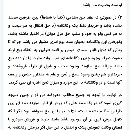
او سند وصایت می باشد.
2) در صورتی که عقد بیع مقدمی (کتباً یا شفاهآ) بین طرفین منعقد
نشده باشد و خریدار فقط یک وکالتنامه (با حق انتقال به هر قیمت و
به هر کس ولو به خود و سلب حق عزل موکل) در اختیار داشته باشد،
پذیرفتن این وکالتنامه بعنوان سند بیع امری دشوار می باشد چراکه تا
زمانی که دلایل قابل استنادی مبتنی بر قصد طرفین به انعقاد بیع ارائه
نشود، صرف وجود چنین وکالتنامه ای نمی تواند مثبت وقوع عقد بیع
باشد چراکه بیع نیازمند وجود ایجاب و قبول از طرف فروشنده و
خریدار و هم چنین وجود مبیع و ثمن و علم به مقدار و جنس و وصف
آنها است و در وکالتنامه به این موارد و‌ میزان ثمن اشاره ای نمی گردد.
در نهایت با توجه به جمیع مطالب معروضه می توان چنین نتیجه
گیری نمود که در وکالتنامه هایی که پیش از آنان، مبایعه نامه ای بین
طرفین تنظیم نشده است، دلالت بر وقوع بیع نخواهد بود مگر آنکه
دلایل عرفی قوی بر آن موجود باشد مانند خرید و فروش خودرو با
اعطای وکالت تعویض پلاک و انتقال با این حال اگر در متن وکالتنامه به