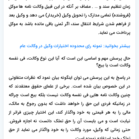
زمان تنظیم سند و … . مضاف بر آنکه در این قبیل وکالت نامه ها موکل
(فروشنده) تمامی مدارک را تحویل وکیل (خریدار) می دهد و وکیل بعد
از فراهم شدن شرایط انتقال سند، اگر ثمنی باقی مانده باشد به موکل
پرداخت می نماید.
بیشتر بخوانید:
نمونه رای محدوده اختیارات وکیل در وکالت عام
حال پرسش مهم و اساسی این است که آیا این نوع وکالت، فی نفسه
وکالت است یا بیع؟
در پاسخ به این پرسش می توان اینگونه بیان نمود که نظرات متفاوتی
در این خصوص بیان شده است. برخی از علمای حقوق معتقدند که
چنین وکالت نامه هایی فی نفسه وکالت نیست بلکه بیع است چراکه
در زمانیکه فردی این حق را خواهد داشت که بدون رجوع به مالک،
مالی را به هر قیمتی به خود واگذار کند، این اختیار چیزی فراتر از
نیابت است و می بایست آن را حق تملک دانست نه اجازه فروش.
حتی زمانی که وکیل، مورد وکالت را به خود واگذار می نماید از حق
تملک خود استفاده نموده است.