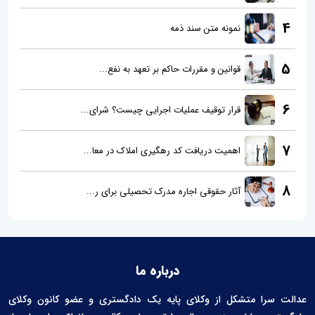
4
نمونه متن سند ذمه
5
قوانین و مقررات حاکم بر تعهد به نفع...
6
قرار توقیف عملیات اجرایی چیست؟ شرای...
7
اهمیت دریافت کد رهگیری املاک در معا...
8
آثار حقوقی اجاره مدرک تحصیلی برای ر...
درباره ما
عدالت سرا متشکل از وکلای پایه یک دادگستری و عضو کانون وکلای