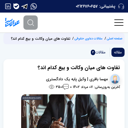
پشتیبانی:
02126760657
تفاوت های میان وکالت و بیع کدام اند؟
صفحه اصلی
مقالات دعاوی حقوقی
مقاله
مقالات
2
تفاوت های میان وکالت و بیع کدام اند؟
مهسا باقری | وکیل پایه یک دادگستری
آخرین به‌روزرسانی: 07 مرداد 1402
3501
0