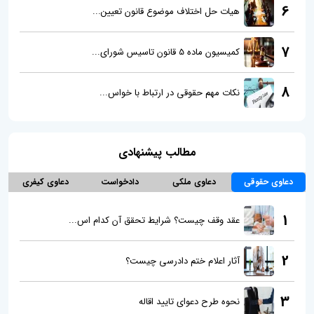
6
هیات حل اختلاف موضوع قانون تعیین...
7
کمیسیون ماده 5 قانون تاسیس شورای...
8
نکات مهم حقوقی در ارتباط با خواس...
مطالب پیشنهادی
دعاوی حقوقی
دعاوی ملکی
دادخواست
دعاوی کیفری
1
عقد وقف چیست؟ شرایط تحقق آن کدام اس...
2
آثار اعلام ختم دادرسی چیست؟
3
نحوه طرح دعوای تایید اقاله