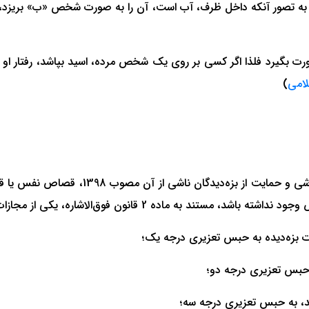
 و به تصور آنکه داخل ظرف، آب است، آن را به صورت شخص «ب» بریزد
بگیرد فلذا اگر کسی بر روی یک شخص مرده، اسید بپاشد، رفتار او از
)
مجازات جرم اسیدپاشی، وفق ماده 1 قانون تش
 یکی از مجازات‌های تعزیری ذیل در خصوص مرتکب جرم، اعمال خواهد شد:
ت بزه‌دیده به حبس تعزیری درجه یک؛
 حبس تعزیری درجه دو؛
شد، به حبس تعزیری درجه سه؛