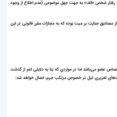
، رفتار شخص «الف» به جهت جهل موضوعی (عدم اطلاع از وجود
 مصادیق جنایت بر میت بوده که به مجازات مقرر قانونی در این
دید مجازات اسیدپاشی و حمایت از بزه‌دیدگان ناشی از آن مصوب 1398، قصاص نفس یا قصاص عضو می‌باشد اما در مواردی که بنا به دلایلی اعم از گذشت