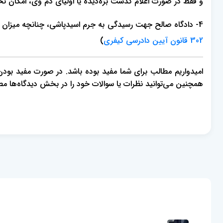
و فقط در صورت اعلام گذشت بزه‌دیده یا اولیای دم وی، امکان 
4- دادگاه صالح جهت رسیدگی به جرم اسیدپاشی، چنانچه میزان آسیب به میزان نصف دیه کامل یا بیشتر باشد، دادگاه کیفری یک و چنانچه کمتر باشد، دادگاه کیفری دو می‌باشد. (
302 قانون آیین دادرسی کیفری
)
امیدواریم مطالب برای شما مفید بوده باشد. در صورت مفید بودن، م
همچنین می‌توانید نظرات یا سوالات خود را در بخش دیدگاه‌ها م