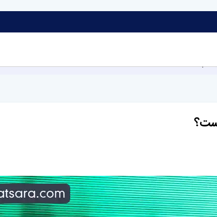
 است؟
ست؟