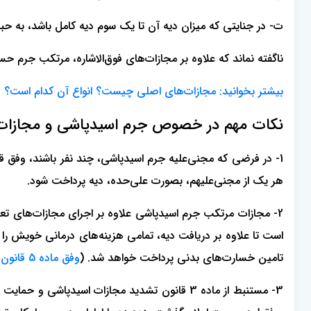
ت- در جنایتی که میزان دیه آن تا یک سوم دیه کامل باشد، به ح
ناگفته نماند که علاوه بر مجازات‌های فوق‌الاشاره، مرتکب جرم 
بیشتر بخوانید: مجازات‌های اصلی چیست؟ انواع آن کدام است؟
نکات مهم در خصوص جرم اسیدپاشی و مجازات
1- در فرضی که مجنی‌علیه جرم اسیدپاشی، چند نفر باشند، وفق 
هر یک از مجنی‌علیهم، بصورت علی‌حده، دیه پرداخت شود.
2- مجازات مرتکب جرم اسیدپاشی علاوه بر اجرای مجازات‌های تعز
است تا علاوه بر دریافت دیه، تمامی هزینه‌های درمانی خویش را ن
تامین خسارت‌های بدنی پرداخت خواهد شد. (
وفق ماده 5 قانون تشدید مجازات اسیدپاشی و حمایت از بزه‌دیدگان ناشی از آن مصوب 1398