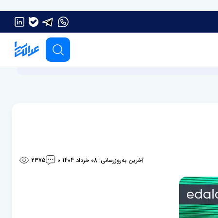
آخرین به‌روزرسانی: 08 خرداد 1404
2375
0