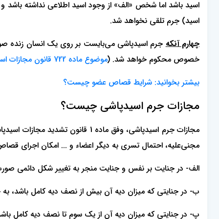
اسید باشد اما شخص «الف» از وجود اسید اطلاعی نداشته باشد
اسید) جرم تلقی نخواهد شد.
چهارم آنکه
جرم اسیدپاشی می‌بایست بر روی یک انسان زنده صورت 
خصوص محکوم خواهد شد. (
موضوع ماده 722 قانون مجازات اسلامی
بیشتر بخوانید: شرایط قصاص عضو چیست؟
مجازات جرم اسیدپاشی چیست؟
مجنی‌علیه، احتمال تسری به دیگر اعضاء و ... امکان اجرای قصاص وجود نداشته باشد، مستند به ماده 2 قانون فوق‌الاشاره،
الف- در جنایت بر نفس و جنایت منجر به تغییر شکل دائمی صور
ب- در جنایتی که میزان دیه آن بیش از نصف دیه کامل باشد، به
پ- در جنایتی که میزان دیه آن از یک سوم تا نصف دیه کامل با