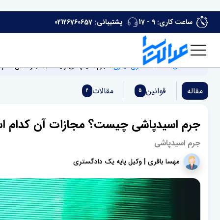
ساعت کاری: 9 - 17
پشتیبانی:
02126760657
صفحه اصلی
مقالات دعاوی کیفری
جرم اسیدپاشی چیست؟ مجازات آن کدام
مقاله
قوانین
مقالات
2
5
جرم اسیدپاشی چیست؟ مجازات آن کدام ا
جرم اسیدپاشی
مهسا باقری | وکیل پایه یک دادگستری