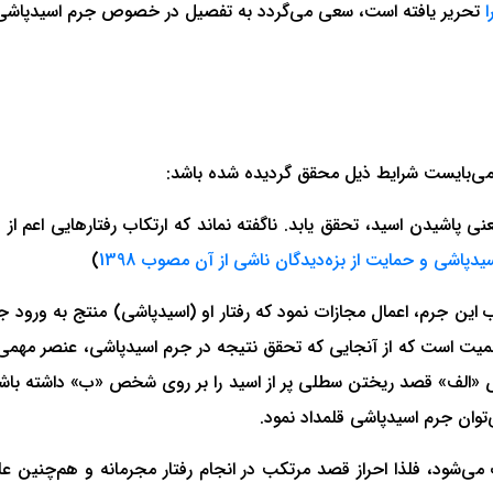
تحریر یافته است، سعی می‌گردد به تفصیل در خصوص جرم اسیدپاشی و
می‌بایست شرایط ذیل محقق گردیده شده باشد:
پاشیدن اسید، تحقق یابد. ناگفته نماند که ارتکاب رفتارهایی اعم ا
)
این جرم، اعمال مجازات نمود که رفتار او (اسیدپاشی) منتج به ورود 
یت است که از آنجایی که تحقق نتیجه در جرم اسیدپاشی، عنصر مهمی م
ص «الف» قصد ریختن سطلی پر از اسید را بر روی شخص «ب» داشته با
‌توان جرم اسیدپاشی قلمداد نمود.
شود، فلذا احراز قصد مرتکب در انجام رفتار مجرمانه و هم‌چنین عل