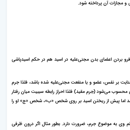
 مجازات آن پرداخته شود.
ز فرو بردن اعضای بدن مجنی‌علیه در اسید هم در حکم اسیدپاشی
جنایت بر نفس، عضو و یا منفعت مجنی‌علیه شده باشد، فلذا جرم
حسوب می‌شود (جرم مقید) فلذا احراز رابطه سببیت میان رفتار
شد اما پیش از ریختن اسید بر روی شخص «ب»، شخص «ج» او را
م وی به موضوع جرم، ضرورت دارد. بطور مثال اگر درون ظرفی