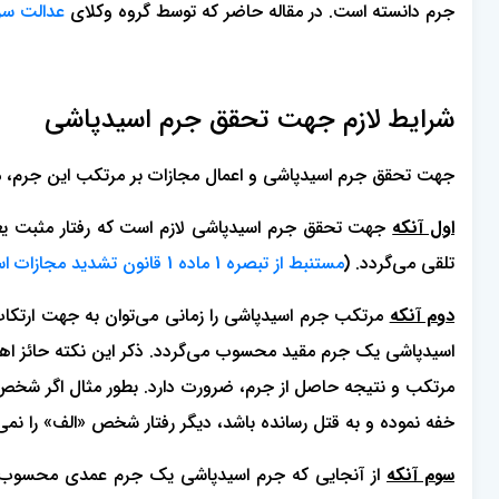
جرم دانسته است. در مقاله حاضر که توسط گروه وکلای
عدالت سرا
شرایط لازم جهت تحقق جرم اسیدپاشی
جهت تحقق جرم اسیدپاشی و اعمال مجازات بر مرتکب این جرم، 
اول آنکه
جهت تحقق جرم اسیدپاشی لازم است که رفتار مثبت یعنی 
تلقی می‌گردد. (
مستنبط از تبصره 1 ماده 1 قانون تشدید مجازات اسیدپاشی و حمایت از بزه‌دیدگان ناشی از آن مصوب 1398
دوم آنکه
مرتکب جرم اسیدپاشی را زمانی می‌توان به جهت ارتکاب 
اسیدپاشی یک جرم مقید محسوب می‌گردد. ذکر این نکته حائز اهم
مرتکب و نتیجه حاصل از جرم، ضرورت دارد. بطور مثال اگر شخ
خفه نموده و‌ به قتل رسانده باشد، دیگر رفتار شخص «الف» را نمی
سوم آنکه
از آنجایی که جرم اسیدپاشی یک جرم عمدی محسوب می‌