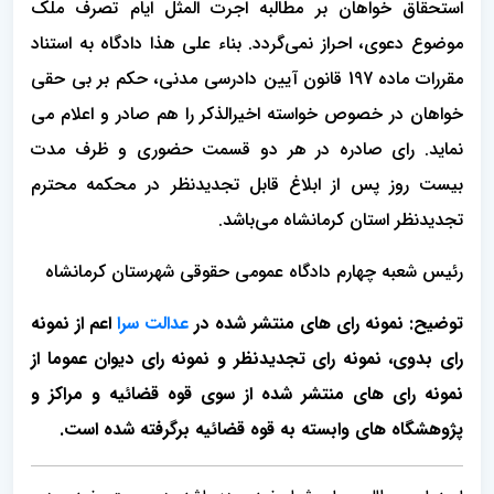
استحقاق خواهان بر مطالبه اجرت المثل ایام تصرف ملک
موضوع دعوی، احراز نمی‌گردد. بناء علی هذا دادگاه به استناد
مقررات ماده 197 قانون آیین دادرسی مدنی، حکم بر بی حقی
خواهان در خصوص خواسته اخیرالذکر را هم صادر و اعلام می
نماید. رای صادره در هر دو قسمت حضوری و ظرف مدت
بیست روز پس از ابلاغ قابل تجدیدنظر در محکمه محترم
تجدیدنظر استان کرمانشاه می‌باشد.
رئیس شعبه چهارم دادگاه عمومی حقوقی شهرستان کرمانشاه
توضیح: نمونه رای های منتشر شده در
عدالت سرا
اعم از نمونه
رای بدوی، نمونه رای تجدیدنظر و نمونه رای دیوان عموما از
نمونه رای های منتشر شده از سوی قوه قضائیه
و مراکز و
پژوهشگاه های وابسته به قوه قضائیه برگرفته شده است
.