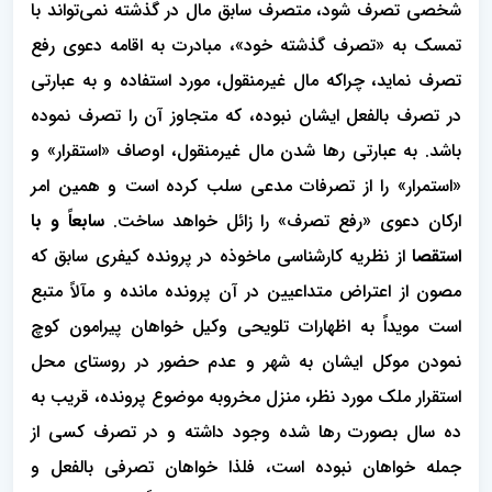
شخصی تصرف شود، متصرف سابق مال در گذشته نمی‌تواند با
تمسک به «تصرف گذشته خود»، مبادرت به اقامه دعوی رفع
تصرف نماید، چراکه مال غیرمنقول، مورد استفاده و به عبارتی
در تصرف بالفعل ایشان نبوده، که متجاوز آن را تصرف نموده
باشد. به عبارتی رها شدن مال غیرمنقول، اوصاف «استقرار» و
«استمرار» را از تصرفات مدعی سلب کرده است و همین امر
ارکان دعوی «رفع تصرف» را زائل خواهد ساخت.
سابعاً و با
استقصا
از نظریه کارشناسی ماخوذه در پرونده کیفری سابق که
مصون از اعتراض متداعیین در آن پرونده مانده و مآلاً متبع
است مویداً به اظهارات تلویحی وکیل خواهان پیرامون کوچ
نمودن موکل ایشان به شهر و عدم حضور در روستای محل
استقرار ملک مورد نظر، منزل مخروبه موضوع پرونده، قریب به
ده سال بصورت رها شده وجود داشته و در تصرف کسی از
جمله خواهان نبوده است، فلذا خواهان تصرفی بالفعل و