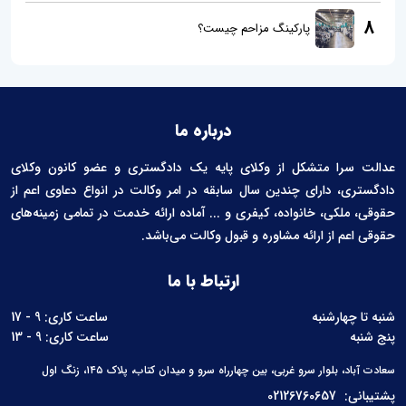
8
پارکینگ مزاحم چیست؟
درباره ما
عدالت سرا متشکل از وکلای پایه یک دادگستری و عضو کانون وکلای
دادگستری، دارای چندین سال سابقه در امر وکالت در انواع دعاوی اعم از
حقوقی، ملکی، خانواده، کیفری و ... آماده ارائه خدمت در تمامی زمینه‌های
حقوقی اعم از ارائه مشاوره و قبول وکالت می‌باشد.
ارتباط با ما
شنبه تا چهارشنبه
ساعت کاری: 9 - 17
پنج شنبه
ساعت کاری: 9 - 13
سعادت آباد، بلوار سرو غربی، بین چهارراه سرو و میدان کتاب، پلاک ۱۴۵، زنگ اول
پشتیبانی:
02126760657