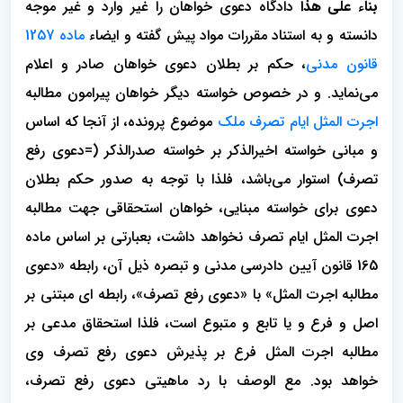
بناء علی هذا
دادگاه دعوی خواهان را غیر وارد و غیر موجه
دانسته و به استناد مقررات مواد پیش گفته و ایضاء
ماده 1257
قانون مدنی
، حکم بر بطلان دعوی خواهان صادر و اعلام
می‌نماید. و در خصوص خواسته دیگر خواهان پیرامون مطالبه
اجرت المثل ایام تصرف ملک
موضوع پرونده، از آنجا که اساس
و مبانی خواسته اخیرالذکر بر خواسته صدرالذکر (=دعوی رفع
تصرف) استوار می‌باشد، فلذا با توجه به صدور حکم بطلان
دعوی برای خواسته مبنایی، خواهان استحقاقی جهت مطالبه
اجرت المثل ایام تصرف نخواهد داشت، بعبارتی بر اساس ماده
165 قانون آیین دادرسی مدنی و تبصره ذیل آن، رابطه «دعوی
مطالبه اجرت المثل» با «دعوی رفع تصرف»، رابطه ای مبتنی بر
اصل و فرع و یا تابع و متبوع است، فلذا استحقاق مدعی بر
مطالبه اجرت المثل فرع بر پذیرش دعوی رفع تصرف وی
خواهد بود. مع الوصف با رد ماهیتی دعوی رفع تصرف،