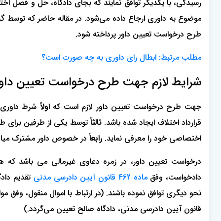
رسیدگی، با یکدیگر توافق نمایند که بجای دادگاه، حل و فصل اخت
موضوع به داوری ارجاع داده می‌شود. در مقاله حاضر که توسط گ
طرح درخواست تعیین داور پرداخته شود.
مطلب مرتبط: ابطال رای داوری به چه صورت است؟
شرایط لازم جهت طرح درخواست تعیین داور
جهت طرح درخواست تعیین داور لازم است که
اولاً
شرط داوری د
قرارداد اختلاف ایجاد شده باشد.
ثالثاً
توسط یکی از طرفین برای طرف
اختصاصی خود را معرفی نماید.
رابعاً
در خصوص داور مشترک میان 
درخواست تعیین داور، در زمره دعاوی غیرمالی می باشد که
دادخواست، وفق
ماده 462 قانون آیین دادرسی مدنی
تقدیم دادگ
قانون آیین دادرسی مدنی، دادگاه صالح تعیین می‌گردد.)