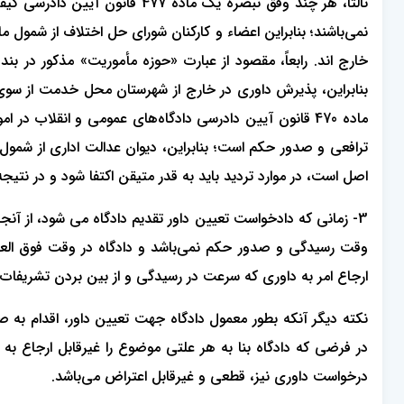
بنابراین، پذیرش داوری در خارج از شهرستان محل خدمت از سوی ک
ترافعی و صدور حکم است؛ بنابراین، دیوان عدالت اداری از شم
اصل است، در موارد تردید باید به قدر متیقن اکتفا شود و در نتیج
3- زمانی که دادخواست تعیین داور تقدیم دادگاه می شود، از آ
وقت رسیدگی و صدور حکم نمی‌باشد و دادگاه در وقت فوق العا
ارجاع امر به داوری که سرعت در رسیدگی و از بین بردن تشریف
نکته دیگر آنکه بطور معمول دادگاه جهت تعیین داور، اقدام به صدو
در فرضی که دادگاه بنا به هر علتی موضوع را غیرقابل ارجاع به د
درخواست داوری نیز، قطعی و غیرقابل اعتراض می‌باشد.