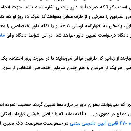
 است مگر آنکه صراحتاً به داور واحدی اشاره شده باشد. جهت انجام
 الطرفین را معرفی و از طرف مقابل بخواهد که ظرف ده روز او هم د
ل، پاسخی به اظهارنامه ارسالی ندهد و یا آنکه داور اختصاصی را معر
 دادگاه درخواست تعیین داور خواهد شد. در این شرایط دادگاه وفق
ارتند از زمانی که طرفین توافق می‌نمایند تا در صورت بروز اختلاف، 
تصاصی هر یک از طرفین و هم چنین سرداور اختصاصی انتخابی از سوی د
ه نمی‌توانند بعنوان داور در قراردادها تعیین گردند صحبت نموده است
از 25 سال تمام است یا اشخاص ذینفع در دعوی و‌ ... . ناگفته نماند که با تراضی طرفین قرارداد، ام
 دادرسی مدنی
در خصوصیت ممنوعیت دائم تعیین قض