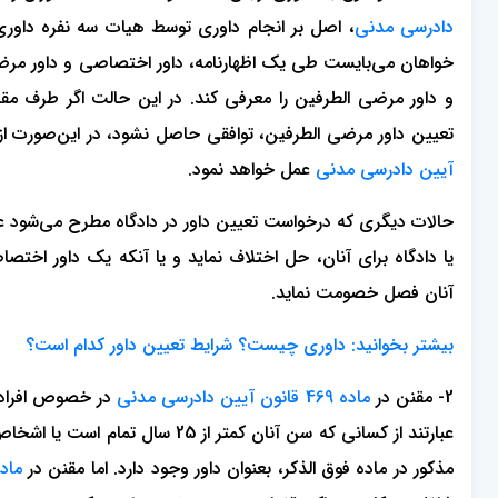
دادرسی مدنی
، اصل بر انجام داوری توسط هیات سه نفره داوری
خواهان می‌بایست طی یک اظهارنامه، داور اختصاصی و داور مرضی
و داور مرضی الطرفین را معرفی کند. در این حالت اگر طرف مقاب
تعیین داور مرضی الطرفین، توافقی حاصل نشود، در این‌صورت از
آیین دادرسی مدنی
عمل خواهد نمود.
حالات دیگری که درخواست تعیین داور در دادگاه مطرح می‌شود عب
یا دادگاه برای آنان، حل اختلاف نماید و یا آنکه یک داور اخ
آنان فصل خصومت نماید.
بیشتر بخوانید: داوری چیست؟ شرایط تعیین داور کدام است؟
2- مقنن در
ماده 469 قانون آیین دادرسی مدنی
در خصوص افرادی ک
عبارتند از کسانی که سن آنان کمتر 
مذکور در ماده فوق الذکر، بعنوان داور وجود دارد. اما مقنن در
ماده 470 قانون آیین