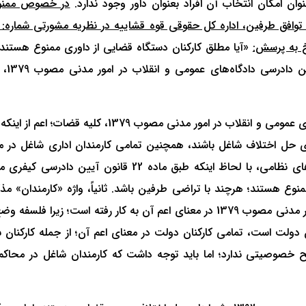
 امکان انتخاب آن افراد بعنوان داور وجود ندارد.
در خصوص ممنو
«آیا مطلق کارکنان دستگاه قضایی از داوری ممنوع هستند 
کارکنان شاغل د
«اولاً، با توجه به صراحت ماده 470 قانون آیین دادرسی دادگاه‌های عمومی و انقلاب در امور مدنی مص
 حل اختلاف شاغل باشند، همچنین تمامی کارمندان اداری شاغل در محا
ماده 469 قانون آیین دادرسی دادگاه‌های عمومی و انقلاب در امور مدنی مصوب 1379 در معنای اعم آن به کار رفته است؛
ان دولت است، تمامی کارکنان دولت در معنای اعم آن؛ از جمله کارکنان
ح خصوصیتی ندارد؛ اما باید توجه داشت که کارمندان شاغل در محاکم