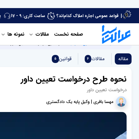
قواعد عمومی اجاره املاک کدام‌اند؟
ساعت کاری: 9 - 17
پ
صفحه نخست
مقالات
نمونه ها
صفحه اصلی
مقالات دعاوی حقوقی
نحوه طرح درخواست تعیین داور
مقاله
مقالات
قوانین
5
4
نحوه طرح درخواست تعیین داور
درخواست تعیین داور
مهسا باقری | وکیل پایه یک دادگستری