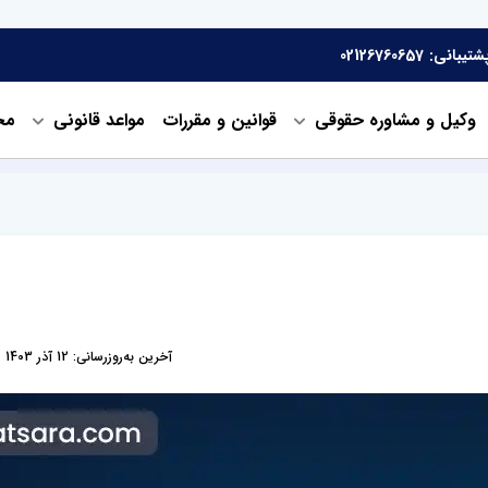
شتیبانی:
02126760657
وکیل و مشاوره حقوقی
قوانین و مقررات
مواعد قانونی
مح
آخرین به‌روزرسانی: 12 آذر 1403
0