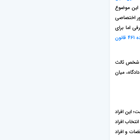
 این موضوع
اور اختصاصی
فی اما برای
ماده 461 قانون
یک شخص ثالث
ادگاه، میان
؛ این افراد
کان انتخاب افراد
ات و افراد