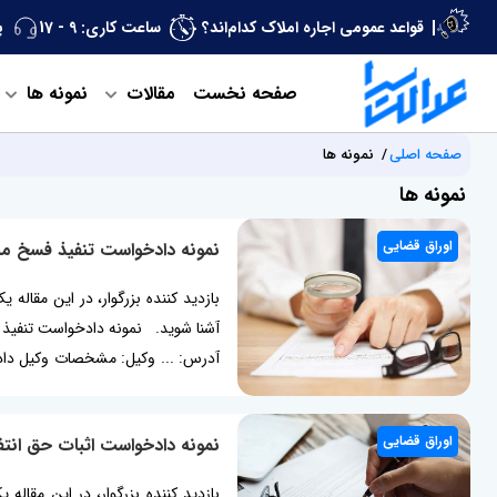
قواعد عمومی اجاره املاک کدام‌اند؟
ساعت کاری: 9 - 17
پ
صفحه نخست
مقالات
نمونه ها
صفحه اصلی
نمونه ها
نمونه ها
اوراق قضایی
نمونه دادخواست تنفیذ فسخ مبا
بازدید کننده بزرگوار، در این مقاله
آشنا شوید. نمونه دادخواست تنفیذ فسخ
آدرس: ... وکیل: مشخصات وکیل دادگ
از شرط مقوم بر ... ریال بانضمام کل
... مورخ ... مطلب مرتبط:...
اوراق قضایی
نمونه دادخواست اثبات حق انتف
بازدید کننده بزرگوار، در این مقاله