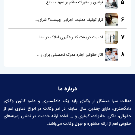
5
قوانین و مقررات حاکم بر تعهد به نفع...
6
قرار توقیف عملیات اجرایی چیست؟ شرای...
7
اهمیت دریافت کد رهگیری املاک در معا...
8
آثار حقوقی اجاره مدرک تحصیلی برای ر...
درباره ما
عدالت سرا متشکل از وکلای پایه یک دادگستری و عضو کانون وکلای
دادگستری، دارای چندین سال سابقه در امر وکالت در انواع دعاوی اعم از
حقوقی، ملکی، خانواده، کیفری و ... آماده ارائه خدمت در تمامی زمینه‌های
حقوقی اعم از ارائه مشاوره و قبول وکالت می‌باشد.