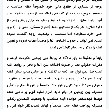
زوجه از بسیاری از حقوق مالی خود خصوصاً نفقه متناسب با
«وضعیت زوج» صرف نظر کند، نمی تواند بعد از حدوث اختلاف بین
آنها، روابط سابق را «باز تعریف» حقوقی نماید به عبارتی وقتی زوجه از
«فرد اعلای» هر یک از مصادیق نفقه (اعم از مسکن، لباس و ...) و یا
حتی «فرد متعارف» آنها متناسب با وضعیت زوجه گذشت نموده
است، نمی تواند با حدوث اختلاف آنها را مجدداً مطالبه نموده و تعیین
نفقه را موکول به انجام کارشناسی نماید.
رابعاً و تدقیقاً
به باور دادگاه در روابط بین زوجین حکومت قواعد و
مقررات حقوقی بعد از حدوث اختلاف بین آنها و ناظر بر روابط آتیه
است فلذا نمی توان هر آنچه در گذشته و بر اساس مبانی پیش گفته
توسط هر یک از زوجین مدیریت شده است با قواعد و مقررات
حقوقی مجدداً مورد داوری قرار داد.
خامساً و نتیجتاً
تداوم زندگی
مشترک بین زوجین در ایام مابه النزاع اماره قوی بر تامین نفقه
توسط تجدیدنظر خوانده البته متناسب با وضعیت اقتصادی زندگی
مشترک پرداخت نفقه است.
سادساً و نهایتاً
تجدیدنظر خواه ایراد و