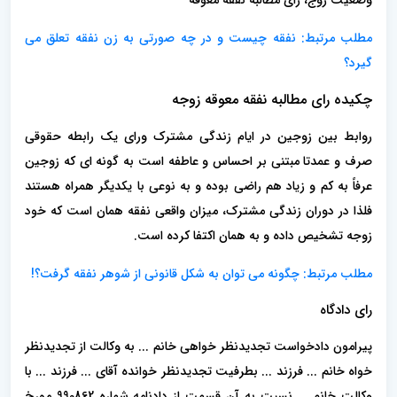
وضعیت زوج، رای مطالبه نفقه معوقه
مطلب مرتبط:
نفقه چیست و در چه صورتی به زن نفقه تعلق می
گیرد؟
چکیده رای مطالبه نفقه معوقه زوجه
روابط بین زوجین در ایام زندگی مشترک ورای یک رابطه حقوقی
صرف و عمدتا مبتنی بر احساس و عاطفه است به گونه ای که زوجین
عرفاً به کم و زیاد هم راضی بوده و به نوعی با یکدیگر همراه هستند
فلذا در دوران زندگی مشترک، میزان واقعی نفقه همان است که خود
زوجه تشخیص داده و به همان اکتفا کرده است.
مطلب مرتبط:
چگونه می توان به شکل قانونی از شوهر نفقه گرفت؟!
رای دادگاه
پیرامون دادخواست تجدیدنظر خواهی خانم ... به وکالت از تجدیدنظر
خواه خانم ... فرزند ... بطرفیت تجدیدنظر خوانده آقای ... فرزند ... با
وکالت خانم ... نسبت به آن قسمت از دادنامه شماره 990862 مورخ