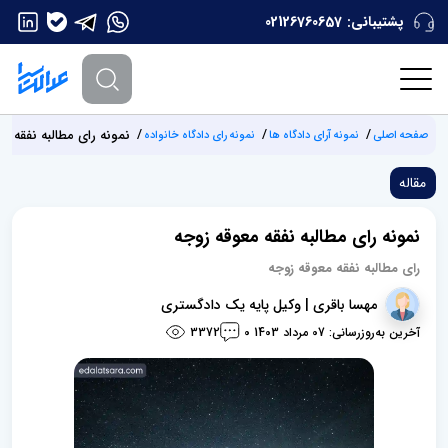
پشتیبانی:
02126760657
نمونه رای مطالبه نفقه م
صفحه اصلی
نمونه آرای دادگاه ها
نمونه رای دادگاه خانواده
مقاله
نمونه رای مطالبه نفقه معوقه زوجه
رای مطالبه نفقه معوقه زوجه
مهسا باقری | وکیل پایه یک دادگستری
آخرین به‌روزرسانی: 07 مرداد 1403
3372
0