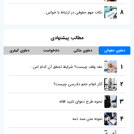
8
نکات مهم حقوقی در ارتباط با خواس...
مطالب پیشنهادی
دعاوی حقوقی
دعاوی ملکی
دادخواست
دعاوی کیفری
1
عقد وقف چیست؟ شرایط تحقق آن کدام اس...
2
آثار اعلام ختم دادرسی چیست؟
3
نحوه طرح دعوای تایید اقاله
4
نمونه متن سند ذمه