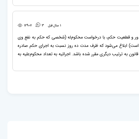
1 سال قبل
3
12907
دور و قطعیت حکم، با درخواست محکوم‌له (شخصی که حکم به نفع وی
است) ابلاغ می‌شود که ظرف مدت ده روز نسبت به اجرای حکم صادره
گر اینکه در قانون به‌ ترتیب دیگری مقرر شده باشد. اجرائیه به تعداد محکوم‌علیه به