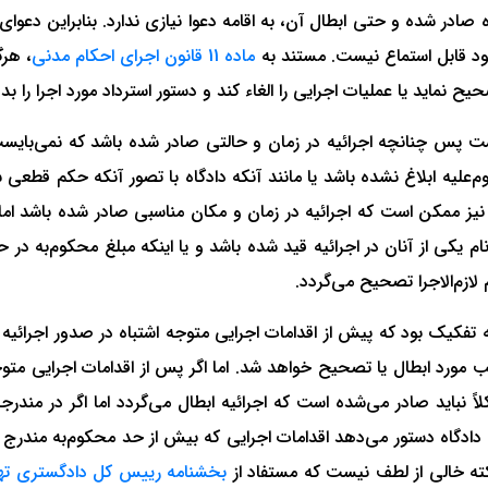
ادر شده و حتی ابطال آن، به اقامه دعوا نیازی ندارد. بنابراین دعوای ا
ود قابل استماع نیست. مستند به
ماده 11 قانون اجرای احکام مدنی
، هرگ
ح نماید یا عملیات اجرایی را الغاء کند و دستور استرداد مورد اجرا را بد
 پس چنانچه اجرائیه در زمان و حالتی صادر شده باشد که نمی‌بایست ص
کوم‌علیه ابلاغ نشده باشد یا مانند آنکه دادگاه با تصور آنکه حکم قطع
ممکن است که اجرائیه در زمان و مکان مناسبی صادر شده باشد اما د
ند آنکه محکوم‌علیه پرونده 2 نفر باشند اما نام یکی از آنان در اجرائیه قید شده باشد و‌ یا اینکه
لازم‌الاجرا تصحیح می‌گردد.
ه تفکیک بود که پیش از اقدامات اجرایی متوجه اشتباه در صدور اجرائی
 مورد ابطال یا تصحیح خواهد شد. اما اگر پس از اقدامات اجرایی متوجه 
 نباید صادر می‌شده است که اجرائیه ابطال می‌گردد اما اگر در مندرجا
دادگاه دستور می‌دهد اقدامات اجرایی که بیش از حد محکوم‌به مندرج در
کته خالی از لطف نیست که مستفاد از
بخشنامه رییس کل دادگستری تهر