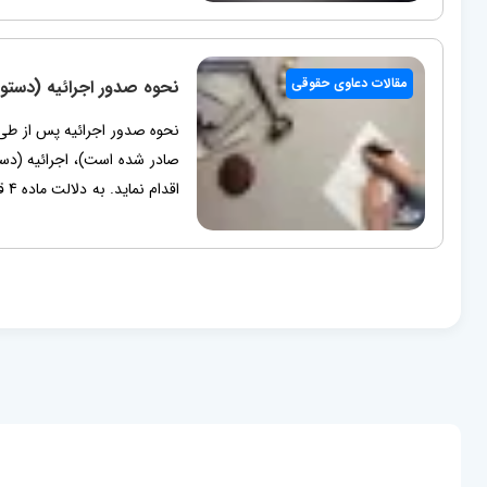
مقالات دعاوی حقوقی
نحوه صدور اجرائیه (دستو
نحوه صدور اجرائیه پس از طی
صادر شده است)، اجرائیه (دس
اق
علاوه...