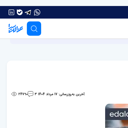
آخرین به‌روزرسانی: 17 مرداد 1404
24790
3