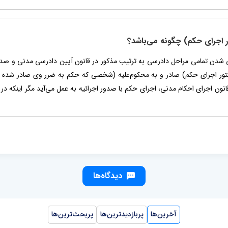
ر اجرای حکم) چگونه می‌باشد؟
 شدن تمامی مراحل دادرسی به ترتیب مذکور در قانون آیین دادرسی مدنی و ص
تور اجرای حکم) صادر و به محکوم‌علیه (شخصی که حکم به ضرر وی صادر شده 
دام نماید. به دلالت ماده 4 قانون اجرای احکام مدنی، اجرای حکم با صدور اجرائیه به عمل می‌آید م
دیدگاه‌ها
آخرین‌ها
پربازدیدترین‌ها
پربحث‌ترین‌ها