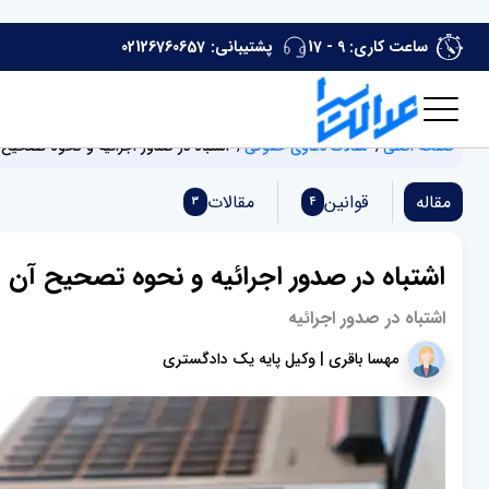
ساعت کاری: 9 - 17
پشتیبانی:
02126760657
صفحه اصلی
مقالات دعاوی حقوقی
اشتباه در صدور اجرائیه و نحوه تصحیح 
مقاله
قوانین
مقالات
3
4
اشتباه در صدور اجرائیه و نحوه تصحیح آن
اشتباه در صدور اجرائیه
مهسا باقری | وکیل پایه یک دادگستری