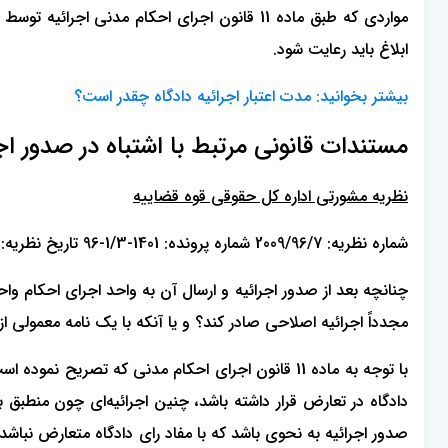
مواردی که طبق ماده 11 قانون اجرای احکام مدن
ابلاغ باید رعایت شود.
بیشتر بخوانید:
مدت اعتبار اجرائیه دادگاه چقدر است؟
مستندات قانونی مرتبط با اشتباه در صدور اج
نظریه مشورتی اداره کل حقوقی قوه قضاییه
شماره نظریه: 2009/96/7 شماره پرونده: 1401-1/3-96 تاریخ نظریه: 1396/09/08
چنانچه بعد از صدور اجرائیه و ارسال آن به واحد اجرای احکام واح
مجدداً اجرائیه اصلاحی صادر کند؟ و یا آنکه با یک نامه معمولی 
با توجه به ماده 11 قانون اجرای احکام مدنی که تصری
دادگاه در تعارض قرار داشته باشد، چنین اجرائیه‌ای چون منطبق ب
صدور اجرائیه به نحوی باشد که با مفاد رای دادگاه متعارض نباشد ا