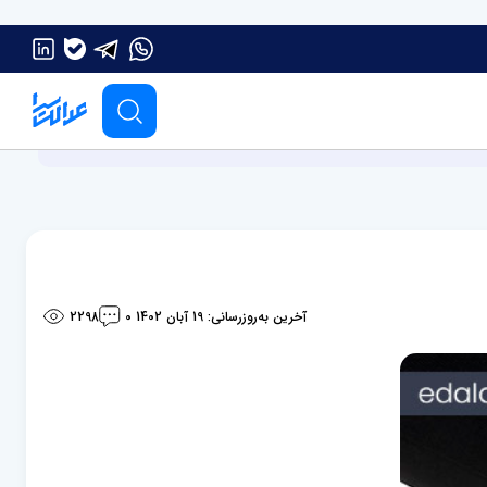
آخرین به‌روزرسانی: 19 آبان 1402
2298
0