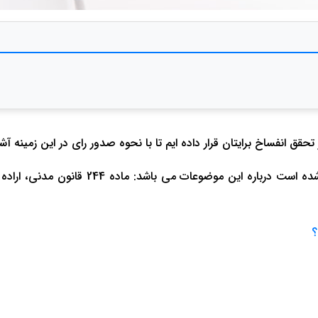
تحقق انفساخ برایتان قرار داده ایم تا با نحوه صدور رای در این زمینه آشن
این نمونه رای که از شعبه 9 دادگاه عمومی ح
؟