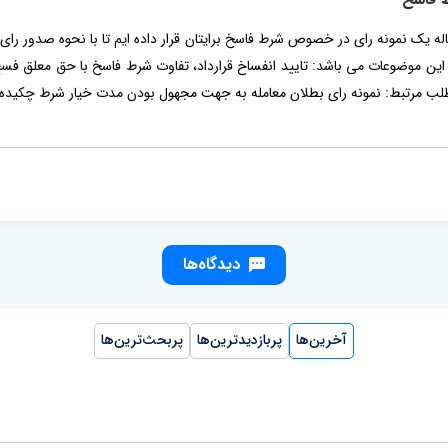
مقاله یک نمونه رای در خصوص شرط فاسخ برایتان قرار داده ایم تا با نحوه صدور رای
این موضوعات می باشد: تایید انفساخ قرارداد، تفاوت شرط فاسخ با حق معلق فسخ
 مرتبط: نمونه رای بطلان معامله به جهت مجهول بودن مدت خیار شرط چکیده 
دیدگاه‌ها
آخرین‌ها
پربازدیدترین‌ها
پربحث‌ترین‌ها