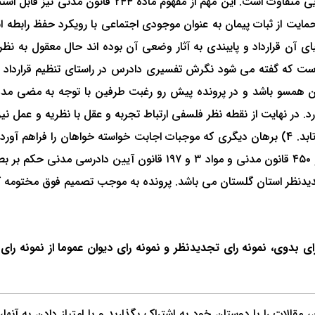
حمایت از ثبات پیمان به عنوان موجودی اجتماعی با رویکرد حفظ رابطه 
یای آن قرارداد و پایبندی به آثار وضعی آن بوده اند حال معقول به ن
است که گفته می شود نگرش تفسیری دادرس در راستای تنظیم قرارداد است
یمان همسو باشد و در پرونده پیش رو رغبت طرفین با توجه به مضی مدت
ارد. در نهایت از نقطه نظر فلسفی ارتباط تجربه و عقل با نظریه و عمل
فاسخ محقق شده لكن تفسیر تجربی حقوق این دیدگاه را برنمی تابد. 4) برهان دیگری که موجبات اجا
نظر نمی رسد النهایه به استناد مواد ۱۰ و ۲۱۹ و ۱۲۵۸ و ملاک ۱۹۱ و ۴۵۰ 
رای بدوی، نمونه رای تجدیدنظر و نمونه رای دیوان عموما از نمونه ر
قالات را با دوستان خود به اشتراک بگذارید و با امتیاز دادن به آنها