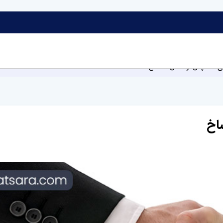
ای عقد پس از تحقق انفساخ
اخ