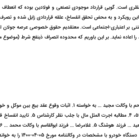
ی-نظری است. گویی قرارداد موجودی تصنعی و فولادین بوده که انعطاف
این رویکرد و به محض تحقق انفساخ، علقه قراردادی زایل شده و تصرف د
 مبتنی بر اعتباری-اجتماعی است. معتقدیم حقوق خصوصی عرصه جولان ار