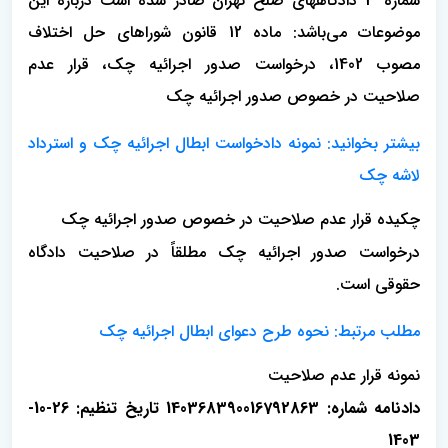
شماره 3 دادگاههای صلح تهران صادر شده است درباره این
موضوعات می‌باشد: ماده 12 قانون شوراهای حل اختلاف
مصوب 1402، درخواست صدور اجرائیه چک، قرار عدم
صلاحیت در خصوص صدور اجرائیه چک
بیشتر بخوانید: نمونه دادخواست ابطال اجرائیه چک و استرداد
لاشه چک
چکیده قرار عدم صلاحیت در خصوص صدور اجرائیه چک
درخواست صدور اجرائیه چک مطلقاً در صلاحیت دادگاه
حقوقی است.
مطلب مرتبط: نحوه طرح دعوای ابطال اجرائیه چک
نمونه قرار عدم صلاحیت
دادنامه شماره: 140368390016792863 تاریخ تنظیم: 26-10-
1403