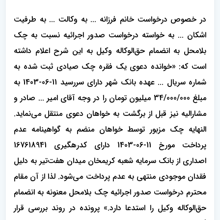
در خصوص درخواست خانم فرزانه ... به وکالت ... به طرفیت
اشکان ... به خواسته درخواست صدور اجرائیه نسبت به چک
بلامحل به انضمام حق‌الوکاله وکیل به این شرح اعلام داشته
است که: «خوانده دعوی یک فقره چک صیادی ثبت شده به
شماره سریال ... عهده بانک شهر دارای سررسید 11-06-1403 به
مبلغ 34/000/000 میلیون تومان را در وجه آقای امیر ... صادر و
مشارالیه نیز قبل از برگشت به خواهان دعوی منتقل می‌نماید.
النهایه چک مزبور توسط خواهان منضم به گواهینامه عدم
پرداخت مورخ 11-06-1403 دارای کدرهگیری 167618941
اصداری از بانک سرمایه شعبه کریمخان میدان هفت‌تیر به دلیل
فقدان موجودی منتهی به عدم پرداخت می‌شود. لذا از آن مقام
محترم درخواست صدور اجرائیه چک بلامحل معنونه به انضمام
حق‌الوکاله وکیل را استدعا دارد.» پرونده در روند بررسی قرار