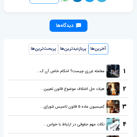
دیدگاه‌ها
آخرین‌ها
پربازدیدترین‌ها
پربحث‌ترین‌ها
1
معامله غرری چیست؟ احکام خاص آن ک...
2
هیات حل اختلاف موضوع قانون تعیین...
3
کمیسیون ماده 5 قانون تاسیس شورای...
4
نکات مهم حقوقی در ارتباط با خواس...