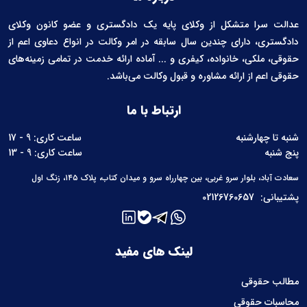
عدالت سرا متشکل از وکلای پایه یک دادگستری و عضو کانون وکلای
دادگستری، دارای چندین سال سابقه در امر وکالت در انواع دعاوی اعم از
حقوقی، ملکی، خانواده، کیفری و ... آماده ارائه خدمت در تمامی زمینه‌های
حقوقی اعم از ارائه مشاوره و قبول وکالت می‌باشد.
ارتباط با ما
شنبه تا چهارشنبه
ساعت کاری: 9 - 17
پنج شنبه
ساعت کاری: 9 - 13
سعادت آباد، بلوار سرو غربی، بین چهارراه سرو و میدان کتاب، پلاک ۱۴۵، زنگ اول
پشتیبانی:
02126760657
لینک های مفید
مطالب حقوقی
محاسبات حقوقی