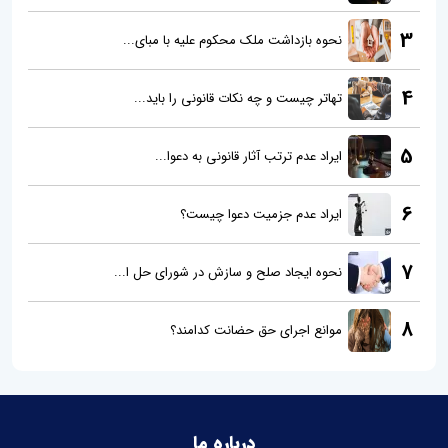
3
نحوه بازداشت ملک محکوم علیه با مبای...
4
تهاتر چیست و چه نکات قانونی را باید...
5
ایراد عدم ترتب آثار قانونی به دعوا...
6
ایراد عدم جزمیت دعوا چیست؟
7
نحوه ایجاد صلح و سازش در شورای حل ا...
8
موانع اجرای حق حضانت کدامند؟
درباره ما