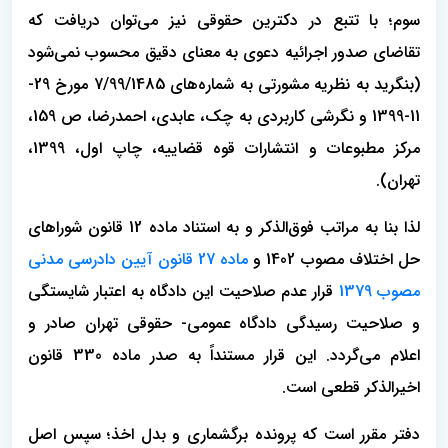
سوم؛ با تتبع در دکترین حقوقی نیز می‌توان دریافت که
تقاضای صدور اجرائیه دعوی به معنای دقیق محسوب نمی‌شود
(بنگرید به نظریه مشورتی به شماره‌های 7/99/1485 مورخ 29-
11-1399 و نگرشی کاربردی به چک، عابدی، احمدرضا، ص 159،
مرکز مطبوعات و انتشارات قوه قضاییه، چاپ اول، 1399،
تهران).
لذا بنا به مراتب فوق‌الذکر و به استناد ماده 12 قانون شوراهای
حل اختلاف مصوب 1402 و
ماده 27 قانون آیین دادرسی مدنی
مصوب 1379
قرار عدم صلاحیت این دادگاه به اعتبار شایستگی
و صلاحیت رسیدگی دادگاه عمومی- حقوقی تهران صادر و
اعلام می‌گردد. این قرار مستنداً به صدر ماده 330 قانون
اخیرالذکر قطعی است.
دفتر مقرر است که پرونده برگشماری و بدل اخذ؛ سپس اصل