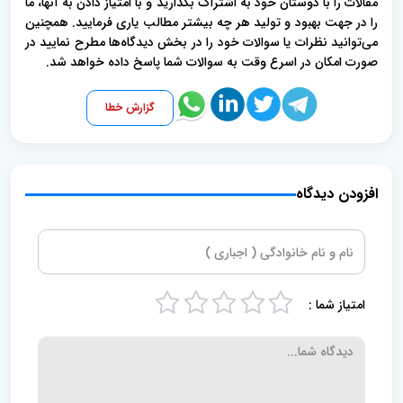
مقالات را با دوستان خود به اشتراک بگذارید و با امتیاز دادن به آنها، ما
را در جهت بهبود و تولید هر چه بیشتر مطالب یاری فرمایید. همچنین
می‌توانید نظرات یا سوالات خود را در بخش دیدگاه‌ها مطرح نمایید در
صورت امکان در اسرع وقت به سوالات شما پاسخ داده خواهد شد.
گزارش خطا
افزودن دیدگاه
امتیاز شما :
5
4
3
2
1
s
s
s
s
s
t
t
t
t
t
a
a
a
a
a