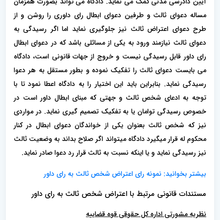
آیین دادرسی مدنی کمک می نماید. دادگاه می تواند بصورت همزمان
مساله دعوای ثالث و طرفین دعوای ابطال رای داوری را روشن و از
طرح دعوای اعتراض ثالث نیز جلوگیری نماید اما اگر رسیدگی به
دعوای ثالث نیازمند ورود به یکی از مسائلی باشد که در دعوای ابطال
رای داور قابل رسیدگی نیست و خروج از جهات قانونی است، دادگاه
می بایست دعوای ثالث را تفکیک نموده و بطور مستقل به هر دعوا
رسیدگی نماید. بنابراین باید این اختیار را به دادگاه اعطا نمود تا با
توجه به ادعای شخص ثالث و جهتی که مبنای ابطال داور است در
خصوص رسیدگی توامان یا به تفکیک تصمیم گیری نماید. در مواردی
نیز که شخص ثالث بعنوان یکی از خواندگان دعوای ابطال در کنار
محکوم له قرار میگیرد دادگاه میتواند اگر صلاح بداند به وضعیت ثالث
نیز رسیدگی نماید و یا اینکه نسبت به ثالث قرار رد دعوا صادر نماید.
بیشتر بخوانید:
نمونه رای اعتراض شخص ثالث به رای داور
مستندات قانونی مرتبط با اعتراض شخص ثالث به رای داور
نظریه مشورتی اداره کل حقوقی قوه قضاییه