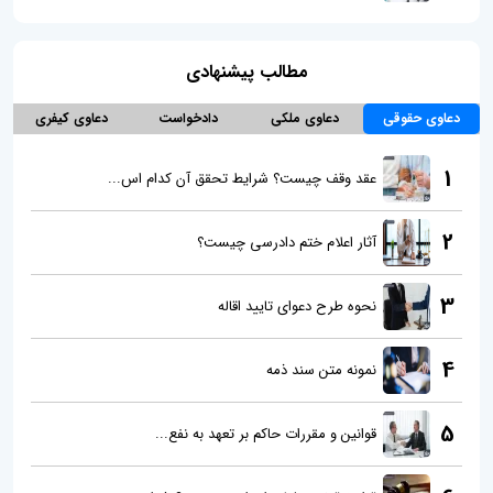
مطالب پیشنهادی
دعاوی حقوقی
دعاوی ملکی
دادخواست
دعاوی کیفری
1
عقد وقف چیست؟ شرایط تحقق آن کدام اس...
2
آثار اعلام ختم دادرسی چیست؟
3
نحوه طرح دعوای تایید اقاله
4
نمونه متن سند ذمه
5
قوانین و مقررات حاکم بر تعهد به نفع...