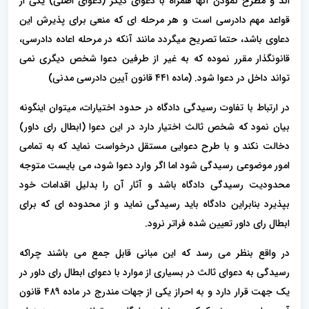
اند و مطرح نمودن آنها همراه با دعوای دیگر (دعوای اصلی) یکی از
قواعد مهم دادرسی است و هر مرحله ای که منعی برای پذیرش این
دعاوی باشد، حتما تصریح میگردد مانند آنکه در مرحله اعاده دادرسی،
قانونگذار مقرر نموده که به غیر از طرفین دعوا شخص دیگری نمی
تواند داخل در دعوا شود. (ماده ۴۴۱ قانون آیین دادرسی مدنی)
در ارتباط با تفاوت رسیدگی دادگاه در حدود اختیارات، میتوان اینگونه
بیان نمود که شخص ثالث اختیار دارد در این دعوا (ابطال رای داور)
دخالت نکند و با طرح دعوایی مستقل درخواست نماید که به تمامی
امور موضوعی رسیدگی شود اما اگر وارد دعوا شود، می بایست متوجه
محدودیت رسیدگی دادگاه باشد و آثار آن را بدلیل اقدامات خود
بپذیرد بنابراین دادگاه باید رسیدگی نماید و از محدوده ای که برای
ابطال رای داور تعیین شده فراتر نرود.
در واقع بنظر می رسد که این مبانی قابل جمع می باشند چراکه
رسیدگی به دعوای ثالث در بسیاری از موارد با دعوای ابطال رای داور در
یک جهت قرار دارد و به احراز یکی از جهات مندرج در ماده ۴۸۹ قانون