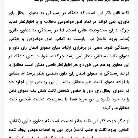
نکته قابل ذکر این است که دادگاه در رسیدگی به دعوای ابطال رای
داوری، نمی تواند در تمام امور موضوعی دخالت و یا اظهارنظر نماید
چراکه دارای محدودیت هایی است. اما در رسیدگی به دعاوی طاری
(مانند ورود ثالث) می بایست به تمامی امور موضوعی و حکمی
رسیدگی شود. سعی در برقراری ارتباط میان دعوای ابطال رای داور و
دعوای ثالث، منطقی بنظر نمی رسد چراکه مسئولیت های دادگاه در
این دعاوی به هم می خورد و هر اظهارنظر قاضی ممکن است مطابق با
قواعد رسیدگی به دعوای ابطال رای داور، منطقی بنظر برسد اما مطابق
با قواعد دعوای ثالث، غیر منطقی باشد. از این رو نمی توان اجازه داد
که دعوای ابطال رای داور با حضور شخص ثالث شکل یک دعوای کامل
را به خود بگیرد و این مورد فقط با ممنوعیت دخالت شخص ثالث
محقق می گردد.
از دیگر جهت ذکر این نکته حائز اهمیت است که دعاوی طاری (تقابل،
اضافی، ورود ثالث و جلب ثالث) برای نیل به اهداف مهمی ایجاد شده