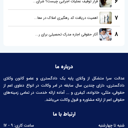
6
قرار توقیف عملیات اجرایی چیست؟ شرای...
7
اهمیت دریافت کد رهگیری املاک در معا...
8
آثار حقوقی اجاره مدرک تحصیلی برای ر...
درباره ما
عدالت سرا متشکل از وکلای پایه یک دادگستری و عضو کانون وکلای
دادگستری، دارای چندین سال سابقه در امر وکالت در انواع دعاوی اعم از
حقوقی، ملکی، خانواده، کیفری و ... آماده ارائه خدمت در تمامی زمینه‌های
حقوقی اعم از ارائه مشاوره و قبول وکالت می‌باشد.
ارتباط با ما
شنبه تا چهارشنبه
ساعت کاری: 9 - 17