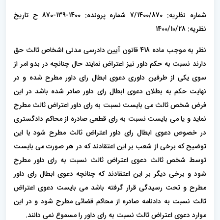
شماره نظریه: 7/1400/870 شماره پرونده: 1400-139-870 ح تاریخ
نظریه: 1400/10/28
نظر به موجب ماده 418 قانون آیین دادرسی مدنی اشخاص ثالث حق
دارند نسبت به حکم داور نیز اعتراض نمایند حال چنانچه در بدو امر از
سوی یکی از طرفین داوری دعوی ابطال رای داور مطرح شده و در
نهایت حکم به بطلان دعوی ابطال رای داور صادر شده باشد در این
فرض شخص ثالث می بایست نسبت به رای داور اعتراض ثالث مطرح
نماید و یا می بایست نسبت به رای قطعی صادره از محاکم دادگستری
در خصوص دعوی ابطال رای داور اعتراض ثالث مطرح شود با این
توضیح که برخی از شعب بر این اعتقادند که در هر صورت می بایست
توسط شخص ثالث دعوی اعتراض ثالث نسبت به رای داور مطرح
شود و برخی دیگر بر این اعتقادند که چنانچه دعوی ابطال رای داور
مطرح و تحت رسیدگی قرار گرفته باشد می بایست دعوی اعتراض
ثالث نسبت به دادنامه صادره از محاکم قضائی مطرح شود و در این
موارد دعوی اعتراض ثالث نسبت به رای داور را مسموع نمی دانند.