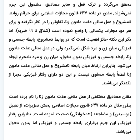
محقق می‌گردد و ترک فعل و سایر مصادیق، مشمول این جرم
نمی‌شوند. مقنن در ماده 637 قانون مجازات اسلامی برای جرائم روابط
نامشروع و عمل منافی عفت مادون زنا، تفاوتی را در نظر نگرفته و برای
هر دو، مجازات یکسانی را وضع نموده است (شلاق تا 99 ضربه). اما
ذکر این نکته حائز اهمیت است که در روابط نامشروع، رابطه جسمی و
فیزیکی میان زن و مرد شکل نمی‌گیرد ولی در عمل منافی عفت مادون
زنا، رابطه جسمی و فیزیکی بدون دخول، میان زن و مرد نامحرم ایجاد
می‌شود. بنابراین ارتباط میان رابطه نامشروع و عمل منافی عفت مادون
زنا قطعاً رابطه مساوی نیست و این دو دارای رفتار فیزیکی مجزا از
یکدیگر می‌باشند.
مقنن مصادیق مختلفی از عمل منافی عفت مادون زنا را نام برده است
بطور مثال در ماده 637 قانون مجازات اسلامی بخش تعزیرات، از تقبیل
(بوسیدن) و مضاجعه (همخوابگی) صحبت نموده است. بنابراین رفتار
فیزیکی این جرم برقراری رابطه جسمی و فیزیکی اما بدون دخول
می‌باشد.