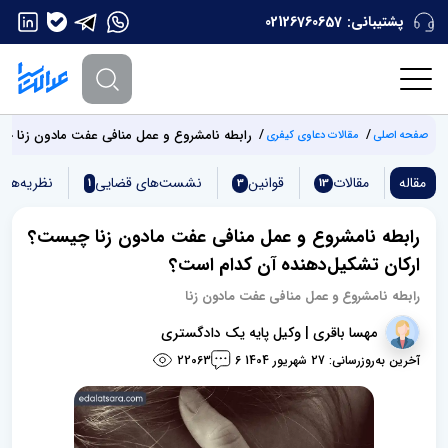
پشتیبانی:
02126760657
رابطه نامشروع و عمل منافی عفت مادون زنا چ
صفحه اصلی
مقالات دعاوی کیفری
مقاله
مقالات
قوانین
نشست‌های قضایی
نظریه‌های
1
3
13
رابطه نامشروع و عمل منافی عفت مادون زنا چیست؟
ارکان تشکیل‌دهنده آن کدام است؟
رابطه نامشروع و عمل منافی عفت مادون زنا
مهسا باقری | وکیل پایه یک دادگستری
آخرین به‌روزرسانی: 27 شهریور 1404
22063
6