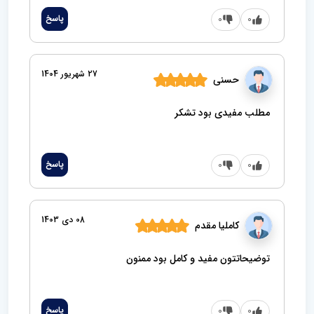
0
0
پاسخ
27 شهریور 1404
حسنی
مطلب مفیدی بود تشکر
0
0
پاسخ
08 دی 1403
کاملیا مقدم
توضیحاتتون مفید و کامل بود ممنون
0
0
پاسخ