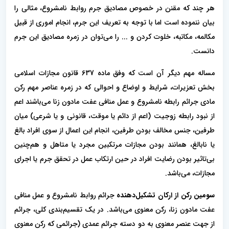
هر چند که مقنن در خصوص مصادیق جرم روابط نامشروع، مثالی را
بیان ننموده است اما با توجه به تعریف این جرم، انجام اموری از قبیل
مکالمه، مکاتبه، خلوت کردن و ... را می‌توان در زمره مصادیق این جرم
دانست.
مساله مهم دیگر آن است که وفق ماده 637 قانون مجازات اسلامی
بخش تعزیرات، شرایط و اوضاع و احوالی که در زمره عناصر مهم رکن
مادی جرائم رابطه نامشروع و عمل منافی عفت مادون زنا می‌باشند اعم
از نبود رابطه زوجیت (اعم از دائم یا موقت، قانونی و یا شرعی) میان
طرفین، جنس مخالف بودن طرفین، انجام این اعمال از سوی افراد بالغ
یا نابالغ، همانند بودن مجازات مرتکبین مجرد یا متاهل و هم‌چنین
بی‌تاثیر بودن رضایت افراد در حین ارتکاب عمل در تحقق جرم یا اجرای
مجازات، می‌باشد.
سومین رکن از ارکان تشکیل‌دهنده
جرائم روابط نامشروع و عمل منافی
عفت مادون زنا، رکن معنوی می‌باشد. در یک تقسیم‌بندی کلی، جرائم
از جهت عنصر معنوی به دو دسته جرائم عمدی (جرائمی که رکن معنوی