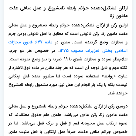
ارکان تشکیل‌دهنده جرائم رابطه نامشروع و عمل منافی عفت
مادون زنا
اولین رکن از ارکان تشکیل‌دهنده
جرائم رابطه نامشروع و عمل منافی
عفت مادون زنا، رکن قانونی است که مطابق با اصل قانونی بودن جرم
و مجازات وضع گردیده است. مقنن در
ماده 637 قانون مجازات
اسلامی بخش تعزیرات مصوب 1375
، در خصوص هر دو جرم،
اعلام‌نظر نموده و مجازات شلاق تا 99 ضربه را نیز وضع نموده است.
نکته مهم و قابل توجه آن است که هر چند مقنن در ماده فوق‌الاشاره از
عبارت «روابط» استفاده نموده است اما منظور، تعدد فعل ارتکابی
نیست بلکه با یک بار انجام این عمل نیز، مورد مشمول ر‌ابطه نامشروع
خواهد شد.
دومین رکن از ارکان تشکیل‌دهنده
جرائم رابطه نامشروع و عمل منافی
عفت مادون زنا، رکن مادی می‌باشد. علمای علم حقوق معتقدند که
نحوه ارتکاب عمل مجرمانه اعم از فعل و ترک فعل می‌باشد. اما در
خصوص جرائم منافی عفت، صرفاً عمل ارتکابی با فعل مثبت مادی