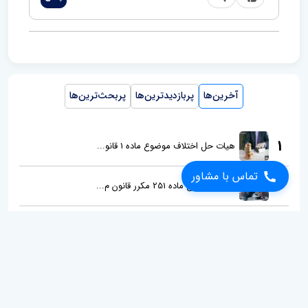
آخرین‌ها
پربازدیدترین‌ها
پربحث‌ترین‌ها
1
هیات حل اختلاف موضوع ماده 1 قانو...
تماس با مشاور
2
هیات موضوع ماده 251 مکرر قانون م...
3
وظایف و صلاحیت بازپرس در رسیدگی...
4
قرار عدم دسترسی به پرونده چیست؟...
5
معامله غرری چیست؟ احکام خاص آن ک...