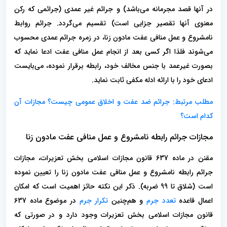
در آنها قصد مجرمانه می‌باشد) و جرائم غیر عمدی (جرائمی که رکن
معنوی آنها تقصیر جزایی است) تقسیم می‌گردد. جرائم روابط
نامشروع و عمل منافی عفت مادون زنا، در زمره جرائم عمدی محسوب
می‌شوند فلذا اگر کسی بعد از انجام عمل منافی عفت ادعا نماید که
بصورت غیرعمد با جنس مخالف خود، رابطه برقرار نموده، می‌بایست
ادعای خود را با ارائه ادله مکفی ثابت نماید.
مطلب مرتبط: جرائم ضد عفت و اخلاق عمومی چیست؟ مجازات آن
کدام است؟
مجازات جرائم رابطه نامشروع و عمل منافی عفت مادون زنا
مقنن در ماده 637 قانون مجازات اسلامی بخش تعزیرات، مجازات
جرائم رابطه نامشروع و عمل منافی عفت مادون زنا را تعیین نموده
است (شلاق تا 99 ضربه). ذکر این نکته حائز اهمیت است که امکان
اعمال قاعده
تعدد جرم
و هم‌چنین
تکرار جرم
در موضوع ماده 637
قانون مجازات اسلامی بخش تعزیرات وجود دارد و در صورتی که