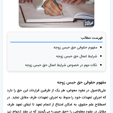
فهرست مطالب
مفهوم حقوقی حق حبس زوجه
شرایط اعمال حق حبس زوجه
نکات مهم در خصوص شرایط اعمال حق حبس زوجه
مفهوم حقوقی حق حبس زوجه
علی‌الاصول در عقود معوض، هر یک از طرفین قرارداد، این حق را دارد
که اجرای تعهدات خود را منوط به اجرای تعهدات طرف مقابل نماید. در
اصطلاح علم حقوق، به امکان امتناع از انجام تعهد تا ایفای تعهد طرف
مقابل در عقود معاوضی را «حق حبس» می‌گویند که در عقد ازدواج نیز