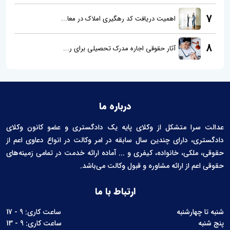
7
اهمیت دریافت کد رهگیری املاک در معا...
8
آثار حقوقی اجاره مدرک تحصیلی برای ر...
درباره ما
عدالت سرا متشکل از وکلای پایه یک دادگستری و عضو کانون وکلای
دادگستری، دارای چندین سال سابقه در امر وکالت در انواع دعاوی اعم از
حقوقی، ملکی، خانواده، کیفری و ... آماده ارائه خدمت در تمامی زمینه‌های
حقوقی اعم از ارائه مشاوره و قبول وکالت می‌باشد.
ارتباط با ما
شنبه تا چهارشنبه
ساعت کاری: 9 - 17
پنج شنبه
ساعت کاری: 9 - 13