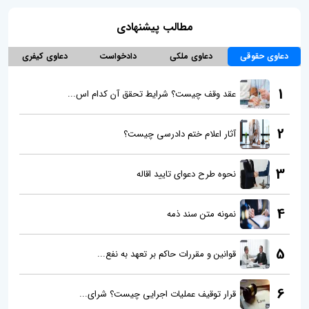
مطالب پیشنهادی
دعاوی حقوقی
دعاوی ملکی
دادخواست
دعاوی کیفری
1
عقد وقف چیست؟ شرایط تحقق آن کدام اس...
2
آثار اعلام ختم دادرسی چیست؟
3
نحوه طرح دعوای تایید اقاله
4
نمونه متن سند ذمه
5
قوانین و مقررات حاکم بر تعهد به نفع...
6
قرار توقیف عملیات اجرایی چیست؟ شرای...