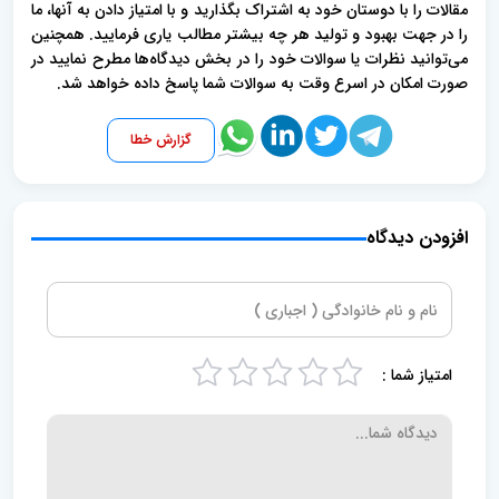
مقالات را با دوستان خود به اشتراک بگذارید و با امتیاز دادن به آنها، ما
را در جهت بهبود و تولید هر چه بیشتر مطالب یاری فرمایید. همچنین
می‌توانید نظرات یا سوالات خود را در بخش دیدگاه‌ها مطرح نمایید در
صورت امکان در اسرع وقت به سوالات شما پاسخ داده خواهد شد.
گزارش خطا
افزودن دیدگاه
امتیاز شما :
5
4
3
2
1
s
s
s
s
s
t
t
t
t
t
a
a
a
a
a
r
r
r
r
r