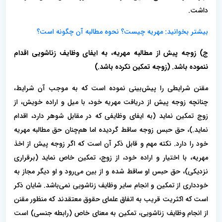
داشت.
بیشتر بخوانید: مهریه چیست؟ نحوه مطالبه آن چگونه است؟
ج) زوجه پیش از مطالبه مهریه، به ایفای وظایف زناشویی اقدام
ننموده باشد. (زوجه تمکین نکرده باشد.)
مقنن شرایطی را پیش‌بینی نموده است که به موجب آن شرایط،
چنانچه زوجه پیش از دریافت مهریه خود، با میل و اراده خویش، از
زوج تمکین نماید (به ایفای وظایفی که در مقابل شوهر دارد، اقدام
نماید.)، حق حبس زوجه ساقط گردیده اما هم‌چنان حق مطالبه مهریه
خود را دارد. نکته مهم و قابل ذکر آن است که اگر زوجه پیش از اخذ
مهریه، با اختیار و اراده خود، از زوج، تمکین خاص نماید (برقراری
نزدیکی)، حق حبس او ساقط شده و از بین می‌رود و او دیگر مجاز به
خودداری از تمکین و انجام سایر وظایف زناشویی نمی‌باشد. شایان ذکر
است که اکثریت قریب به اتفاق علمای حقوق معتقدند که منظور مقنن
از انجام وظایف زناشویی، تمکین به معنای خاص (رابطه جنسی) است