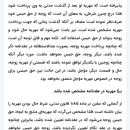
پذیرفته است که مهریه او بعد از گذشت مدتی به وی پرداخت شود
فلذا درج چنین شرطی، به معنای آن است که زوجه از حق حبس خود
صرف‌نظر نموده است مضاف بر آنکه گذشت زمانی که جهت پرداخت
مهریه مشخص شده است نیز باعث نمی‌شود که مهریه حال شود و
زوجه بتواند از حق حبس استفاده کند. نکته مهم و قابل توجه آن است
که چنانچه پرداخت مهریه ز‌وجه، بصورت عندالاستطاعه در عقدنامه ذکر
شده باشد، دیگر زوجه، حق حبس نخواهد داشت. مورد دیگر آنکه
چنانچه زوجین با یکدیگر توافق نموده باشند که قسمتی از مهریه زوجه،
حال و قسمت دیگر، مؤجل باشد، در این حالت نیز، حق حبسی برای
زوجه در خصوص مهریه مؤجل متصور نخواهد بود.
ب) مهریه در عقدنامه مشخص شده باشد.
از آنجایی که مقنن در ماده 1085 قانون مدنی، شرط حال بودن مهریه را
بیان داشته است فلذا مشخص می‌گردد که مهریه‌ای منتج به ایجاد حق
حبس زوجه می‌شود که در عقدنامه تعیین شده باشد، بنابراین چنانچه
مهریه در عقد نکاح تعیین نگردیده باشد، زوجه حق حبس نخواهد