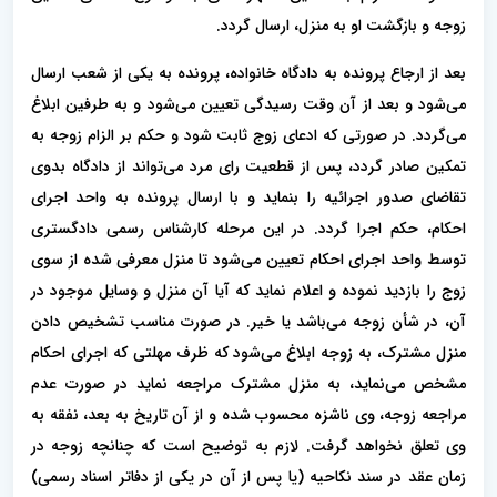
زوجه و بازگشت او به منزل، ارسال گردد.
بعد از ارجاع پرونده به دادگاه خانواده، پرونده به یکی از شعب ارسال
می‌شود و بعد از آن وقت رسیدگی تعیین می‌شود و به طرفین ابلاغ
می‌گردد. در صورتی که ادعای زوج ثابت شود و حکم بر الزام زوجه به
تمکین صادر گردد، پس از قطعیت رای مرد می‌تواند از دادگاه بدوی
تقاضای صدور اجرائیه را بنماید و با ارسال پرونده به واحد اجرای
احکام، حکم اجرا گردد. در این مرحله کارشناس رسمی دادگستری
توسط واحد اجرای احکام تعیین می‌شود تا منزل معرفی شده از سوی
زوج را بازدید نموده و اعلام نماید که آیا آن منزل و وسایل موجود در
آن، در شأن زوجه می‌باشد یا خیر. در صورت مناسب تشخیص دادن
منزل مشترک، به زوجه ابلاغ می‌شود که ظرف مهلتی که اجرای احکام
مشخص می‌نماید، به منزل مشترک مراجعه نماید در صورت عدم
مراجعه زوجه، وی ناشزه محسوب شده و از آن تاریخ به بعد، نفقه به
وی تعلق نخواهد گرفت. لازم به توضیح است که چنانچه زوجه در
زمان عقد در سند نکاحیه (یا پس از آن در یکی از دفاتر اسناد رسمی)