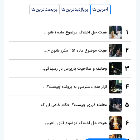
آخرین‌ها
پربازدیدترین‌ها
پربحث‌ترین‌ها
1
هیات حل اختلاف موضوع ماده 1 قانو...
2
هیات موضوع ماده 251 مکرر قانون م...
3
وظایف و صلاحیت بازپرس در رسیدگی...
4
قرار عدم دسترسی به پرونده چیست؟...
5
معامله غرری چیست؟ احکام خاص آن ک...
6
هیات حل اختلاف موضوع قانون تعیین...