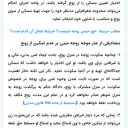
اختیار تعیین مسکن را از زوج گرفته باشد، در واحد اجرای احکام
می‌تواند محدوده جغرافیایی مدنظر خود را جهت تهیه مسکن از سوی
زوج و متناسب با شئون خود انتخاب نماید.
مطلب مرتبط: حق حبس زوجه چیست؟ شرایط اعمال آن کدام است؟
مصادیقی از عذر موجه زوجه مبنی بر عدم تمکین از زوج
1- چنانچه سکونت زوجه در منزل زوج، باعث ایجاد ضرر بدنی، مالی و
یا شرافتی برای وی باشد، او این اختیار را خواهد داشت که مسکن
جداگانه‌ای تهیه و در آنجا سکونت نماید. ذکر این نکته حائز اهمیت
است که در صورت ثابت شدن وجود ضرر برای زوجه در خصوص
سکونت در منزل مشترک با زوج، دادگاه حکم به برگشت زوجه به
منزل شوهر صادر نخواهد کرد و در تمام این مدت، زوج مکلف به
پرداخت نفقه خواهد بود. (
مستنبط از ماده 1115 قانون مدنی
)
2- زمانی که مرد دچار امراض مقاربتی شده باشد که در این‌صورت زن
می‌تواند از تمکین خاص با وی امتناع نماید و امتناع او مسقط حق نفقه