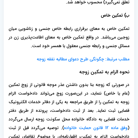
تعلق نمی‌گیرد) محسوب خواهد شد.
ب) تمکین خاص
تمکین خاص به معنای برقراری رابطه خاص جنسی و زناشویی میان
زوجین می‌باشد. در واقع تمکین خاص به معنای اطاعت‌پذیری زن در
مسائل جنسی و رابطه جنسی معقول با همسر خود است.
مطلب مرتبط: چگونگی طرح دعوای مطالبه نفقه زوجه
نحوه الزام به تمکین زوجه
در صورتی که زوجه بنا بدون داشتن عذر موجه قانونی از زوج تمکین
(عام یا خاص) ننماید، در این‌صورت زوج می‌تواند دادخواست الزام
زوجه به تمکین را از طریق مراجعه به یکی از دفاتر خدمات الکترونیک
قضایی ثبت نماید. بعد از ثبت دادخواست، پرونده از طریق دفتر
خدمات قضایی به دادگاه خانواده محل سکونت زوجه ارسال می‌گردد
(
وفق ماده 12 قانون حمایت خانواده
). توصیه می‌گردد قبل از ثبت
دادخواست الزام به تمکین، اظهارنامه‌ای با موضوع تقاضای تمکین