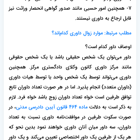
7- همچنین امور حسبی مانند صدور گواهی انحصار وراثت نیز
قابل ارجاع به داوری نیستند.
مطلب مرتبط: موارد زوال داوری کدام‌اند؟
اوصاف داور کدام است؟
داور می‌توان یک شخص حقیقی باشد یا یک شخص حقوقی
مانند مرکز داوری کانون وکلای دادگستری مرکز. همچنین
داوری می‌تواند توسط یک شخص واحد یا توسط هیات داوری
(داوران متعدد) انجام پذیرد. اما در هر صورت تعداد داوران تابع
توافق طرفین است خواه تعداد داوران زوج باشد خواه فرد. لازم
به ذکر است به دلالت
ماده 464 قانون آیین دادرسی مدنی
، در
صورت سکوت طرفین در موافقت‌نامه داوری نسبت به تعداد
داوران، سه داور میان آنان داوری خواهند نمود بدین نحو که
هر یک از طرفین یک داور اختصاصی تعیین می‌کند و یک داور