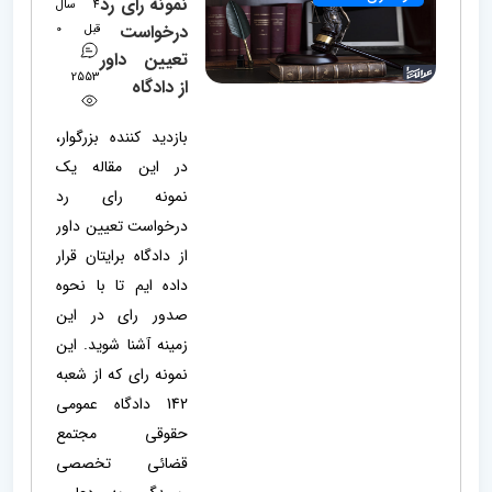
نمونه رای رد
4 سال
درخواست
قبل
0
تعیین داور
2553
از دادگاه
بازدید کننده بزرگوار،
در این مقاله یک
نمونه رای رد
درخواست تعیین داور
از دادگاه برایتان قرار
داده ایم تا با نحوه
صدور رای در این
زمینه آشنا شوید. این
نمونه رای که از شعبه
142 دادگاه عمومی
حقوقی مجتمع
قضائی تخصصی