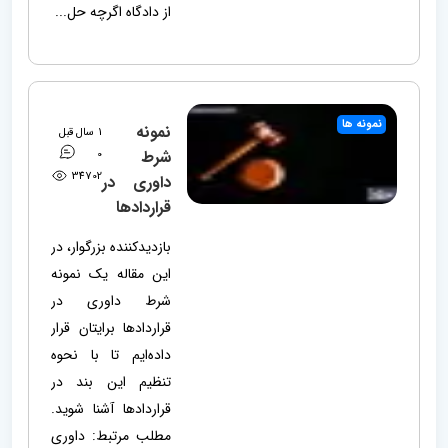
از دادگاه اگرچه حل...
نمونه ها
نمونه
1 سال قبل
شرط
0
34702
داوری در
قراردادها
بازدیدکننده بزرگوار، در
این مقاله یک نمونه
شرط داوری در
قراردادها برایتان قرار
داده‌ایم تا با نحوه
تنظیم این بند در
قراردادها آشنا شوید.
مطلب مرتبط: داوری