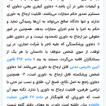
و کیفیات مقرر در آن باشد.» دعاوی کیفری یعنی دعاوی که
مستلزم صدور حکم مجازات می‌باشند، قابلیت ارجاع به داوری
ندارند و تنها دادگاه صالح می‌تواند به آن‌ها رسیدگی نماید و
حکم به اجرا یا عدم اجرای مجازات بدهد. همچنین در امور
حقوقی نیز ارجاع به داوری نامحدود نیست و در دعاوی نظیر
1- دعاوی ورشکستگی که علیه تاجر یا شرکت تجاری، در پی
توقف، از سوی شخص متوقف یا دادستان یا هر یک از
بستانکاران اقامه می‌گردد، مستند به بند 1
ماده 496 قانون
آیین دادرسی مدنی
قابل ارجاع به داوری نمی‌باشد. اما دعاوی
شخص ورشکسته قابل ارجاع به داوری است، 2- همچنین
دعاوی راجع به اصل نکاح، فسخ آن، طلاق و نسب نیز حتی با
تراضی طرفین، قابلیت ارجاع به داوری را ندارد. نکته مهم آن
است که داوری‌ای که قانونگذار در
ماده 27 قانون حمایت
خانواده
بیان داشته است داوری به معنای دقیق کلمه نیست