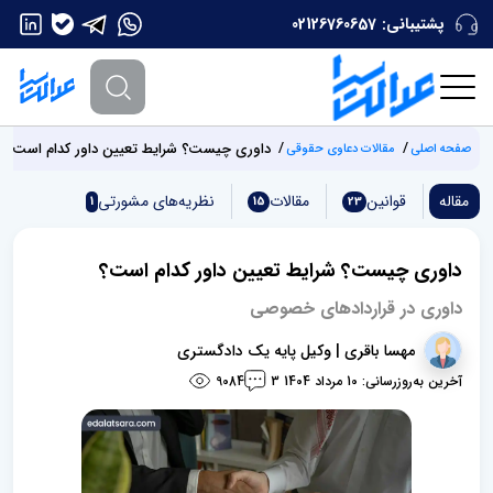
پشتیبانی:
02126760657
داوری چیست؟ شرایط تعیین داور کدام است؟
صفحه اصلی
مقالات دعاوی حقوقی
مقاله
قوانین
مقالات
نظریه‌های مشورتی
1
15
23
داوری چیست؟ شرایط تعیین داور کدام است؟
داوری در قراردادهای خصوصی
مهسا باقری | وکیل پایه یک دادگستری
آخرین به‌روزرسانی: 10 مرداد 1404
9084
3