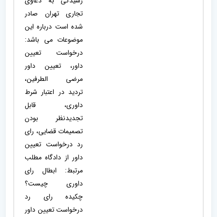
رسیدگی به دعاوی
تجاری تهران صادر
شده است درباره این
موضوعات می باشد:
درخواست تعیین
داور، تعیین داور
مرضی الطرفین،
تردید در اعتبار شرط
داوری، قابل
تجدیدنظر بودن
تصمیمات قضایی، رای
رد درخواست تعیین
داور از دادگاه مطلب
مرتبط: ابطال رای
داوری چیست؟
چکیده رای رد
درخواست تعیین داور