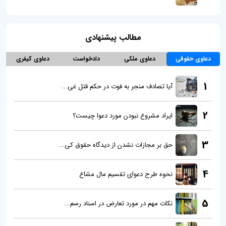
مطالب پیشنهادی
دعاوی حقوقی
دعاوی ملکی
دادخواست
دعاوی کیفری
1
آیا تصادف منجر به فوت در حکم قتل غی...
2
ایراد مشروع نبودن مورد دعوا چیست؟
3
حق بر مجازات نشدن از دیدگاه حقوق کی...
4
نحوه طرح دعوای تقسیم مال مشاع
5
نکات مهم در مورد تعارض در اسناد رسم...