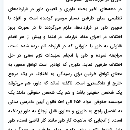
در دهه‌های اخیر بحث داوری و تعیین داور در قراردادهای
تنظیمی میان طرفین بسیار مرسوم گردیده است و افراد با
تعیین داور در قراردادها، ملزم می‌گردند تا در صورت بروز
اختلاف در اجرای مفاد قرارداد، در ابتدا و پیش از هر اقدام
قانونی به داور یا داورانی که در قرارداد نام برده شده است،
مراجعه نموده و داور با انجام تمهیدات لازم سعی در حل
اختلاف طرفین نماید. داوری که نهادی است توافق محور، به
معنای توافق طرفین برای رسیدگی به اختلاف در یک مرجع
خارج از دادگستری است. ناگفته نماند که داور، هم می‌تواند
یک شخص حقیقی باشد و هم یک شخص حقوقی مانند یک
موسسه حقوقی. مواد 454 الی 501 قانون آیین دادرسی مدنی
به تفصیل راجع به داوری و دعاوی قابل ارجاع به داور پرداخته
است. از آنجایی که ماهیت کار داور مانند کار قاضی است، داور
باید شرایط لازمی برای داوری میان طرفین و رسیدگی به