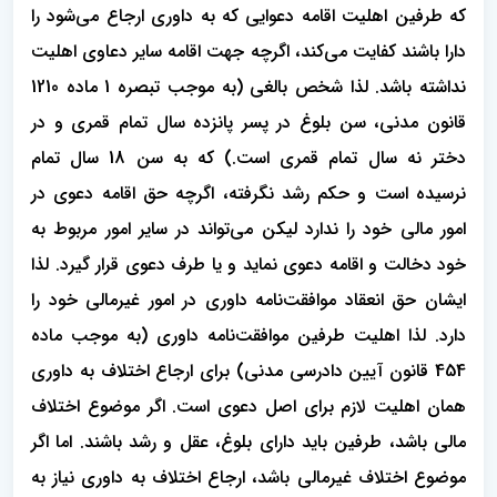
که طرفین اهلیت اقامه دعوایی که به داوری ارجاع می‌شود را
دارا باشند کفایت می‌کند، اگرچه جهت اقامه سایر دعاوی اهلیت
نداشته باشد. لذا شخص بالغی (به موجب تبصره 1 ماده 1210
قانون مدنی، سن بلوغ در پسر پانزده سال تمام قمری و در
دختر نه سال تمام قمری است.) که به سن 18 سال تمام
نرسیده است و حکم رشد نگرفته، اگرچه حق اقامه دعوی در
امور مالی خود را ندارد لیکن می‌تواند در سایر امور مربوط به
خود دخالت و اقامه دعوی نماید و یا طرف دعوی قرار گیرد. لذا
ایشان حق انعقاد موافقت‌نامه داوری در امور غیرمالی خود را
دارد. لذا اهلیت طرفین موافقت‌نامه داوری (به موجب ماده
454 قانون آیین دادرسی مدنی) برای ارجاع اختلاف به داوری
همان اهلیت لازم برای اصل دعوی است. اگر موضوع اختلاف
مالی باشد، طرفین باید دارای بلوغ، عقل و رشد باشند. اما اگر
موضوع اختلاف غیرمالی باشد، ارجاع اختلاف به داوری نیاز به