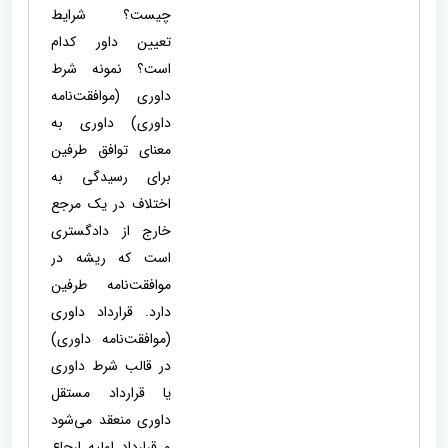
چیست؟ شرایط
تعیین داور کدام
است؟ نمونه شرط
داوری (موافقت‌نامه
داوری) داوری به
معنای توافق طرفین
برای رسیدگی به
اختلاف در یک مرجع
خارج از دادگستری
است که ریشه در
موافقت‌نامه طرفین
دارد. قرارداد داوری
(موافقت‌نامه داوری)
در قالب شرط داوری
یا قرارداد مستقل
داوری منعقد می‌شود
و قرارداد اولیه ارجاع