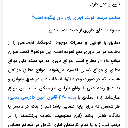
بلوغ و عقل دارد.
مطلب مرتبط:
توقف اجرای رای داور چگونه است؟
ممنوعیت‌های داوری از حیث نصب داور
مطابق با قوانین و مقررات موجود، قانونگذار اشخاصی را از
دخالت در امر داوری منع نموده است. این موضوع تحت عنوان
موانع داوری مطرح است. موانع داوری به دو دسته کلی موانع
مطلق و موانع نسبی تقسیم می‌شوند. موانع مطلق موانعی
هستند که در صورت وجود آنها، انتخاب داور در هیچ دعوایی و
به هیچ وجه حتی با توافق طرفین نیز ممکن نباشد. این موانع
عبارت‌‌اند از: 1- مطابق با
ماده 470 قانون آیین دادرسی مدنی
،
هر شخص که دارای پایه قضایی باشد اعم از اینکه در دادسرا یا
دادگاه شاغل باشد (این ممنوعیت قضات بازنشسته را در
برنمی‌گیرد.) و یا تمام کارمندان اداری شاغل در محاکم قضایی