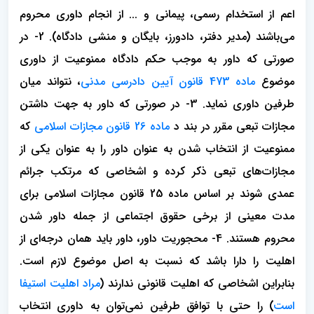
اعم از استخدام رسمی، پیمانی و ... از انجام داوری محروم
می‌باشند (مدیر دفتر، دادورز، بایگان و منشی دادگاه). 2- در
صورتی که داور به موجب حکم دادگاه ممنوعیت از داوری
موضوع
ماده 473 قانون آیین دادرسی مدنی
، نتواند میان
طرفین داوری نماید. 3- در صورتی که داور به جهت داشتن
مجازات تبعی مقرر در بند د
ماده 26 قانون مجازات اسلامی
که
ممنوعیت از انتخاب شدن به عنوان داور را به عنوان یکی از
مجازات‌های تبعی ذکر کرده و اشخاصی که مرتکب جرائم
عمدی شوند بر اساس ماده 25 قانون مجازات اسلامی برای
مدت معینی از برخی حقوق اجتماعی از جمله داور شدن
محروم هستند. 4- محجوریت داور، داور باید همان درجه‌ای از
اهلیت را دارا باشد که نسبت به اصل موضوع لازم است.
بنابراین اشخاصی که اهلیت قانونی ندارند (
مراد اهلیت استیفا
است
) را حتی با توافق طرفین نمی‌توان به داوری انتخاب