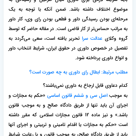
موضوع اختلاف داشته باشد. ضمن آنکه با توجه به یک
مرحله‌ای بودن رسیدگی داور و قطعی بودن رای وی، کار داور
به مراتب حساس‌تر از کار قاضی است. در مقاله حاضر که توسط
گروه وکلای
عدالت سرا
تحریر یافته است، سعی می‌گردد به
تفصیل در خصوص داوری در حقوق ایران، شرایط انتخاب داور
و انواع داوری پرداخته شود.
مطلب مرتبط: ابطال رای داوری به چه صورت است؟
کدام دعاوی قابل ارجاع به داوری نمی‌باشند؟
به موجب
اصل سی و ششم قانون اساسی
«حکم به مجازات و
اجرای آن باید تنها از طریق دادگاه صالح و به موجب قانون
باشد.» و نیز ماده 12 قانون مجازات اسلامی که مقرر داشته
است «حکم به مجازات یا اقدام تامینی و تربیتی و اجرای آنها
باید از طریق دادگاه صالح، به موجب قانون و با رعایت شرایط