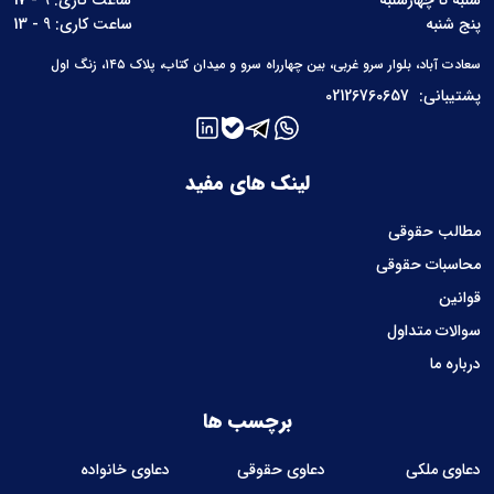
شنبه تا چهارشنبه
ساعت کاری: 9 - 17
پنج شنبه
ساعت کاری: 9 - 13
سعادت آباد، بلوار سرو غربی، بین چهارراه سرو و میدان کتاب، پلاک ۱۴۵، زنگ اول
پشتیبانی:
02126760657
لینک های مفید
مطالب حقوقی
محاسبات حقوقی
قوانین
سوالات متداول
درباره ما
برچسب ها
دعاوی ملکی
دعاوی حقوقی
دعاوی خانواده