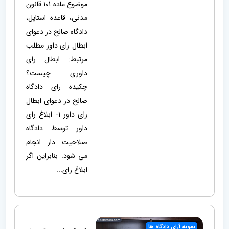
موضوع ماده 101 قانون
مدنی، قاعده استاپل،
دادگاه صالح در دعوای
ابطال رای داور مطلب
مرتبط: ابطال رای
داوری چیست؟
چکیده رای دادگاه
صالح در دعوای ابطال
رای داور 1- ابلاغ رای
داور توسط دادگاه
صلاحیت دار انجام
می شود. بنابراین اگر
ابلاغ رای...
نمونه آرای دادگاه ها