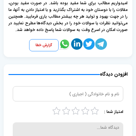
امیدواریم مطالب برای شما مفید بوده باشد. در صورت مفید بودن،
مقالات را با دوستان خود به اشتراک بگذارید و با امتیاز دادن به آنها، ما
را در جهت بهبود و تولید هر چه بیشتر مطالب یاری فرمایید. همچنین
می‌توانید نظرات یا سوالات خود را در بخش دیدگاه‌ها مطرح نمایید در
صورت امکان در اسرع وقت به سوالات شما پاسخ داده خواهد شد.
گزارش خطا
افزودن دیدگاه
امتیاز شما :
5
4
3
2
1
s
s
s
s
s
t
t
t
t
t