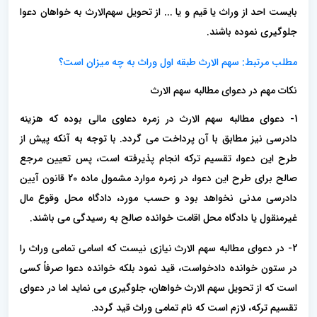
بایست احد از وراث یا قیم و یا ... از تحویل سهم‌الارث به خواهان دعوا
جلوگیری نموده باشند.
مطلب مرتبط: سهم الارث طبقه اول وراث به چه میزان است؟
نکات مهم در دعوای مطالبه سهم الارث
1- دعوای مطالبه سهم الارث در زمره دعاوی مالی بوده که هزینه
دادرسی نیز مطابق با آن پرداخت می گردد. با توجه به آنکه پیش از
طرح این دعوا، تقسیم ترکه انجام پذیرفته است، پس تعیین مرجع
صالح برای طرح این دعوا، در زمره موارد مشمول ماده 20 قانون آیین
دادرسی مدنی نخواهد بود و حسب مورد، دادگاه محل وقوع مال
غیرمنقول یا دادگاه محل اقامت خوانده صالح به رسیدگی می باشند.
2- در دعوای مطالبه سهم الارث نیازی نیست که اسامی تمامی وراث را
در ستون خوانده دادخواست، قید نمود بلکه خوانده دعوا صرفاً کسی
است که از تحویل سهم الارث خواهان، جلوگیری می نماید اما در دعوای
تقسیم ترکه، لازم است که نام تمامی وراث قید گردد.