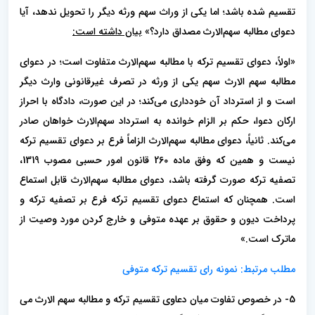
تقسیم شده باشد؛ اما یکی از وراث سهم ورثه دیگر را تحویل ندهد، آیا
دعوای مطالبه سهم‌الارث مصداق دارد؟»
بیان داشته است:
«اولاً، دعوای تقسیم ترکه با مطالبه سهم‌الارث متفاوت است؛ در دعوای
مطالبه سهم الارث سهم یکی از ورثه در تصرف غیرقانونی وارث دیگر
است و از استرداد آن خودداری می‌کند؛ در این صورت، دادگاه با احراز
ارکان دعوا، حکم بر الزام خوانده به استرداد سهم‌الارث خواهان صادر
می‌کند. ثانیاً، دعوای مطالبه سهم‌الارث الزاماً فرع بر دعوای تقسیم ترکه
نیست و همین که وفق ماده 260 قانون امور حسبی مصوب 1319،
تصفیه ترکه صورت گرفته باشد، دعوای مطالبه سهم‌الارث قابل استماع
است. همچنان که استماع دعوای تقسیم ترکه فرع بر تصفیه ترکه و
پرداخت دیون و حقوق بر عهده متوفی و خارج کردن مورد وصیت از
ماترک است.»
مطلب مرتبط: نمونه رای تقسیم ترکه متوفی
5- در خصوص تفاوت میان دعاوی تقسیم ترکه و مطالبه سهم الارث می