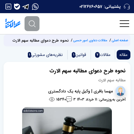
پشتیبانی:
02126760657
نحوه طرح دعوای مطالبه سهم الارث
صفحه اصلی
مقالات دعاوی امور حسبی
مقاله
مقالات
قوانین
نظریه‌های مشورتی
1
1
7
نحوه طرح دعوای مطالبه سهم الارث
مطالبه سهم الارث
مهسا باقری | وکیل پایه یک دادگستری
آخرین به‌روزرسانی: 11 خرداد 1403
15340
3