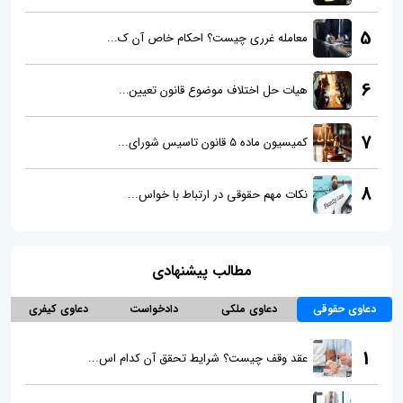
5
معامله غرری چیست؟ احکام خاص آن ک...
6
هیات حل اختلاف موضوع قانون تعیین...
7
کمیسیون ماده 5 قانون تاسیس شورای...
8
نکات مهم حقوقی در ارتباط با خواس...
مطالب پیشنهادی
دعاوی حقوقی
دعاوی ملکی
دادخواست
دعاوی کیفری
1
عقد وقف چیست؟ شرایط تحقق آن کدام اس...