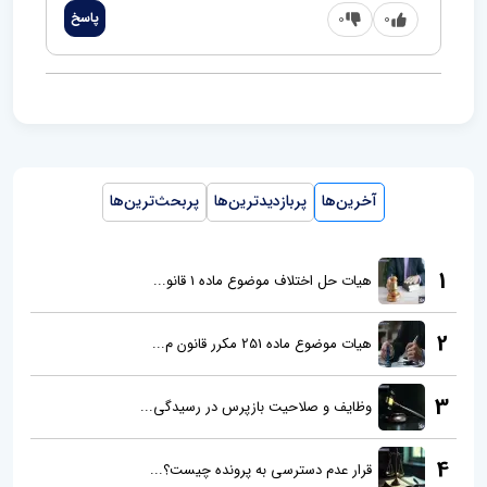
0
0
پاسخ
آخرین‌ها
پربازدیدترین‌ها
پربحث‌ترین‌ها
1
هیات حل اختلاف موضوع ماده 1 قانو...
2
هیات موضوع ماده 251 مکرر قانون م...
3
وظایف و صلاحیت بازپرس در رسیدگی...
4
قرار عدم دسترسی به پرونده چیست؟...