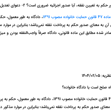
ماده 47 قانون حمایت خانواده مصوب 1391
، دادگاه به طور معمول، حکم
اشد، اصولاً در رای صادر شده مطابق این ماده قانونی، دادگاه صرفاً واجب‌النفقه 
ه صلح است یا دادگاه خانواده؟
اولاً، در موارد تعیین میزان نفقه و ترتیب پرداخت آن، وفق ماده 47 
نای صدور حکم به پرداخت نفقه نمی‌باشد؛ بنابراین در موارد مذکور دعوا 