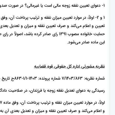
1- دعوای تعیین نفقه زوجه مالی است یا غیرمالی؟ در صورت صدور حکم به تعیین نفقه، آیا صدور اجرائیه ضروری است؟ 2- دعوای تعدیل نفقه مالی‌ است یا غیرمالی؟
1 و 2- اولاً، در موارد تعیین میزان نفقه و ترتیب پرداخت آن، وفق
حمایت خانواده مصوب 1391 رای صادر کرده ب
این ماده صادر می‌شود.
نظریه مشورتی اداره کل حقوقی قوه قضاییه
شماره نظریه: 7/1403/863 شماره پرونده: 1403-1/1-863ح تاریخ نظریه: 1404/02/05
رسیدگی به دعوای تعدیل نفقه زوجه یا فرزندان، در صلاحیت دادگا
و اعلام می‌کند و صرف تعیین نفقه و میزان و تعدیل بعدی آن به مع