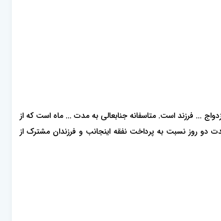
زدواج ... فرزند است. متاسفانه جنابعالی به مدت ... ماه است که از
 مدت دو روز نسبت به پرداخت نفقه اینجانب و فرزندان مشترک از