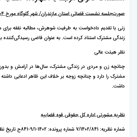
صورت‌جلسه نشست قضائی استان مازندران/ شهر گلوگاه مورخ ۱۳۹۱/۰۳/۰۴
زنی با تقدیم دادخواست به طرفیت شوهرش، مطالبه نفقه برای م
زندگی مشترک استناد کرده است. به عنوان قاضی رسیدگی‌کننده به
نظر هیئت عالی
چنانچه زن و مردی در زندگی مشترک، سال‌ها در آرامش و بدون ط
مشترک را دارد و چنانچه زوجه بر خلاف این ظاهر ادعایی داشته ب
داشت.
نظریه مشورتی اداره کل حقوقی قوه قضاییه
شماره نظریه: 7/1402/841 شماره پرونده: 1402-9/1-841ح تاریخ نظریه: 1402/11/03