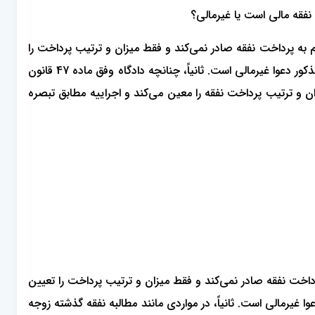
 به پرداخت نفقه صادر نمی‌کند و فقط میزان و ترتیب پرداخت را
تعیین و اعلام می‌کند و صرف تعیین نفقه و میزان و تعدیل بعدی آن به معنای صدور حکم به پرداخت نفقه نمی‌باشد؛ بنابراین در موارد مذکور دعوا غیرمالی است. ثانیاً، چنانچه دادگاه وفق ماده 47 قانون
بودن و میزان و ترتیب پرداخت نفقه را معین می‌کند و اجراییه مطابق تبصره
قانون حمایت خانواده مصوب 1391، دادگاه به طور معمول، حکم به پرداخت نفقه صادر نمی‌کند و فقط میزان و ترتیب پرداخت را تعیین
غیرمالی است. ثانیاً،‌ در مواردی مانند مطالبه نفقه گذشته زوجه