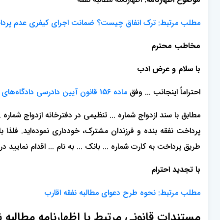
مطلب مرتبط: ترک انفاق چیست؟ ضمانت اجرای کیفری عدم پردا
مخاطب محترم
با سلام و عرض ادب
احتراماً اینجانب ... وفق
ماده 156 قانون آیین دادرسی دادگاه‌های عمومی و انقلاب در امور مدنی
مطابق با سند ازدواج شماره ... تنظیمی در دفترخانه ازدواج شماره ..
پرداخت نفقه بنده و فرزندان مشترک، خودداری نموده‌اید. فلذا ب
طریق پرداخت به کارت شماره ... بانک ... به نام ... اقدام نمایید
با تجدید احترام
مطلب مرتبط:
نحوه طرح دعوای مطالبه نفقه اقارب
مستندات قانونی مرتبط با اظهارنامه مطالبه ن