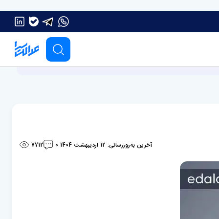
آخرین به‌روزرسانی: 12 اردیبهشت 1404
7712
0