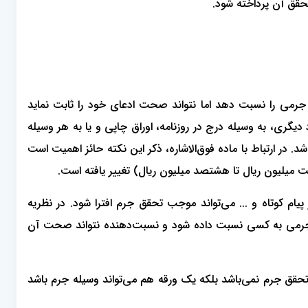
تحقق آن پرداخته شود.
جرمی را نسبت دهد اما نتواند صحت ادعای خود را ثابت نماید
یگری، به وسیله درج در روزنامه، اوراق چاپی و یا به هر وسیله
ک سال و تا 74 ضربه شلاق یا یکی از آنها محکوم خواهد شد. در ارتباط با ماده فوق‌الاشاره، ذکر این نکته حائز اهمیت است
میلیون ریال تا هشتصد میلیون ریال) تغییر یافته است.
 از پیام کوتاه و ... می‌تواند موجب تحقق جرم افترا شود. در نظریه
 یا مشابه آن هم، جرمی به کسی نسبت داده شود و نسبت‌دهنده نتواند صحت آن
 تحقق جرم نمی‌باشد بلکه یک ورقه هم می‌تواند وسیله جرم باشد