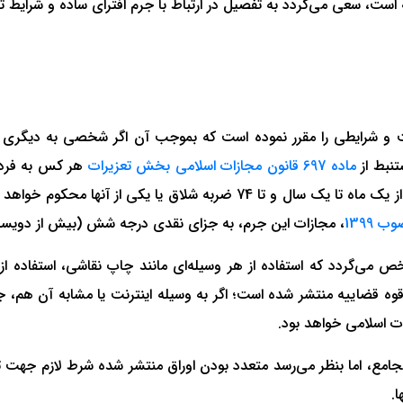
 است، سعی می‌گردد به تفصیل در ارتباط با جرم افترای ساده و شرایط 
ست و شرایطی را مقرر نموده است که بموجب آن اگر شخصی به دیگری 
نبط از
ماده 697 قانون مجازات اسلامی بخش تعزیرات
هر کس به فرد د
دیگری، صراحتاً نسبتی دهد اما نتواند آن را ثابت نماید به حبس از یک ماه تا ی
، مجازات این جرم، به جزای نقدی درجه شش (بیش از دویست 
یرات، مشخص می‌گردد که استفاده از هر وسیله‌ای مانند چاپ نقاشی، استفاده
-11-1382 که از اداره کل حقوقی قوه قضاییه منتشر شده است؛ اگر به وسیله اینترنت
 و مجامع، اما بنظر می‌رسد متعدد بودن اوراق منتشر شده شرط لازم جهت
.