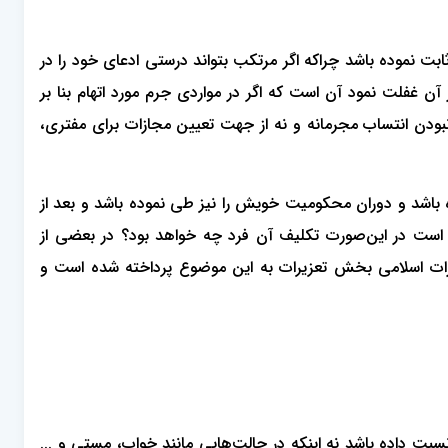
 نموده باشد چراکه اگر مرتکب بتواند درستی ادعای خود را در
 آن غفلت نمود آن است که اگر در مواردی جرم مورد اتهام بنا بر
 نبودن انتساب مجرمانه و نه از جهت تعیین مجازات برای مفتری،
د و دوران محکومیت خویش را نیز طی نموده باشد و بعد از
 است در این‌صورت تکلیف آن فرد چه خواهد بود؟ در بعضی از
ملی مستوجب مجازات برای فرد خواهد بود در قانون مجازات ما نیز طی تبصره ماده 697 قانون مجازات اسلامی بخش تعزیرات به این موضوع پرداخته شده است و
سبت داده باشد نه اینکه در حالت‌هایی مانند خواب، مستی و ...