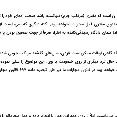
ن است که مفتری (مرتکب جرم) نتوانسته باشد صحت ادعای خود را ثابت
گر بعنوان مفتری قابل مجازات نخواهد بود. نکته دیگری که نمی‌بایست از
 اما همان دادگاه رسیدگی‌کننده به افترا، صرفاً از جهت صحیح بودن یا
 گاهی اوقات ممکن است فردی، سال‌های گذشته مرتکب جرمی شده باش
اشد حال فرد دیگری از روی خصومت با وی، این موضوع را علنی نموده
نظام‌های حقوقی انجام چنین ع
ی‌بایست اولاً از روی عمد این عمل را انجام داده و عمل مجرمانه را ن