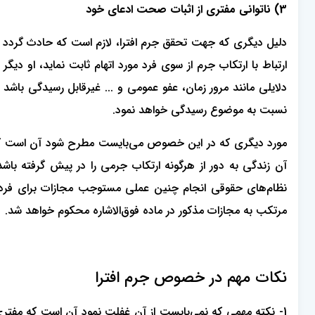
3) ناتوانی مفتری از اثبات صحت ادعای خود
دلیل دیگری که جهت تحقق جرم افترا، لازم است که حادث گردد آ
ارتباط با ارتکاب جرم از سوی فرد مورد اتهام ثابت نماید، او دی
دلایلی مانند مرور زمان، عفو عمومی و ... غیرقابل رسیدگی باشد
نسبت به موضوع رسیدگی خواهد نمود.
مورد دیگری که در این خصوص می‌بایست مطرح شود آن است که
آن زندگی به دور از هرگونه ارتکاب جرمی را در پیش گرفته ب
مرتکب به مجازات مذکور در ماده فوق‌الاشاره محکوم خواهد شد.
نکات مهم در خصوص جرم افترا
1- نکته مهمی که نمی‌بایست از آن غفلت نمود آن است که مفتری م