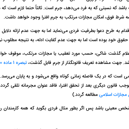
ه باشد که نسبتی که به فرد می‌دهد، جرم است. ثالثاً حتما لازم است ک
 سه شرط فوق، امکان مجازات مرتکب به جرم افترا وجود خواهد داشت.
ام به طرح دعوا بطرفیت فردی می‌نماید اما به جهت عدم ارائه دلایل
ق حقوق خود بوده است اما به جهت عدم کفایت ادله، به نتیجه مطلوب ن
شد. جهت مشاهده تعریف قانونگذار از جرم قابل گذشت،
تبصره 1 ماده 100 قانون مجازات اسلامی
 است که در یک فاصله زمانی کوتاه واقع می‌شود و به پایان می‌رسد. ل
موجب قانون دیگری بعد از تحقق افترا، فاقد عنوان مجرمانه تلقی گر
مطالعه گردد.)
ا، شخص معینی باشد پس اگر بطور مثال فردی بگوید که همه کارمند