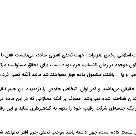
و‌ مقررات موجود بالاخص ماده 697 قانون مجازات اسلامی بخش تعزیرات، جهت تحقق افترای ساد
انون موجود در زمان انتساب، جرم بوده است، برای تحقق مسئولیت مرت
 و یا ... باشند، مشمول ماده فوق نخواهند شد مانند آنکه کسی فرد دیگ
 حقیقی می‌باشند و نمی‌توان اشخاص حقوقی را بزه‌دیده این جرم تلقی
چندان شناخته شده نمی‌باشد. مضاف بر آنکه مجازاتی که در این ماده 
یک جلسه‌ای شرکت رقیب خود را متهم به کلاهبرداری نماید و این رفتا
ری نسبت داده است، جهل داشته باشد موجب تحقق جرم افترا نخواهد ش