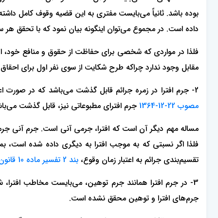
بوده باشد. ثانیاً می‌بایست مفتری به این قضیه وقوف کامل داشت
داده است. در مجموع می‌توان اینگونه بیان نمود که با تحقق هر
فلذا در مواردی که شخصی برای حفاظت از حقوق و منافع خود، اقد
مقابل وجود ندارد چراکه طرح شکایت از سوی نفر اول برای احقا
2- جرم افترا در زمره جرائم قابل گذشت می‌باشد که در صورت اعلام گذشت شاکی، حسب مورد تعقیب یا مجازات مرتکب، موقوف خواهد شد. شایان ذکر است که مستنبط از
مصوب 22-12-1364
جرم افترای مطبوعاتی نیز، قابل گذشت می‌با
مساله مهم دیگر آن است که افترا، جرمی آنی است. جرم آنی جرمی
فلذا اگر نسبتی که به موجب افترا به دیگری داده شده است، ب
تقسیم‌بندی جرائم به اعتبار زمان وقوع،
بند 2 تفسیر ماده 10 قانون مجازات اسلامی
3- در جرم افترا همانند جرم توهین، می‌بایست مخاطب افتر
جرم‌های افترا و توهین محقق نشده است.