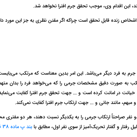
، این اقدام وی، موجب تحقق جرم افترا نخواهد شد.
 اشخاص زنده قابل تحقق است چراکه اگر مقنن نظری به جز این مورد 
جرم به فرد دیگر می‌باشد. این امر بدین معناست که مرتکب می‌بایست
کب به صورت دقیق مشخصات جرمی را که می‌خواهد فرد را بدان متهم نم
 خیانت در امانت کرده است و ... جهت تحقق جرم افترا کفایت می‌نم
و مبهم، مانند جانی و ... جهت ارتکاب جرم افترا کفایت نمی‌کند.
و نفر صراحتاً ارتکاب جرمی را به یکدیگر نسبت دهند، هر دو مفتری 
لیل رفتار و گفتار تحریک‌آمیز از سوی نفر اول، مطابق با
بند پ ماده 38 قانون مجازات اسلامی