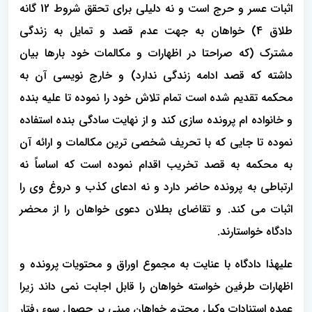
اثبات عسر و حرج است و نه دلیلی برای تحقق شروط 12 گانه
طلاق 4) خواهان به جهت عدم قصد و تمایل به زندگی
مشترک (که صراحتا در اظهارات و مکالمات خود بارها بیان
داشته که قصد ادامه زندگی ندارد) و خارج نویسی آن به
محکمه تقدیم شده است تمام تلاش خود را نموده تا علیه بنده
و خانواده ام پرونده سازی کند و از نهایت سادگی بنده استفاده
نموده تا جایی که با تحریف شخصی ترین مکالمات و ارائه آن
به محکمه به قصد تخریب اقدام نموده است که اساساً نه
ارتباطی به پرونده حاضر دارد و نه ادعای کذب و دروغ وی را
اثبات می کند. و تقاضای بطلان دعوی خواهان را از محضر
دادگاه خواستارند.
علیهذا دادگاه با عنایت به مجموع اوراق و محتویات پرونده و
اظهارات طرفین خواسته خواهان را قابل اجابت نمی داند زیرا
عمده استنادات وکیل محترم خواهان مبنی بر حصول سوء رفتار