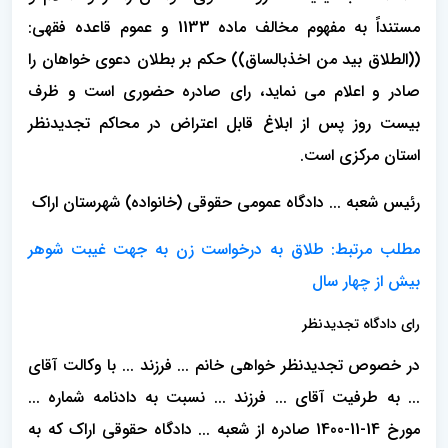
مستنداً به مفهوم مخالف ماده 1133 و عموم قاعده فقهی:
((الطلاق بید من اخذبالساق)) حکم بر بطلان دعوی خواهان را
صادر و اعلام می نماید، رای صادره حضوری است و ظرف
بیست روز پس از ابلاغ قابل اعتراض در محاکم تجدیدنظر
استان مرکزی است.
رئیس شعبه ... دادگاه عمومی حقوقی (خانواده) شهرستان اراک
مطلب مرتبط: طلاق به درخواست زن به جهت غیبت شوهر
بیش از چهار سال
رای دادگاه تجدیدنظر
در خصوص تجدیدنظر خواهی خانم ... فرزند ... با وکالت آقای
... به طرفیت آقای ... فرزند ... نسبت به دادنامه شماره ...
مورخ 14-11-1400 صادره از شعبه ... دادگاه حقوقی اراک که به