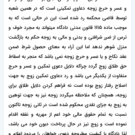
و عسر و حرج زوجه دعاوی تمکینی است که در همین شعبه
توسط قاضی محکمه رد شده است این در حالی است که به
موجب ماده 1115 قانون مدنی دادگاه میتواند به مجرد خوف و
ترس از ضرر شرافتی و بدنی و مالی به زوجه حکم به بازگشت
منزل شوهر ندهد اما این آراء به معنای حصول شرط ضمن
عقد نکاح و یا عسر و حرج زوجه نمی باشد که منجر به اسقاط
حق طلاق زوج گردد چراکه دلایل دعوی تمکین و عسر و حرج
متفاوت از یکدیگر می باشد و رد دعاوی تمکین زوج به جهت
اصلاح رفتار زوج بوده است نه فراهم کردن دلایل طلاق برای
زوجه، همچنان که ملاحظه میگردد زوجه نیز به جهت توهین
به زوج به جزای نقدی محکوم شده است در ثانی زوجه تاکنون
نسبت به تمام حقوق مالی خود اعم از مهریه و نفقه اقدام
نموده است و زوج نیز در حال پرداخت دیون خود می باشد،
لذا دادگاه با کیفیت مطروحه دعوی خواهان را مردود اعلام و