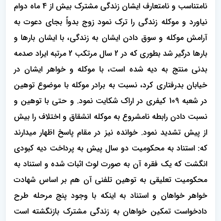
نامتناسب و نامتعارف ایشان زندگی مشترک بیش از 4 ماه دوام
نیاورد و موکله زندگی را ترک نمود زوج بدواً بجای دعوت به
آرامش موکله و سوق دادن ایشان به زندگی، با ایشان بارها و
بارها درگیر شد بطوری که در 2 سال مرتکب 2 مرتبه ایراد صدمه
بدنی منتج به دیه شده است، با موکله و خواهر ایشان در
خیابان بدرفتاری کرد، نسبت به برادر موکله با موضوع توهین
در شعبه 109 کیفری در اراک شکایت نمود. و حتی با توهین و
نسبت دادن رابطه نامشروع به موکله انشقاق و اختلاف را بیش
از پیش تشدید نمود. خوانده نیز در مقام پاسخ اظهار میدارند
که: استناد به محکومیت دو سال پیش به پرداخت دیه کبودی
انگشت که یک فقره آن به صورت لوث اثبات شده و استناد به
محکومیت تعلیقی به توهین تلفنی آن هم بر اساس شهادت
خواهر خواهان و استناد به اینکه با وجود پنج مرحله طرح
دادخواست تمکین خواهان به زندگی مشترک بازنگشته است