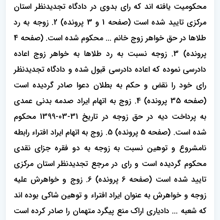
محکومیت یافته اند که رای بدوی در دادگاه تجدیدنظر استان
مرکزی تایید شده است (صفحه 1 و 3 پرونده) 2. زوجه به رد
طلاها در حق خواهر زوج خانم ... محکوم شده است. (صفحه 4
پرونده) 3. زوجه نسبت به رد طلاها به خواهر زوج اعاده
دادرسی نموده که اعاده دادرسی قبول شده و دادگاه تجدیدنظر
رای خود را نقض و حکم به بطلان دعوا صادر گردیده است
(صفحه 35 پرونده) 4. زوج به اتهام ایراد صدمه بدنی عمدی
به پرداخت دیه در حق زوجه در تاریخ 31-03-1399 محکوم
شده است. (صفحه 5 پرونده) 5. زوج به اتهام ایراد افتراء رابطه
نامشروع و توهین نسبت به زوجه به دو فقره جزای نقدی
محکوم گردیده است و رای در مرجع تجدیدنظر استان مرکزی
تایید شده است (صفحه 6 پرونده) 6. زوج و خواهرش علیه
زوجه و خواهرش به عنوان ایراد افتراء و توهین شاکی بوده اند
که شعبه ... دادیاری اراک منع پیگرد متهمان را صادر کرده است