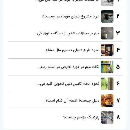
2
ایراد مشروع نبودن مورد دعوا چیست؟
3
حق بر مجازات نشدن از دیدگاه حقوق کی...
4
نحوه طرح دعوای تقسیم مال مشاع
5
نکات مهم در مورد تعارض در اسناد رسم...
6
نحوه انجام تامین دلیل تحویل کلید عی...
7
دلیل چیست؟ اقسام آن کدام است؟
8
پارکینگ مزاحم چیست؟