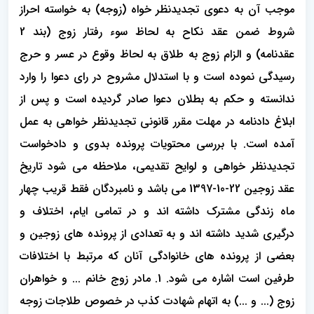
موجب آن به دعوی تجدیدنظر خواه (زوجه) به خواسته احراز
شروط ضمن عقد نکاح به لحاظ سوء رفتار زوج (بند 2
عقدنامه) و الزام زوج به طلاق به لحاظ وقوع در عسر و حرج
رسیدگی نموده است و با استدلال مشروح در رای دعوا را وارد
ندانسته و حکم به بطلان دعوا صادر گردیده است و پس از
ابلاغ دادنامه در مهلت مقرر قانونی تجدیدنظر خواهی به عمل
آمده است. با بررسی محتویات پرونده بدوی و دادخواست
تجدیدنظر خواهی و لوایح تقدیمی، ملاحظه می شود تاریخ
عقد زوجین 22-10-1397 می باشد و نامبردگان فقط قریب چهار
ماه زندگی مشترک داشته اند و در تمامی ایام، اختلاف و
درگیری شدید داشته اند و به تعدادی از پرونده های زوجین و
بعضی از پرونده های خانوادگی آنان که مرتبط با اختلافات
طرفین است اشاره می شود. 1. مادر زوج خانم ... و خواهران
زوج (... و ...) به اتهام شهادت کذب در خصوص طلاجات زوجه