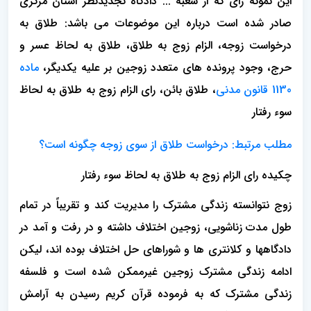
این نمونه رای که از شعبه ... دادگاه تجدیدنظر استان مرکزی
صادر شده است درباره این موضوعات می باشد: طلاق به
درخواست زوجه، الزام زوج به طلاق، طلاق به لحاظ عسر و
حرج، وجود پرونده های متعدد زوجین بر علیه یکدیگر،
ماده
1130 قانون مدنی
، طلاق بائن، رای الزام زوج به طلاق به لحاظ
سوء رفتار
مطلب مرتبط:
درخواست طلاق از سوی زوجه چگونه است؟
چکیده رای الزام زوج به طلاق به لحاظ سوء رفتار
زوج نتوانسته زندگی مشترک را مدیریت کند و تقریباً در تمام
طول مدت زناشویی، زوجین اختلاف داشته و در رفت و آمد در
دادگاهها و کلانتری ها و شوراهای حل اختلاف بوده اند، لیکن
ادامه زندگی مشترک زوجین غیرممکن شده است و فلسفه
زندگی مشترک که به فرموده قرآن کریم رسیدن به آرامش