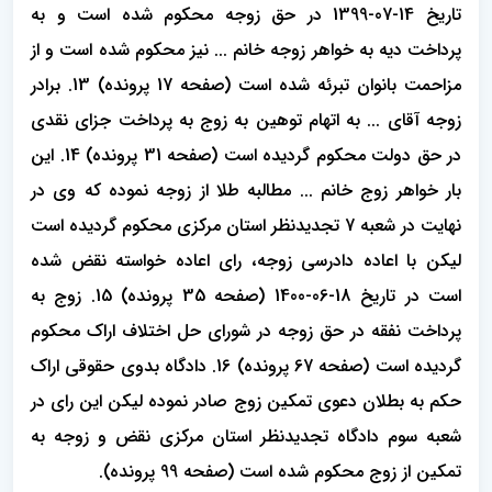
تاریخ 14-07-1399 در حق زوجه محکوم شده است و به
پرداخت دیه به خواهر زوجه خانم ... نیز محکوم شده است و از
مزاحمت بانوان تبرئه شده است (صفحه 17 پرونده) 13. برادر
زوجه آقای ... به اتهام توهین به زوج به پرداخت جزای نقدی
در حق دولت محکوم گردیده است (صفحه 31 پرونده) 14. این
بار خواهر زوج خانم ... مطالبه طلا از زوجه نموده که وی در
نهایت در شعبه 7 تجدیدنظر استان مرکزی محکوم گردیده است
لیکن با اعاده دادرسی زوجه، رای اعاده خواسته نقض شده
است در تاریخ 18-06-1400 (صفحه 35 پرونده) 15. زوج به
پرداخت نفقه در حق زوجه در شورای حل اختلاف اراک محکوم
گردیده است (صفحه 67 پرونده) 16. دادگاه بدوی حقوقی اراک
حکم به بطلان دعوی تمکین زوج صادر نموده لیکن این رای در
شعبه سوم دادگاه تجدیدنظر استان مرکزی نقض و زوجه به
تمکین از زوج محکوم شده است (صفحه 99 پرونده).