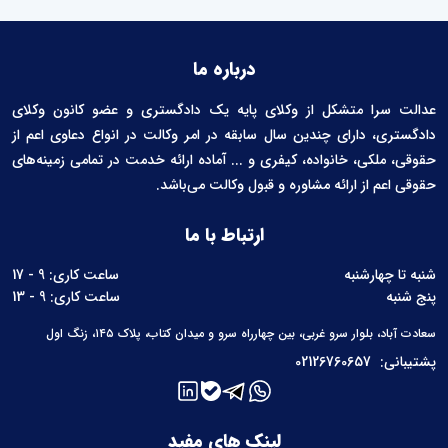
درباره ما
عدالت سرا متشکل از وکلای پایه یک دادگستری و عضو کانون وکلای
دادگستری، دارای چندین سال سابقه در امر وکالت در انواع دعاوی اعم از
حقوقی، ملکی، خانواده، کیفری و ... آماده ارائه خدمت در تمامی زمینه‌های
حقوقی اعم از ارائه مشاوره و قبول وکالت می‌باشد.
ارتباط با ما
شنبه تا چهارشنبه
ساعت کاری: 9 - 17
پنج شنبه
ساعت کاری: 9 - 13
سعادت آباد، بلوار سرو غربی، بین چهارراه سرو و میدان کتاب، پلاک ۱۴۵، زنگ اول
پشتیبانی:
02126760657
لینک های مفید