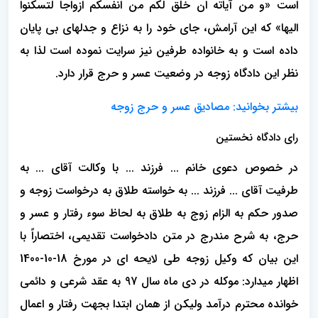
است «و من آیاته ان خلق لکم من انفسکم ازواجا لتسکنوا
الیها» که این آرامش، جای خود را به نزاع و جدلهای بی پایان
داده است و به خانواده طرفین نیز سرایت نموده است لذا به
نظر این دادگاه زوجه در وضعیت عسر و حرج قرار دارد.
بیشتر بخوانید:
مصادیق عسر و حرج زوجه
رای دادگاه نخستین
در خصوص دعوی خانم ... فرزند ... با وکالت آقای ... به
طرفیت آقای ... فرزند ... به خواسته طلاق به درخواست زوجه و
صدور حکم به الزام زوج به طلاق به لحاظ سوء رفتار و عسر و
حرج، به شرح مندرج در متن دادخواست تقدیمی، اختصاراً با
این بیان که وکیل زوجه طی لایحه ای در مورخ 18-10-1400
اظهار میدارد: موکله در دی ماه سال 97 به عقد شرعی و دائمی
خوانده محترم درآمد ولیکن از همان ابتدا بجهت رفتار و اعمال