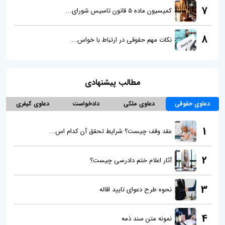
7
کمیسیون ماده 5 قانون تاسیس شورای...
8
نکات مهم حقوقی در ارتباط با خواس...
مطالب پیشنهادی
دعاوی حقوقی
دعاوی ملکی
دادخواست
دعاوی کیفری
1
عقد وقف چیست؟ شرایط تحقق آن کدام اس...
2
آثار اعلام ختم دادرسی چیست؟
3
نحوه طرح دعوای تایید اقاله
4
نمونه متن سند ذمه