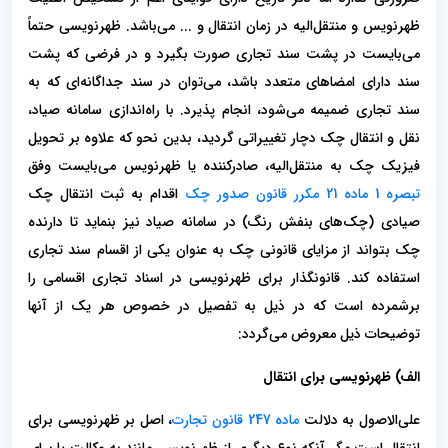
ظهرنویس و منتقل‌الیه در زمان انتقال و ... می‌باشد. ظهرنویسی حتماً
می‌بایست در پشت سند تجاری صورت بگیرد و در فرضی که پشت
سند دارای امضاهای متعدد باشد، می‌توان در سند جداگانه‌ای که به
سند تجاری ضمیمه می‌شود، انجام پذیرد. با راه‌اندازی سامانه صیاد،
نقل و انتقال چک دچار تغییراتی گردید، بدین نحو که علاوه بر تحویل
فیزیک چک به منتقل‌الیه، صادرکننده یا ظهرنویس می‌بایست وفق
تبصره 1 ماده 21 مکرر قانون صدور چک
اقدام به ثبت انتقال چک
صیادی (چک‌های بنفش رنگ) در سامانه صیاد نیز بنماید تا دارنده
چک بتواند از مزایای قانونی چک به عنوان یکی از اقسام سند تجاری
استفاده کند. قانونگذار برای ظهرنویسی در اسناد تجاری اقسامی را
برشمرده است که در ذیل به تفصیل در خصوص هر یک از آنها
توضیحات ذیل معروض می‌گردد:
الف) ظهرنویسی برای انتقال
علی‌الاصول به دلالت
ماده 247 قانون تجارت
، اصل بر ظهرنویسی برای