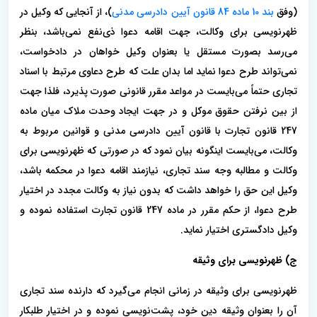
(وفق
بند 10 ماده 84 قانون آیین دادرسی مدنی
)، از آنجایی که وکیل در
ظهرنویسی برای وکالت، جهت اقامه دعوا ذی‌نفع نمی‌باشد، بنظر
می‌رسد بصورت مستقل یا بعنوان وکیل خواهان در دادخواست،
نمی‌تواند طرح دعوا نماید اما بدان علت که طرح دعاوی مرتبط با اسناد
تجاری حتماً می‌بایست در مواعد مقرر قانونی صورت پذیرد، فلذا جهت
از بین نرفتن حقوق موکل و در جهت ایجاد وحدت ملاک میان ماده
247 قانون تجارت با قانون آیین دادرسی مدنی و‌ قوانین مربوط به
وکالت، می‌بایست اینگونه بیان نمود که در صورتی که ظهرنویسی برای
وکالت و مطالبه وجه سند تجاری، نیازمند اقامه دعوا در محکمه باشد،
وکیل این حق را خواهد داشت که بدون نیاز به وکالت مجدد در اختیار
طرح دعوا، از حکم مقرر در ماده 247 قانون تجارت استفاده نموده و
وکیل دادگستری اختیار نماید.
ج) ظهرنویسی برای وثیقه
ظهرنویسی برای وثیقه در زمانی انجام می‌گیرد که دارنده سند تجاری
آن را بعنوان وثیقه دین خود، پشت‌نویسی نموده و در اختیار طلبکار