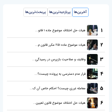
آخرین‌ها
پربازدیدترین‌ها
پربحث‌ترین‌ها
1
هیات حل اختلاف موضوع ماده 1 قانو...
2
هیات موضوع ماده 251 مکرر قانون م...
3
وظایف و صلاحیت بازپرس در رسیدگی...
4
قرار عدم دسترسی به پرونده چیست؟...
5
معامله غرری چیست؟ احکام خاص آن ک...
6
هیات حل اختلاف موضوع قانون تعیین...