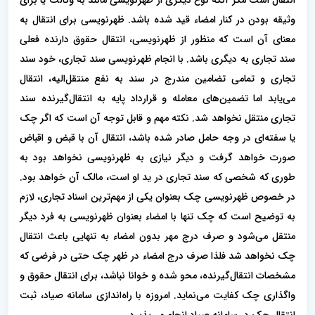
انتقال است مگر آنکه نوع دیگری از ظهرنویسی مانند به وکالت یا برای
وثیقه بودن در کنار امضاء قید شده باشد. ظهرنویسی برای انتقال به
معنای آن است که منظور از ظهرنویسی، انتقال حقوق دارنده فعلی
سند تجاری به دیگری باشد. با انجام ظهرنویسی سند تجاری، خود سند
تجاری و تمامی تضامین مندرج در سند به نفع منتقل‌الیه، انتقال
می‌یابد اما تضمین‌های معامله و قرارداد پایه به انتقال‌گیرنده سند
تجاری منتقل نخواهد شد. نکته مهم و قابل توجه آن است که اگر چک
یا سفته‌ای در وجه حامل صادر شده باشد، انتقال آن با قبض و اقباض
صورت خواهد گرفت و دیگر نیازی به ظهرنویسی نخواهد بود به
طوری که شخصی که سند تجاری در ید او است، مالک آن خواهد بود.
در خصوص ظهرنویسی چک بعنوان یکی از مهم‌ترین اسناد تجاری، لازم
به توضیح است که چک تنها با امضاء بعنوان ظهرنویسی به فرد دیگر
منتقل می‌شود و‌ صرف درج مهر بدون امضاء به تنهایی باعث انتقال
چک نخواهد شد فلذا صرف درج امضاء در ظهر چک حتی در فرضی که
مشخصات انتقال‌گیرنده، محو شده و خوانا نباشد، برای انتقال حقوق و‌
واگذاری چک کفایت می‌نماید. امروزه با راه‌اندازی سامانه صیاد، ثبت