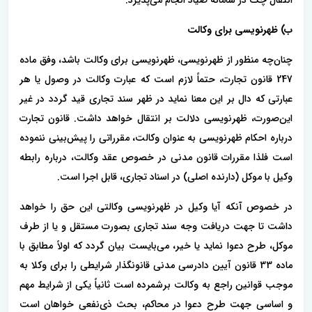
انتقال چک در سامانه صیاد انجام می‌پذیرد.
ب) ظهرنویسی برای وکالت
چنان‌چه منظور از ظهرنویسی، ظهرنویسی برای وکالت باشد، وفق ماده
247 قانون تجارت، حتماً لازم است که عبارت وکالت در وصول یا هر
عبارتی که دال بر این معنا نماید در ظهر سند تجاری قید گردد در غیر
این‌صورت، ظهرنویسی دلالت بر انتقال خواهد داشت. قانون تجارت
درباره احکام ظهرنویسی به عنوان وکالت، مقرراتی را پیش‌بینی ننموده
است فلذا مقررات قانون مدنی در خصوص عقد وکالت، درباره رابطه
وکیل با موکل (دارنده اصلی) در اسناد تجاری، قابل اجرا است.
در خصوص آنکه آیا وکیل در ظهرنویسی وکالتی این حق را خواهد
داشت تا جهت دریافت وجه سند تجاری بصورت مستقل و یا از طرف
موکل، طرح دعوا نماید یا خیر، می‌بایست بیان گردد که اولاً مطابق با
ماده 33 قانون آیین دادرسی مدنی قانونگذار شرایطی را برای وکلا به
موجب قوانین راجع به وکالت برشمرده است ثانیاً یکی از شرایط مهم
و اساسی جهت طرح دعوا در محاکم، بحث‌ ذی‌نفعی خواهان است