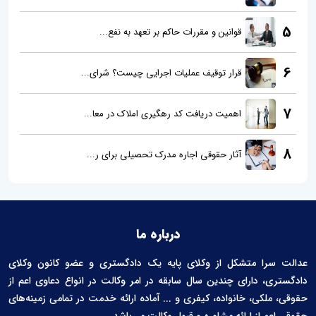
5
قوانین و مقررات حاکم بر تعهد به نفع...
6
قرار توقیف عملیات اجرایی چیست؟ شرای...
7
اهمیت دریافت کد رهگیری املاک در معا...
8
آثار حقوقی اجاره مدرک تحصیلی برای ر...
درباره ما
عدالت سرا متشکل از وکلای پایه یک دادگستری و عضو کانون وکلای
دادگستری، دارای چندین سال سابقه در امر وکالت در انواع دعاوی اعم از
حقوقی، ملکی، خانواده، کیفری و ... آماده ارائه خدمت در تمامی زمینه‌های
حقوقی اعم از ارائه مشاوره و قبول وکالت می‌باشد.