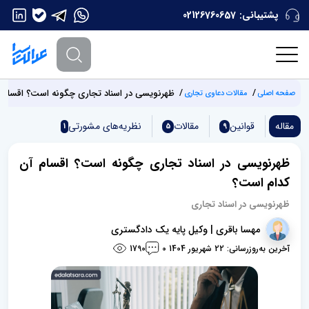
پشتیبانی:
02126760657
ظهرنویسی در اسناد تجاری چگونه است؟ اقسام 
صفحه اصلی
مقالات دعاوی تجاری
مقاله
قوانین
مقالات
نظریه‌های مشورتی
1
5
9
ظهرنویسی در اسناد تجاری چگونه است؟ اقسام آن
کدام است؟
ظهرنویسی در اسناد تجاری
مهسا باقری | وکیل پایه یک دادگستری
آخرین به‌روزرسانی: 22 شهریور 1404
1790
0