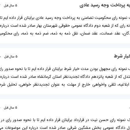
ه پرداخت وجه رسید عادی
5 سال قبل
2
 یک نمونه رای محکومیت تضامنی به پرداخت وجه رسید عادی برایتان قرار داده ایم تا
مونه رای که از شعبه دوم دادگاه عمومی حقوقی شهرستان بهار صادر شده است دربار
ان، عقد ضمانت، عقد ضمان، نقل ذمه به ذمه، ضم ذمه به ذمه، رای محکومی
نید: نحوه مطالبه طلب در دادگاه حقوقی به چه صورت است؟ چکیده رای محکوم
یار شرط
5 سال قبل
0
یک نمونه رای مجهول بودن مدت خیار شرط برایتان قرار داده ایم تا با نحوه صدور رای
ستدل که از شعبه پانزدهم دادگاه تجدیدنظر استان کرمانشاه صادر شده است دربار
 ابلاغیه، تلقی واخواهی خارج از مهلت به عنوان تجدیدنظر خواهی، تحلیل شر
هول بودن مدت خیار شرط بیشتر بخوانید: تایید فسخ قرارداد به جهت شرط خی
5 سال قبل
0
یک نمونه رای حسن نیت در قرارداد برایتان قرار داده ایم تا با نحوه صدور رای در ا
 اول دادگاه عمومی بخش مشگین شرقی صادر شده است درباره این موضوعات می