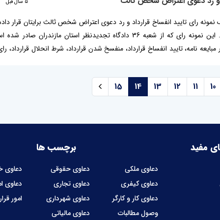
اد و رد دعوی اعتراض شخص ثالث
5 سال قبل
یک نمونه رای تایید انفساخ قرارداد و رد دعوی اعتراض شخص ثالث برایتان قرار داده ا
صدور رای در این زمینه آشنا شوید. این نمونه رای که از شعبه 36 دادگاه تجدیدنظر استان مازندر
ایعه نامه، تایید انفساخ قرارداد، منفسخ شدن قرارداد، شرط انحلال قرارداد، رای
تایید انفساخ مبایعه نامه عادی چکیده رای تایید انفساخ قرارداد در صورت وجود 
.
15
14
13
12
11
10
ی مفید
برچسب ها
دعاوی ملکی
دعاوی حقوقی
دعاوی خا
دعاوی کیفری
دعاوی تجاری
دعاوی ا
دعاوی کار و کارگر
دعاوی شهرداری
امور قرار
وصول مطالبات
دعاوی مالیاتی