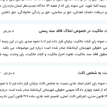
داده ایم تا با نحوه صدور رای در این زمینه آشنا شوید. این نمونه رای که از شعبه 13 دادگاه 
اعلامیه جهانی حقوق بشر 1948، برتری حق بر سلامتی 
بات مالکیت در خصوص املاک فاقد سند رسمی
5 سال قبل
ک نمونه رای اثبات مالکیت برایتان قرار داده ایم تا با نحوه صدور رای در این زمینه 
از شعبه 4 دادگاه عمومی حقوقی شهرستان کرمانشاه صادر شده است درباره این موضوعات می باشد
وحدت رویه شماره 569، رای وحدت رویه شماره 603، رای اثبات مالکیت چکیده رای اثبات مالکیت در خصوص
نسبت به شخص ثالث
5 سال قبل
2
یک نمونه رای اعتبار اسناد عادی نسبت به شخص ثالث برایتان قرار داده ایم تا با نحو
ی که از شعبه چهارم دادگاه عمومی حقوقی شهرستان کرمانشاه صادر شده است دربار
می باشد: اعتبار اسناد عادی، ماده 1305 قانون مدنی، اعتراض ثالث اصلی،
صحت، ماده 223 قانون مدنی، ماده ۴۲۵ قانون آیین دادرسی مدنی، اصل تاخر حادث، رای اعتبار اسناد عادی