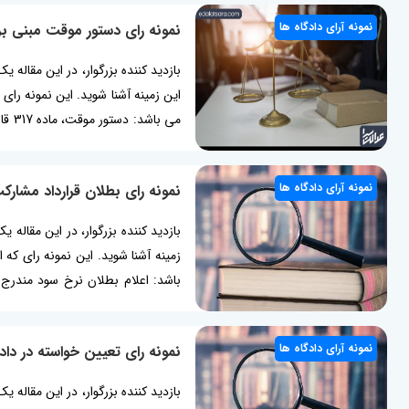
مطلب مرتبط: اعتراض...
نمونه آرای دادگاه ها
نمونه رای دستور موقت مبنی بر
بازدید کننده بزرگوار، در این مقاله 
این زمینه آشنا شوید. این نمونه را
می ب
موانع صدور دستور موقت، رای دست
موقت توقیف عملیات اجرایی چکیده..
نمونه آرای دادگاه ها
نمونه رای بطلان قرارداد مشار
بازدید کننده بزرگوار، در این مقاله 
بطلان قرارداد به لحاظ صوری بودن،
وکالتنامه اعطایی به بانک، رای...
نمونه آرای دادگاه ها
نمونه رای تعیین خواسته در دا
بازدید کننده بزرگوار، در این مقاله ی