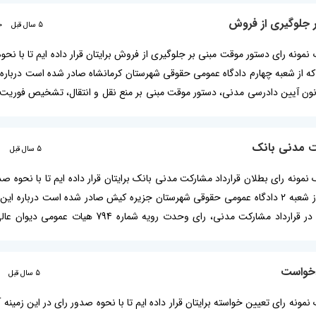
 جلوگیری از فروش
5 سال قبل
0
یک نمونه رای دستور موقت مبنی بر جلوگیری از فروش برایتان قرار داده ایم تا با نحو
ی که از شعبه چهارم دادگاه عمومی حقوقی شهرستان کرمانشاه صادر شده است دربار
اشد: دستور موقت، ماده 317 قانون آیین دادرسی مدنی، دستور موقت مبنی بر منع نقل و انتقال، تشخیص ف
ور موقت، رای دستور موقت مبنی بر جلوگیری از فروش مطلب مرتبط: نمونه دا
.
کت مدنی بانک
5 سال قبل
1
یک نمونه رای بطلان قرارداد مشارکت مدنی بانک برایتان قرار داده ایم تا با نحوه صد
زمینه آشنا شوید. این نمونه رای که از شعبه ۲ دادگاه عمومی حقوقی شهرستان جزیره کیش صادر شده است در
باشد: اعلام بطلان نرخ سود مندرج در قرارداد مشارکت مدنی، رای وحدت رویه شم
 اعلام بطلان سند رهنی، مطالبه مازاد دریافتی بانک بر اساس نرخ مصوب بانک 
دخواست
5 سال قبل
ک نمونه رای تعیین خواسته برایتان قرار داده ایم تا با نحوه صدور رای در این زمینه 