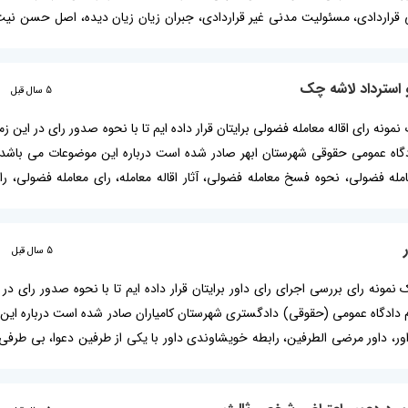
راردادی، مسئولیت مدنی غیر قراردادی، جبران زیان زیان دیده، اصل حسن نیت د
وانید: تایید بطلان معامله فضولی چکیده رای حسن نیت در قرارداد حسن نیت 
و استرداد لاشه چک
5 سال قبل
ک نمونه رای اقاله معامله فضولی برایتان قرار داده ایم تا با نحوه صدور رای در این زم
ادگاه عمومی حقوقی شهرستان ابهر صادر شده است درباره این موضوعات می باشد: 
له فضولی، نحوه فسخ معامله فضولی، آثار اقاله معامله، رای معامله فضولی، رای
 ابطال معامله فضولی و ابطال سند رسمی چکیده رای اقاله معامله فضولی با ت
5 سال قبل
یک نمونه رای بررسی اجرای رای داور برایتان قرار داده ایم تا با نحوه صدور رای در 
وم دادگاه عمومی (حقوقی) دادگستری شهرستان کامیاران صادر شده است درباره ای
اور، داور مرضی الطرفین، رابطه خویشاوندی داور با یکی از طرفین دعوا، بی طرفی
 قرارداد، رای بررسی اجرای رای داور بیشتر بخوانید: مهلت طرح دعوای ابطال رای 