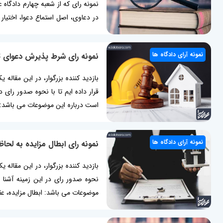
نمونه رای که از شعبه چهارم دادگا
بودن چک، رای تعیین خواسته بیش
دادگستری مرجع رسیدگی به شکایات 
نمونه آرای دادگاه ها
نمونه رای شرط پذیرش دعوای تج
بازدید کننده بزرگوار، در این مقال
است درباره این موضوعات می باشد: 
مالکین به تجدید بنا، رای تجدید بن
بنا در صورتی...
نمونه آرای دادگاه ها
نمونه رای ابطال مزایده به لحا
بازدید کننده بزرگوار، در این مقاله 
موضوعات می باشد: ابطال مزایده، عقد
به نحوه ارزیابی کارشناس در زمان م
اموال بعنوان یکی از اقدامات لازم...