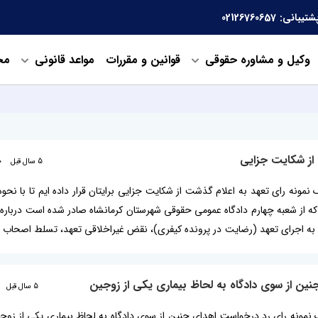
شتیبانی:
02126760657
وکیل و مشاوره حقوقی
قوانین و مقررات
مواعد قانونی
مح
 از شکایت جزایی
5 سال قبل
0
یک نمونه رای تعهد به اعلام گذشت از شکایت جزایی برایتان قرار داده ایم تا با نحو
ی که از شعبه چهارم دادگاه عمومی حقوقی شهرستان کرمانشاه صادر شده است دربار
ام به اجرای تعهد (رضایت در پرونده کیفری)، نقض غیراخلاقی تعهد، تسلط اصحاب
کمیت خواهان بر دعوی، تحلیل مبتنی بر ظاهر، رای تعهد به اعلام گذشت بیشتر بخ
نین از سوی دادگاه به لحاظ بیماری یکی از زوجین
5 سال قبل
 یک نمونه رای رد درخواست اهدای جنین از سوی دادگاه به لحاظ بیماری یکی از زوجین