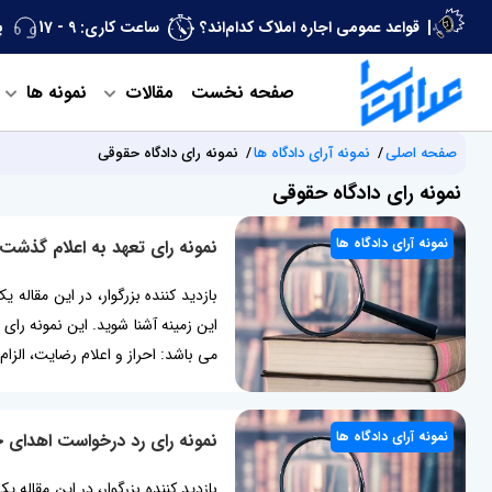
قواعد عمومی اجاره املاک کدام‌اند؟
ساعت کاری: 9 - 17
پ
صفحه نخست
مقالات
نمونه ها
صفحه اصلی
نمونه آرای دادگاه ها
نمونه رای دادگاه حقوقی
نمونه رای دادگاه حقوقی
نمونه آرای دادگاه ها
نمونه رای تعهد به اعلام گذشت
بازدید کننده بزرگوار، در این مقاله 
این زمینه آشنا شوید. این نمونه را
می باشد: احراز و اعلام رضایت، الز
موضوعی، اصل استماع دعاوی، اصل حا
به انجام تعهد به...
نمونه آرای دادگاه ها
نمونه رای رد درخواست اهدای ج
بازدید کننده بزرگوار، در این مقاله