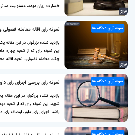
خسارات زیان دیده، مسئولیت مدنی ق
رای حسن نیت در قرارداد بیشتر بخ
شیوه در قراردادها کاربرد دارد....
نمونه آرای دادگاه ها
نمونه رای اقاله معامله فضولی 
بازدید کننده بزرگوار، در این مقاله ی
این نمونه رای که از شعبه چهارم د
چک، معامله فضولی، نحوه اقاله معام
فضولی مطلب مرتبط: نمونه دادخواست
اقاله معامله فرع بر صحت و...
نمونه آرای دادگاه ها
نمونه رای بررسی اجرای رای داور
بازدید کننده بزرگوار، در این مقاله 
شوید. این نمونه رای که از شعبه د
باشد: اجرای رای داور، اوصاف رای د
آئینی، بررسی قابلیت اجرای رای داور
می باشد؟ چکیده رای...
نمونه آرای دادگاه ها