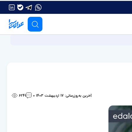
آخرین به‌روزرسانی: 17 اردیبهشت 1403
6241
0