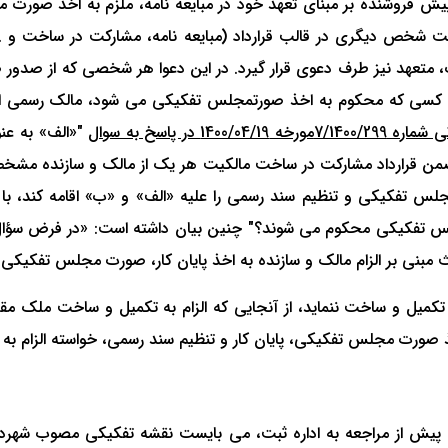
ا پیش فروشنده بر مبنای تعهد خود در مبایعه نامه، ملزم به اخذ 
شخص دیگری در قالب قرارداد (مبایعه نامه، مشارکت در ساخت و ...
تعهد نیز طرف دعوی قرار گیرد. در این دعوا هر شخصی که از صدور ص
 و کسی که محکوم به اخذ صورتمجلس تفکیکی می شود، مالک رسمی ا
ر پاسخ به سوال
"«الف» به عن
ن قرارداد مشارکت در ساخت مالکیت هر یک از مالک و سازنده مشخص 
مجلس تفکیکی و تنظیم سند رسمی را علیه «الف» و «ب» اقامه کند، 
جلس تفکیکی محکوم می شوند؟" چنین بیان داشته است: «در فرض سؤال 
مبنی بر الزام مالک و سازنده به اخذ پایان کار، صورت مجلس تفکیک
به تکمیل و ساخت ننماید، از آنجایی که الزام به تکمیل و ساخت ملک 
 صورت مجلس تفکیکی، پایان کار و تنظیم سند رسمی، خواسته الزام به ت