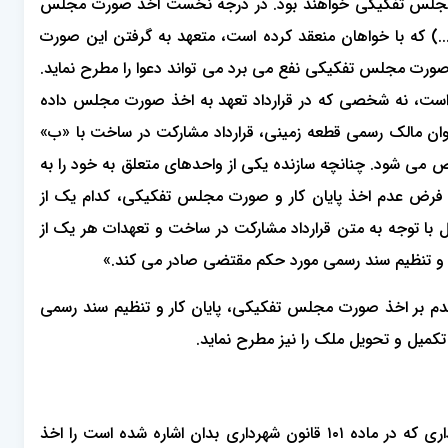
صورت مجلس تفکیکی خواهند بود. در درجه نخست اخذ صورت مجلس
) که با خواهان منعقد کرده است، متعهد به گرفتن این صورت
ورت مجلس تفکیکی نفع می برد می تواند دعوا را مطرح نماید.
ست، نه شخصی که در قرارداد تعهد به اخذ صورت مجلس داده
وان مالک رسمی قطعه زمینی، قرارداد مشارکت در ساخت با «ب»
می شود. چنانچه سازنده یکی از واحدهای متعلق به خود را به
با فرض عدم اخذ پایان کار و صورت مجلس تفکیکی، کدام یک از
با توجه به متن قرارداد مشارکت در ساخت و تعهدات هر یک از
ی و تنظیم سند رسمی مورد حکم مقتضی صادر می کند.»
مقدم بر اخذ صورت مجلس تفکیکی، پایان کار و تنظیم سند رسمی
کمیل و تحویل ملک را نیز مطرح نماید.
4- خواهان دعوا جهت اخذ صورت مجلس تفکیکی در وهله اول پیش از مراجعه به اداره ثبت، می بایست نقشه تفکیکی مصوب شهرداری که در ماده ۱۰۱ قانون شهرداری بدان اشاره شده است را اخذ