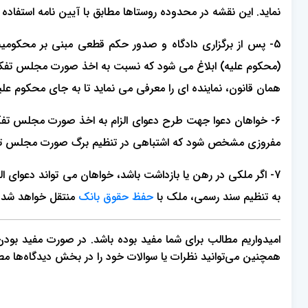
نماید. این نقشه در محدوده روستاها مطابق با آیین نامه استفاده از اراضی، احداث بنا
5- پس از برگزاری دادگاه و صدور حکم قطعی مبنی بر محکومیت
(محکوم علیه) ابلاغ می شود که نسبت به اخذ صورت مجلس تفکیکی
همان قانون، نماینده ای را معرفی می نماید تا به جای محکوم ع
6- خواهان دعوا جهت طرح دعوای الزام به اخذ صورت مجلس تفک
مفروزی مشخص شود که اشتباهی در تنظیم برگ صورت مجلس تفک
7- اگر ملکی در رهن یا بازداشت باشد، خواهان می تواند دعوای ال
به تنظیم سند رسمی، ملک با
حفظ حقوق بانک
منتقل خواهد شد.
امیدواریم مطالب برای شما مفید بوده باشد. در صورت مفید بودن، م
همچنین می‌توانید نظرات یا سوالات خود را در بخش دیدگاه‌ها م