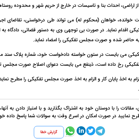
 و تاسیسات در خارج از حریم شهر و محدوده روستاها مصوب ۱۳۹۱ به تصویب بنیاد مسکن انقلاب اس
 خوانده، خواهان (محکوم له) می تواند طی درخواستی، تقاضای اجرای
 اقدام نماید. در صورت بی توجهی وی به دستور قضائی، دادگاه به ا
لیه حاضر شده و صورت مجلس تفکیکی را امضاء نماید.
یکی می بایست در ستون خواسته دادخواست خود، شماره پلاک سند مادر 
یکی رخ داده است، ذینفع می بایست دعوای اصلاح صورت مجلس تفک
زام به اخذ پایان کار و الزام به اخذ صورت مجلس تفکیکی را مطرح نماید 
قالات را با دوستان خود به اشتراک بگذارید و با امتیاز دادن به آنها
طرح نمایید در صورت امکان در اسرع وقت به سوالات شما پاسخ داده خو
گزارش خطا