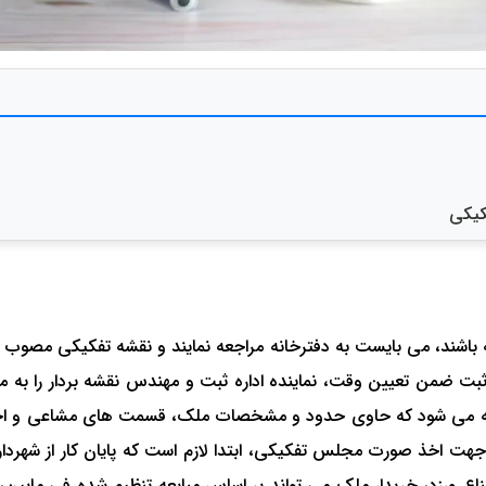
کیکی
شند، می بایست به دفترخانه مراجعه نمایند و‌ نقشه تفکیکی مصوب شهردا
ثبت ضمن تعیین وقت، نماینده اداره ثبت و مهندس نقشه بردار را به محل
هیه می شود که حاوی حدود و مشخصات ملک، قسمت های مشاعی و اختصا
اخذ صورت مجلس تفکیکی، ابتدا لازم است که پایان کار از شهرداری اخ
ورزد، خریدار ملک می تواند بر اساس مبایعه تنظیم شده فی مابین، 