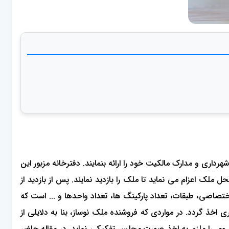
ری و مدارک مالکیت خود را ارائه بنمایند. دفترخانه مزبور این
 ملک اعزام می نماید تا ملک را بازدید نمایند. پس از بازدید از
صی، طبقات، تعداد پارکینگ ها، تعداد واحدها و ... است که
ذ گردد. در مواردی که فروشنده ملک نوساز، بنا به دلایلی از
وی را ملزم به اخذ صورت مجلس تفکیکی نماید. در مقاله حاضر