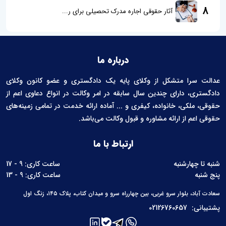
8
آثار حقوقی اجاره مدرک تحصیلی برای ر...
درباره ما
عدالت سرا متشکل از وکلای پایه یک دادگستری و عضو کانون وکلای
دادگستری، دارای چندین سال سابقه در امر وکالت در انواع دعاوی اعم از
حقوقی، ملکی، خانواده، کیفری و ... آماده ارائه خدمت در تمامی زمینه‌های
حقوقی اعم از ارائه مشاوره و قبول وکالت می‌باشد.
ارتباط با ما
شنبه تا چهارشنبه
ساعت کاری: 9 - 17
پنج شنبه
ساعت کاری: 9 - 13
سعادت آباد، بلوار سرو غربی، بین چهارراه سرو و میدان کتاب، پلاک ۱۴۵، زنگ اول
پشتیبانی:
02126760657