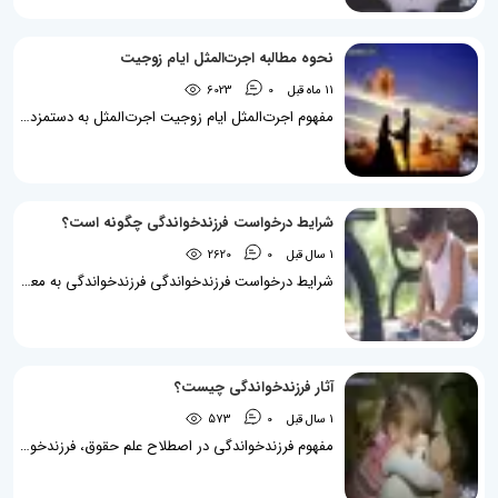
نحوه مطالبه اجرت‌المثل ایام زوجیت
11 ماه قبل
0
6023
مفهوم اجرت‌المثل ایام زوجیت اجرت‌المثل به دستمزد کاری گفته می‌شود که شخصی بدون وجود قرارداد، بر حسب دستور صریح یا ضمنی طرف دیگر، برای او انجام می‌دهد. اجرت‌المثل ایام زوجیت، مربوط به کارهایی است که زوجه در طول زندگی مشترک، خارج از وظایف شرعی و قانونی خود انجام داده است و بنابراین آن را مطالبه می‌نماید. اموری مانند آشپزی، شستن ظروف، نظافت منزل، شیر دادن به کودک و ... در زمره مواردی‌اند که زن می‌تواند تحت عنوان اجرت‌المثل ایام ز‌وجیت مطالبه نماید. مطابق با قانون حمایت خانواده، به محض ازدواج، زن و شوهر در قبال...
شرایط درخواست فرزندخواندگی چگونه است؟
1 سال قبل
0
2620
شرایط درخواست فرزندخواندگی فرزندخواندگی به معنای این است که زن و شوهر و یا دختر یا زن مجرد، فرد دیگری را که فرزند واقعی آنها نیست، به سرپرستی قبول کنند و تمامی هزینه‌های تربیت، نگهداری و ... وی را بپردازند. مقنن در قانون حمایت از کودکان و نوجوانان بی‌سرپرست و بدسرپرست مصوب 1392، در خصوص این مورد، مقررات ویژه‌ای را وضع نموده است. در مقاله حاضر که توسط گروه وکلای عدالت سرا، تحریر یافته است سعی می‌گردد به تفصیل در خصوص شرایط درخواست فرزندخواندگی پرداخته شود. فردی که خواهان طرح درخواست فرزندخواندگی است می‌بایست در وهله...
آثار فرزندخواندگی چیست؟
1 سال قبل
0
573
مفهوم فرزندخواندگی در اصطلاح علم حقوق، فرزندخواندگی به وضعیت قانونی اطلاق می‌گردد که طی آن، یک یا چند نفر (حسب مورد زن و شوهر یا دختر و یا زن مجرد) اقدام به تحت سرپرستی قرار دادن کودک بی‌سرپرست یا بدسرپرست نموده و عهده‌دار نگهداری، تربیت و پرداخت نفقه کودک یا نوجوان تحت سرپرستی می‌گردند (به دلالت ماده 17 قانون حمایت از کودکان بی‌سرپرست و بدسرپرست). با شروع فرآیند فرزندخواندگی، از منظر حقوقی آثاری اعم از آثار مالی و هم‌چنین آثار غیرمالی در روابط میان والد یا والدین سرپرست و هم‌چنین کودک یا نوجوان تحت سرپرستی...