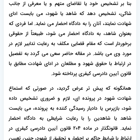
بنا بر تشخیص خود یا تقاضای متهم و یا معرفی از جانب
شاکی، تشخیص دهد که شاهد یا شهود، می بایست ادای
شهادت نمایند، آنان را به دادگاه احضار می نماید. اما فردی که
بعنوان شاهد، به دادگاه احضار می شود، طبیعتاً از حقوقی
برخوردار است که مقام قضایی مکلف به رعایت تدابیر لازم در
مورد وی می باشد. در مقاله حاضر سعی می گردد به تفصیل
در ارتباط با حقوق شهود و مطلعان در ادای شهادت مطابق با
قانون آیین دادرسی کیفری پرداخته شود.
همانگونه که پیش تر عرض گردید، در صورتی که استماع
شهادت شهود در پرونده ای، لازم و ضروری تشخیص داده
شود، بازپرس یا دادیار رسیدگی کننده به پرونده، می بایست
شاهد یا شاهدین را با رعایت شرایطی به دادگاه احضار
نماید. قانونگذار در ماده 204 قانون آیین دادرسی کیفری در
ارتباط با شرایط حاکم بر احضار و تحقیق از شهود، چنین تعیین