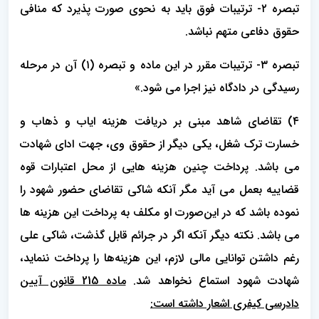
تبصره ۲- ترتیبات ‌فوق باید به نحوی صورت ‌پذیرد که منافی
‌حقوق ‌دفاعی متهم نباشد.
تبصره ۳- ترتیبات مقرر در این ماده و تبصره (۱) آن در مرحله
رسیدگی در دادگاه نیز اجرا می شود.»
۴) تقاضای شاهد مبنی بر دریافت هزینه ایاب و ذهاب و
خسارت ترک شغل، یکی دیگر از حقوق وی، جهت ادای شهادت
می باشد. پرداخت چنین هزینه هایی از محل اعتبارات قوه
قضاییه بعمل می آید مگر آنکه شاکی تقاضای حضور شهود را
نموده باشد که در این‌صورت او مکلف به پرداخت این هزینه ها
می باشد. نکته دیگر آنکه اگر در جرائم قابل گذشت، شاکی علی
رغم داشتن توانایی مالی لازم، این هزینه‌ها را پرداخت ننماید،
شهادت شهود استماع نخواهد شد.
ماده 215 قانون آیین
دادرسی کیفری اشعار داشته است: