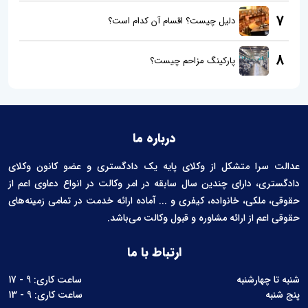
7
دلیل چیست؟ اقسام آن کدام است؟
8
پارکینگ مزاحم چیست؟
درباره ما
عدالت سرا متشکل از وکلای پایه یک دادگستری و عضو کانون وکلای
دادگستری، دارای چندین سال سابقه در امر وکالت در انواع دعاوی اعم از
حقوقی، ملکی، خانواده، کیفری و ... آماده ارائه خدمت در تمامی زمینه‌های
حقوقی اعم از ارائه مشاوره و قبول وکالت می‌باشد.
ارتباط با ما
شنبه تا چهارشنبه
ساعت کاری: 9 - 17
پنج شنبه
ساعت کاری: 9 - 13