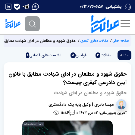
پشتیبانی:
02126760657
حقوق شهود و مطلعان در ادای شهادت مطابق با
صفحه اصلی
مقالات دعاوی کیفری
مقاله
مقالات
قوانین
نشست‌های قضایی
1
5
3
حقوق شهود و مطلعان در ادای شهادت مطابق با قانون
آیین دادرسی کیفری چیست؟
حقوق شهود و مطلعان در ادای شهادت
مهسا باقری | وکیل پایه یک دادگستری
آخرین به‌روزرسانی: 02 دی 1403
11084
0