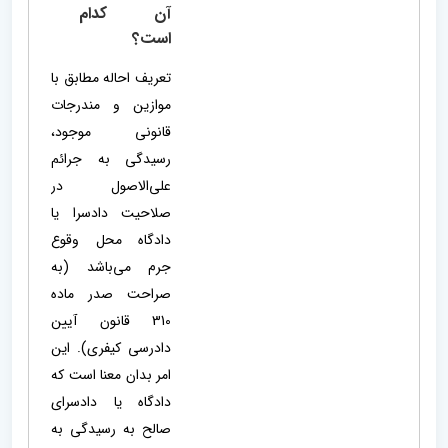
آن کدام
است؟
تعریف احاله مطابق با
موازین و مندرجات
قانونی موجود،
رسیدگی به جرائم
علی‌الاصول در
صلاحیت دادسرا یا
دادگاه محل وقوع
جرم می‌باشد (به
صراحت صدر ماده
310 قانون آیین
دادرسی کیفری). این
امر بدان معنا است که
دادگاه یا دادسرای
صالح به رسیدگی به