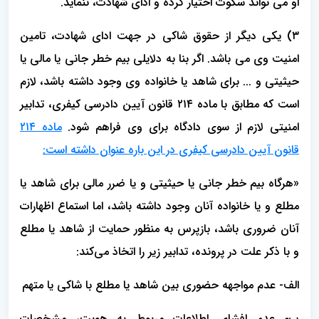
او می تواند سکوت اختیار کرده و ادای شهادت، ننماید.
۳) یکی دیگر از حقوق شاکی در جهت ادای شهادت، تامین
امنیت وی می باشد. اگر بنا به دلایلی بیم خطر جانی یا مالی یا
حیثیتی و ... برای شاهد یا خانواده وی وجود داشته باشد، لازم
است که مطابق با ماده ۲۱۴ قانون آیین دادرسی کیفری، تدابیر
امنیتی لازم از سوی دادگاه برای وی فراهم شود.
ماده ۲۱۴
قانون آیین دادرسی کیفری در این باره عنوان داشته است:
«هرگاه بیم خطر جانی یا حیثیتی و یا ضرر مالی برای شاهد یا
مطلع و یا خانواده آنان وجود داشته باشد، اما استماع اظهارات
آنان ضروری باشد، بازپرس به منظور حمایت از شاهد یا مطلع
و با ذکر علت در پرونده، تدابیر زیر را اتخاذ می‌کند:
الف- عدم مواجهه حضوری بین شاهد یا مطلع با شاکی یا متهم
ب- عدم افشای اطلاعات مربوط به هویت، مشخصات