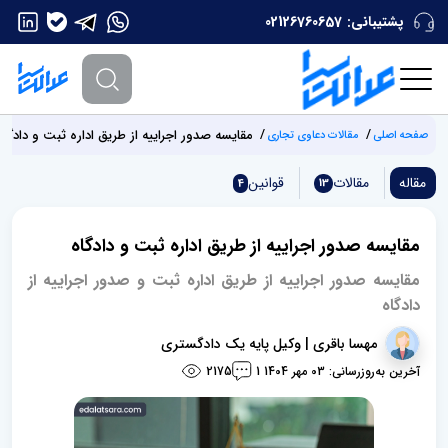
پشتیبانی:
02126760657
مقایسه صدور اجراییه از طریق اداره ثبت و دادگاه
صفحه اصلی
مقالات دعاوی تجاری
مقاله
مقالات
قوانین
4
13
مقایسه صدور اجراییه از طریق اداره ثبت و دادگاه
مقایسه صدور اجراییه از طریق اداره ثبت و صدور اجراییه از
دادگاه
مهسا باقری | وکیل پایه یک دادگستری
آخرین به‌روزرسانی: 03 مهر 1404
2175
1