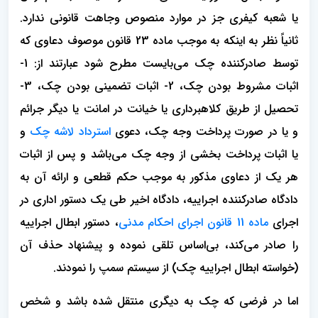
یا شعبه کیفری جز در موارد منصوص وجاهت قانونی ندارد.
ثانیاً نظر به اینکه به موجب ماده 23 قانون موصوف دعاوی که
توسط صادرکننده چک می‌بایست مطرح شود عبارتند از: 1-
اثبات مشروط بودن چک، 2- اثبات تضمینی بودن چک، 3-
تحصیل از طریق کلاهبرداری یا خیانت در امانت یا دیگر جرائم
و یا در صورت پرداخت وجه چک، دعوی
استرداد لاشه چک
و
یا اثبات پرداخت بخشی از وجه چک می‌باشد و پس از اثبات
هر یک از دعاوی مذکور به موجب حکم قطعی و ارائه آن به
دادگاه صادرکننده اجراییه، دادگاه اخیر طی یک دستور اداری در
اجرای
ماده 11 قانون اجرای احکام مدنی
، دستور ابطال اجراییه
را صادر می‌کند، بی‌اساس تلقی نموده و پیشنهاد حذف آن
(خواسته ابطال اجراییه چک) از سیستم سمپ را نمودند.
اما در فرضی که چک به دیگری منتقل شده باشد و شخص