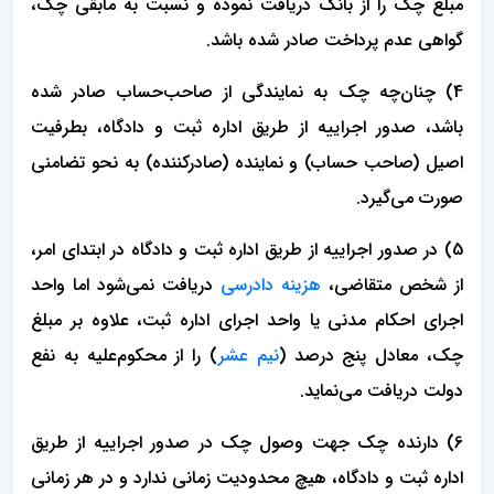
مبلغ چک را از بانک دریافت نموده و نسبت به مابقی چک،
گواهی عدم پرداخت صادر شده باشد.
4) چنان‌چه چک به نمایندگی از صاحب‌حساب صادر شده
باشد، صدور اجراییه از طریق اداره ثبت و دادگاه، بطرفیت
اصیل (صاحب حساب) و نماینده (صادرکننده) به نحو تضامنی
صورت می‌گیرد.
5) در صدور اجراییه از طریق اداره ثبت و دادگاه در ابتدای امر،
از شخص متقاضی،
هزینه‌ دادرسی
دریافت نمی‌شود اما واحد
اجرای احکام مدنی یا واحد اجرای اداره ثبت، علاوه بر مبلغ
چک، معادل پنج درصد (
نیم‌ عشر
) را از محکوم‌علیه به نفع
دولت دریافت می‌نماید.
6) دارنده چک جهت وصول چک در صدور اجراییه از طریق
اداره ثبت و دادگاه، هیچ محدودیت زمانی ندارد و در هر زمانی