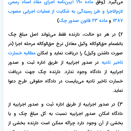
می‌گیرد. (وفق
ماده 190 آیین‌نامه اجرای مفاد اسناد رسمی
لازم‌الاجرا و طرز رسیدگی به شکایت از عملیات اجرایی مصوب
1387
و
ماده 23 قانون صدور چک
)
2) در هر دو حالت، دارنده فقط می‌تواند اصل مبلغ چک
بانضمام حق‌الوکاله وکیل معادل نرخ حق‌الوکاله مرحله اجرا (در
صورت داشتن وکیل) را دریافت نماید و امکان
مطالبه خسارت
تاخیر تادیه
در صدور اجراییه از طریق اداره ثبت و صدور
اجراییه از دادگاه وجود ندارد. دارنده چک جهت دریافت
خسارت تاخیر تادیه می‌بایست در دادگاه حقوقی طرح دعوا
نماید.
3) در صدور اجراییه از طریق اداره ثبت و صدور اجراییه از
دادگاه امکان صدور اجراییه نسبت به کل مبلغ چک و یا
بخشی از آن وجود دارد چراکه ممکن است دارنده بخشی از