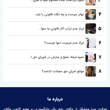
3
نحوه بازداشت ملک محکوم علیه با مبای...
4
تهاتر چیست و چه نکات قانونی را باید...
5
ایراد عدم ترتب آثار قانونی به دعوا...
6
ایراد عدم جزمیت دعوا چیست؟
7
نحوه ایجاد صلح و سازش در شورای حل ا...
8
موانع اجرای حق حضانت کدامند؟
درباره ما
عدالت سرا متشکل از وکلای پایه یک دادگستری و عضو کانون وکلای