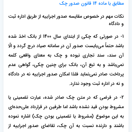
مطابق با ماده 14 قانون صدور چک
نکات مهم در خصوص مقایسه صدور اجراییه از طریق اداره ثبت
و دادگاه
1- در صورتی که چکی از ابتدای سال 1400 از بانک اخذ شده
باشد حتماً می‌بایست صدور آن در سامانه صیاد درج گردد و الّا
آن سند، سند تجاری نبوده و چک به معنای واقعی کلمه
نمی‌باشد و به تبع آن، بانک برای چنین چکی، گواهی عدم
پرداخت صادر نمی‌نماید فلذا امکان صدور اجراییه نه در دادگاه
و نه در اداره ثبت وجود ندارد.
2- در فرضی که در متن چک صادر شده، عبارت تضمینی یا
مشروط بودن قید نشده باشد اما طرفین در قرارداد علی‌حده‌ای
به این موضوع (مشروط یا تضمینی بودن چک) اشاره نموده
باشند و دارنده نسبت به آن چک، تقاضای صدور اجراییه از