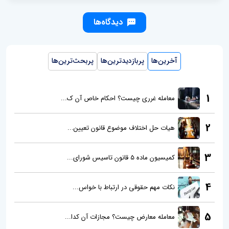
دیدگاه‌ها
آخرین‌ها
پربازدیدترین‌ها
پربحث‌ترین‌ها
1
معامله غرری چیست؟ احکام خاص آن ک...
2
هیات حل اختلاف موضوع قانون تعیین...
3
کمیسیون ماده 5 قانون تاسیس شورای...
4
نکات مهم حقوقی در ارتباط با خواس...
5
معامله معارض چیست؟ مجازات آن کدا...