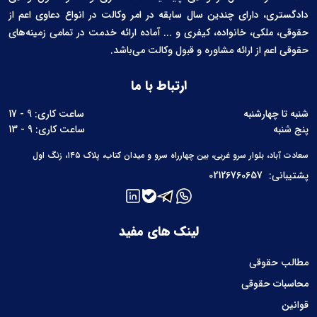
دادگستری، دارای چندین سال سابقه در امر وکالت در انواع دعاوی اعم از
حقوقی، ملکی، خانواده، کیفری و ... آماده ارائه خدمت در تمامی زمینه‌های
حقوقی اعم از ارائه مشاوره و قبول وکالت می‌باشد.
ارتباط با ما
شنبه تا چهارشنبه
ساعت کاری: 9 - 17
پنج شنبه
ساعت کاری: 9 - 13
سعادت آباد، بلوار سرو غربی، بین چهارراه سرو و میدان کتاب، پلاک ۱۴۵، زنگ اول
پشتیبانی:
02126760657
لینک های مفید
مطالب حقوقی
محاسبات حقوقی
قوانین