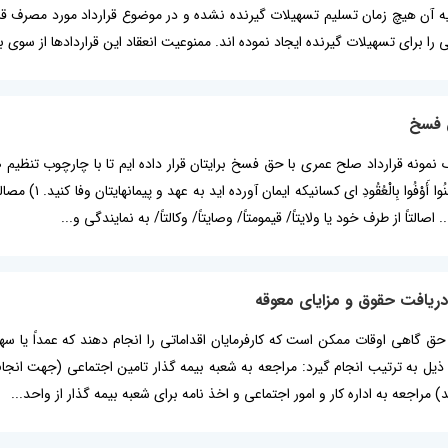
ه آن هیچ زمان تسلیم تسهیلات گیرنده نشده و در موضوع قرارداد مورد مصرف قرا
ی را برای تسهیلات گیرنده ایجاد نموده اند. ممنوعیت انعقاد این قراردادها از سوی ب
ق فسخ
 یک نمونه قرارداد صلح عمری با حق فسخ برایتان قرار داده ایم تا با چارچوب تنظ
«قرارداد صلح عمری
اصالتاً از طرف خود یا ولایتاً/ قیمومتاً/ وصایتاً/ وکالتاً/ به نمایندگی و...
دریافت حقوق و مزایای معوقه
 گاهی اوقات ممکن است که کارفرمایان اقداماتی را انجام دهند که عمداً یا سهواً 
یل به ترتیب انجام گیرد: مراجعه به شعبه بیمه گذار تامین اجتماعی (جهت انجام ش
) مراجعه به اداره کار و امور اجتماعی و اخذ نامه برای شعبه بیمه گذار از واحد...