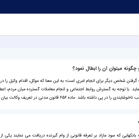
چگونه میتوان آن را ابطال نمود؟
فتن شخص دیگر برای انجام امری است؛ به این معنا که موکل، اقدام وکیل را در مو
اید. با توجه به گسترش روابط اجتماعی و انجام معاملات گسترده میان مردم، اعطا
د. ماده ٦٥٦ قانون مدنی در تعریف وکالت بیان می دارد: "وکالت عقدی است که...
نکهایی که سود مازاد بر تعرفه قانونی از وام گیرنده دریافت می نمایند یکی ا