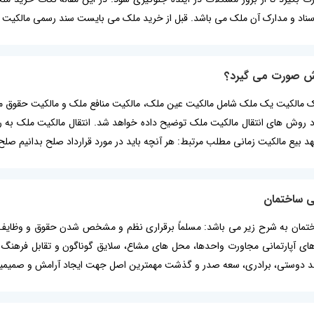
سناد و مدارک آن ملک می باشد. قبل از خرید ملک می بایست سند رسمی مالکیت 
وش صورت می گیرد؟
 مالکیت یک ملک شامل مالکیت عین ملک، مالکیت منافع ملک و مالکیت حقوق مل
ر مورد روش های انتقال مالکیت ملک توضیح داده خواهد شد. انتقال مالکیت ملک
بیع مالکیت زمانی مطلب مرتبط: هر آنچه باید در مورد قرارداد صلح بدانیم صلح
ی ساختمان
تمان به شرح زیر می باشد: مسلماً برقراری نظم و مشخص شدن حقوق و وظایف م
­های آپارتمانی مجاورت واحدها، محل های مشاع، سلایق گوناگون و تقابل فره
ر چند دوستی، برادری، سعه صدر و گذشت مهمترین اصل جهت ایجاد آرامش و صمیم