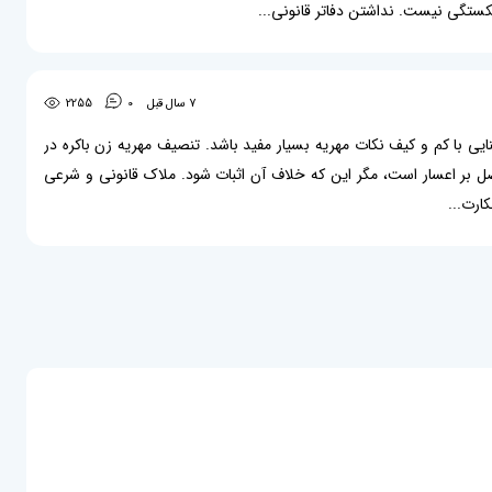
تگی نیست. نداشتن دفاتر قانونی...
7 سال قبل
0
2255
یی با کم و کیف نکات مهریه بسیار مفید باشد. تنصیف مهریه زن باکره در
صل بر اعسار است، مگر این که خلاف آن اثبات شود. ملاک قانونی و شرعی
ارت...