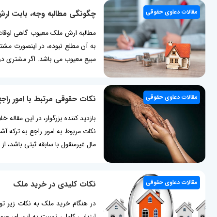
مقالات دعاوی حقوقی
چگونگی مطالبه وجه، بابت ار
مطالبه ارش ملک معیوب گاهی اوقات
به آن مطلع نبوده، در اینصورت مشتر
مبیع معیوب می باشد. اگر مشتری در 
مقالات دعاوی حقوقی
نکات حقوقی مرتبط با امور راجع
بازدید کننده بزرگوار، در این مقاله 
نکات مربوط به امور راجع به ترکه آ
مال غیرمنقول با سابقه ثبتی باشد، 
مقالات دعاوی حقوقی
نکات کلیدی در خرید ملک
در هنگام خرید ملک به نکات زیر تو
ارزیابی کاملی نسبت به این امر صور