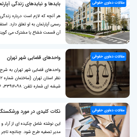
مقالات دعاوی حقوقی
بایدها و نبایدهای زندگی آپارت
هر آنچه که لازم است درباره زندگی 
رسمی آپارتمان به او تعلق دارد. است
آن قسمت مُشاع یا مشترک می گویند.
مقالات دعاوی حقوقی
واحدهای قضایی شهر تهران
(ره)، طبقه ۴ شماره تلفن: ۸۸۸۹۸۰۴۴، ۹-۸۸۸۹۵۹۹۴ ...
مقالات دعاوی حقوقی
نکات کلیدی در مورد ورشکستگ
این نوشته شامل چکیده ای از آراء 