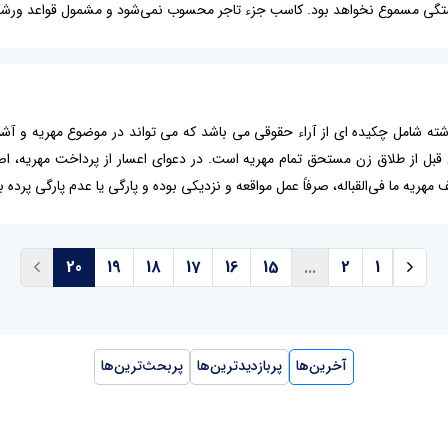
گی مسموع نخواهد بود. کاسب جزء تاجر محسوب نمی‌شود و مشمول قواعد ورشکس
ته شامل چکیده ای از آراء حقوقی می باشد که می تواند در موضوع مهریه و آشنا
 قبل از طلاق زن مستحق تمام مهریه است. در دعوای اعسار از پرداخت مهریه، ا
ریه ما فی‌القباله، صرفاً عمل مواقعه و نزدیکی بوده و پارگی یا عدم پارگی پرده بک
20
19
18
17
16
15
...
2
1
آخرین‌ها
پربازدیدترین‌ها
پربحث‌ترین‌ها