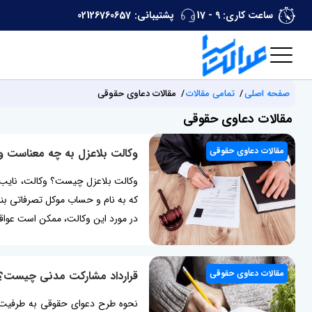
ساعت کاری: 9 - 17
پشتیبانی:
02126760657
صفحه اصلی
تمامی مقالات
مقالات دعاوی حقوقی
مقالات دعاوی حقوقی
مقالات دعاوی حقوقی
وکالت بلاعزل به چه معناست و 
وکالت بلاعزل چیست؟ وکالت، نایب گر
که به نام و حساب موکل تصرفاتی بنم
در مورد این وکالت، ممکن است عواقب ناخوشایندی را در پی داشته باش
مقالات دعاوی حقوقی
قرارداد مشارکت مدنی چیست؟
نحوه طرح دعوای حقوقی به طرفیت با