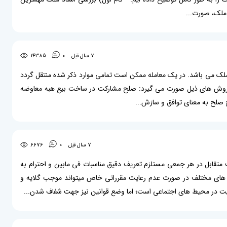
ملک، صورت...
7 سال قبل
0
14385
ک می باشد. در یک معامله ممکن است تمامی موارد ذکر شده منتقل گردد
 به روش های ذیل صورت می گیرد: صلح مشارکت در ساخت بیع هبه معاوضه
 صلح به معنای توافق و سازش...
7 سال قبل
0
6676
تقابل در هر جمعی مستلزم تعریف دقیق مناسبات فی مابین و احترام به
نگ های مختلف در صورت عدم رعایت مقرراتی خاص میتواند موجب گلایه و
یت در محیط های اجتماعی است؛ اما وضع قوانین نیز جهت شفاف شدن...