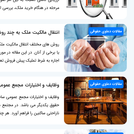
مرحله در هنگام خرید ملک، بررسی ا
مقالات دعاوی حقوقی
انتقال مالکیت ملک به چند ر
روش های مختلف انتقال مالکیت ملک
یا برخی از آنان. در این مقاله د
اجاره به شرط تملیک پیش فروش تعهد 
مقالات دعاوی حقوقی
وظایف و اختیارات مجمع عموم
وظایف و اختیارات مجمع عمومی ساخ
حقوق یکدیگر می ­باشد. در مجتمع 
ناراحتی ساکنین را فراهم آورد. ه