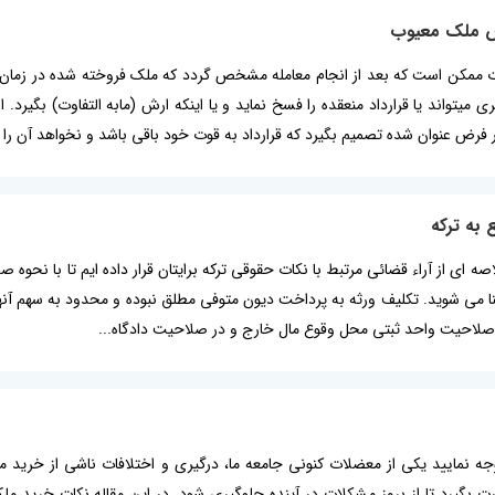
ش ملک معیوب
 ممکن است که بعد از انجام معامله مشخص گردد که ملک فروخته شده در زمان 
ی میتواند یا قرارداد منعقده را فسخ نماید و یا اینکه ارش (مابه التفاوت) بگی
فرض عنوان شده تصمیم بگیرد که قرارداد به قوت خود باقی باشد و نخواهد آن را 
 به ترکه
خلاصه ای از آراء قضائی مرتبط با نکات حقوقی ترکه برایتان قرار داده ایم تا با نحو
شنا می شوید. تکلیف ورثه به پرداخت دیون متوفی مطلق نبوده و محدود به سهم آنه
از صلاحیت واحد ثبتی محل وقوع مال خارج و در صلاحیت دادگاه...
جه نمایید یکی از معضلات کنونی جامعه ما، درگیری و اختلافات ناشی از خرید 
ت بگیرد تا از بروز مشکلات در آینده جلوگیری شود. در این مقاله نکات خرید م