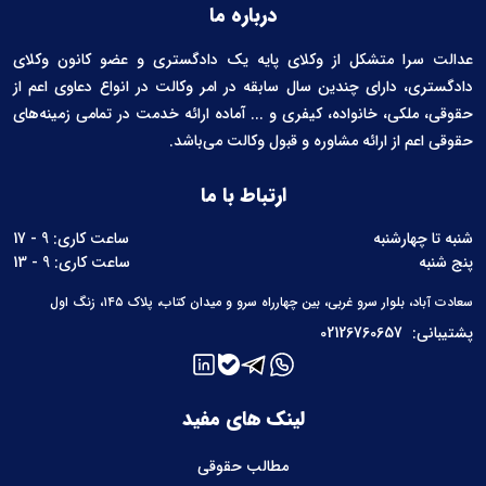
درباره ما
عدالت سرا متشکل از وکلای پایه یک دادگستری و عضو کانون وکلای
دادگستری، دارای چندین سال سابقه در امر وکالت در انواع دعاوی اعم از
حقوقی، ملکی، خانواده، کیفری و ... آماده ارائه خدمت در تمامی زمینه‌های
حقوقی اعم از ارائه مشاوره و قبول وکالت می‌باشد.
ارتباط با ما
شنبه تا چهارشنبه
ساعت کاری: 9 - 17
پنج شنبه
ساعت کاری: 9 - 13
سعادت آباد، بلوار سرو غربی، بین چهارراه سرو و میدان کتاب، پلاک ۱۴۵، زنگ اول
پشتیبانی:
02126760657
لینک های مفید
مطالب حقوقی