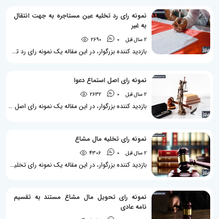
نمونه رای رد تخلیه عین مستاجره به جهت انتقال
به غیر
2 سال قبل
0
2690
بازدید کننده بزرگوار، در این مقاله یک نمونه رای رد تخلیه عین مستاجره به جهت انتقال به غیر برایتان قرار داده ایم تا با نحوه صدور رای در این زمینه آشنا شوید. این نمونه رای که از شعبه دوم دادگاه تجدیدنظر استان کردستان صادر شده است درباره این موضوعات می باشد: انتقال عین مستاجره به غیر، ماده 14 قانون روابط موجر و مستاجر سال ۱۳۵۶، تخلیه به جهت انتقال به غیر، عدم تنفیذ انتقال از سوی مالک، رای رد تخلیه عین مستاجره بیشتر بخوانید: تخلیه به دلیل انتقال به غیر در اماکن تجاری به چه...
نمونه رای اصل استماع دعوا
2 سال قبل
0
2632
بازدید کننده بزرگوار، در این مقاله یک نمونه رای اصل استماع دعوا برایتان قرار داده ایم تا با نحوه صدور رای در این زمینه آشنا شوید. این نمونه رای که از شعبه 19 دادگاه تجدیدنظر استان البرز صادر شده است درباره این موضوعات می باشد: اثبات عقد قرض، مطالبه وجه، تعریف خواسته، رای اصل استماع دعوا مطلب مرتبط: عقد قرض چیست؟ احکام و شرایط آن کدام اند؟ چکیده رای اصل استماع دعوا هر قدر بتوانیم مقدمات خواسته را کم کنیم و به تعبیر رای، «واجب الوجود قضایی» را زودتر احراز کنیم، به اصل استماع دعاوی کمک کرده...
نمونه رای تخلیه مال مشاع
2 سال قبل
0
4306
بازدید کننده بزرگوار، در این مقاله یک نمونه رای تخلیه مال مشاع برایتان قرار داده ایم تا با نحوه صدور رای در این زمینه آشنا شوید. این نمونه رای که از شعبه سوم دادگاه عمومی حقوقی شهرستان ماکو صادر شده است درباره این موضوعات می باشد: تخلیه مال مشاع، تخلیه به جهت تعدی و تفریط، تخلیه ید مستاجر از حصه مشاعی، لزوم طرح دعوای تخلیه از سوی تمام مالکین مشاعی، رای تخلیه مال مشاع مطلب مرتبط: مال مشاع چیست؟ اسباب اشاعه کدام است؟ چکیده رای تخلیه مال مشاع از این حیث که به دلیل ماهیت ویژه...
نمونه رای تحویل مال مشاع مستند به تقسیم
‌نامه عادی