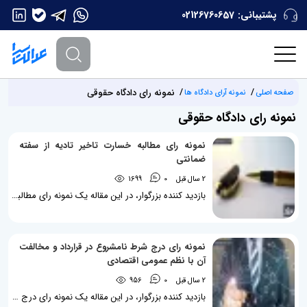
پشتیبانی:
02126760657
نمونه رای دادگاه حقوقی
صفحه اصلی
نمونه آرای دادگاه ها
نمونه رای دادگاه حقوقی
نمونه رای مطالبه خسارت تاخیر تادیه از سفته
ضمانتی
2 سال قبل
0
1699
بازدید کننده بزرگوار، در این مقاله یک نمونه رای مطالبه خسارت تاخیر تادیه از سفته ضمانتی برایتان قرار داده ایم تا با نحوه صدور رای در این زمینه آشنا شوید. این نمونه رای که از شعبه 100 دادگاه تجدیدنظر استان تهران صادر شده است درباره این موضوعات می‌باشد: مطالبه خسارت از خسارت، مطالبه وجه سفته، خسارت تاخیر تادیه، رای مطالبه خسارت تاخیر تادیه از سفته ضمانتی چکیده رای مطالبه خسارت تاخیر تادیه از سفته ضمانتی چنانچه سفته بابت وجه التزام عدم وصول چک شخص دیگر تحویل شده باشد در صورت برگشت خوردن چک صرفاً وجه...
نمونه رای درج شرط نامشروع در قرارداد و مخالفت
آن با نظم عمومی اقتصادی
2 سال قبل
0
956
بازدید کننده بزرگوار، در این مقاله یک نمونه رای درج شرط نامشروع در قرارداد و مخالفت آن با نظم عمومی اقتصادی برایتان قرار داده ایم تا با نحوه صدور رای در این زمینه آشنا شوید. این نمونه رای که از شعبه 65 دادگاه تجدیدنظر استان تهران صادر شده است درباره این موضوعات می باشد: اداره شرکت‌ها، ماده 119 قانون اصلاح قسمتی از قانون تجارت، نظم عمومی اقتصادی، رای درج شرط نامشروع در قرارداد و مخالفت آن با نظم عمومی اقتصادی مطلب مرتبط: حیطه اختیارات و مسئولیت مدیرعامل در شرکتهای سهامی چکیده رای درج شرط نامشروع در...