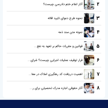
2
آثار اعلام ختم دادرسی چیست؟
3
نحوه طرح دعوای تایید اقاله
4
نمونه متن سند ذمه
5
قوانین و مقررات حاکم بر تعهد به نفع...
6
قرار توقیف عملیات اجرایی چیست؟ شرای...
7
اهمیت دریافت کد رهگیری املاک در معا...
8
آثار حقوقی اجاره مدرک تحصیلی برای ر...