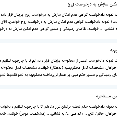
مکان سازش به درخواست زوج
ه یک نمونه دادخواست گواهی عدم امکان سازش به درخواست زوج برایتان قرار داده‌
 نمونه دادخواست گواهی عدم امکان سازش به درخواست زوج خواهان: آقای: …/ 
 به نشانی: … خواسته: تقاضای رسیدگی و صدور گواهی عدم امکان سازش به درخ
‌به
 یک نمونه دادخواست اعسار از محکوم‌به برایتان قرار داده ایم تا با چارچوب تنظ
 خواهان: مشخصات کامل محکوم‌علیه (بدهکار) خوانده: مشخصات کامل محکوم‌له (
ای رسیدگی و صدور حکم مبنی بر اعسار از پرداخت محکوم‌به به نحو تقسیط نسبت به د
ین مستاجره
ه یک نمونه دادخواست حکم تخلیه برایتان قرار داده‌ایم تا با چارچوب تنظیم د
واهان: خانم/ آقای … / کد ملی …/ به نشانی: … (مشخصات موجر) خوانده: خانم/