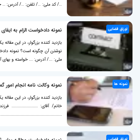
دادرسی (اعم...
اوراق قضایی
نمونه دادخواست الزام به ایفای 
بازدید کننده بزرگوار، در این مقال
نوشتن آن چگونه است؟ نمونه دادخواست
ملی: .../ آدرس: ... خواسته و بهای آن: 1- الزام به ایفای تعهد (تقاضای رسیدگی و صدور حکم مبنی بر الزام خوانده به ایفای تعهدات قراردادی مبنی بر پرداخت دستمزد موکل منبعث
نمونه ها
نمونه وکالت نامه انجام امور گم
بازدید کننده بزرگوار، در این مقاله 
خانم/ آقای: ..................... فرزند:
............................................
شماره ملی: ..................... به نشان
اوراق قضایی
نمونه دادخواست مطالبه بهای ثم