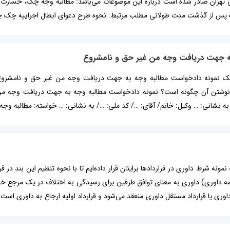
 پس از گذشت مدت طولانی مطلب مرتبط: نحوه طرح دعوای ابطال اجراییه چک چکی
به جهت دریافت وجه من غیر حق و نامشروع
له یک نمونه دادخواست مطالبه وجه به جهت دریافت وجه من غیر حق و نامشروع ب
شتن آن چگونه است؟ نمونه دادخواست مطالبه وجه به جهت دریافت وجه من غی
 به نشانی: … وکیل: خانم/ آقای: …/ کد ملی: …/ به نشانی: … خواسته: مطالبه وجه
ک نمونه شرط داوری در قراردادها برایتان قرار داده‌ایم تا با نحوه تنظیم این بند
ه داوری) داوری به معنای توافق طرفین برای رسیدگی به اختلاف در یک مرجع خارج
اوری یا قرارداد مستقل داوری منعقد می‌شود و قرارداد اولیه ارجاع به داوری است