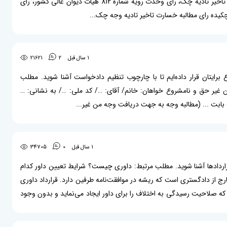
ده رای مطالبه خسارت تاخیر تادیه وجه چک...
1 سال قبل
2
21621
رایتان قرار داده‌ایم تا با چارچوب تنظیم دادخواست آشنا شوید. مطلب
ر حق و نامشروع خواهان: خانم/ آقای: …/ کد ملی: …/ به نشانی: …
 بابت ... (مطالبه وجه به جهت دریافت وجه من غیر...
1 سال قبل
0
34705
 در قراردادها آشنا شوید. مطلب مرتبط: داوری چیست؟ شرایط تعیین داور کدام
 از دادگستری است که ریشه در موافقت‌نامه طرفین دارد. قرارداد داوری
 که صلاحیت رسیدگی به اختلاف را برای داور ایجاد می‌نماید و بدون وجود