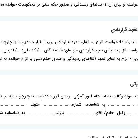
تعهد قراردادی
ه یک نمونه دادخواست الزام به ایفای تعهد قراردادی برایتان قرار داده‌ایم تا ب
 الزام به ایفای تعهد قراردادی خواهان: خانم/ آقای .../ کد ملی: .../ آدرس: ... 
 از قرارداد...
رکی
یک نمونه وکالت نامه انجام امور گمرکی برایتان قرار داده‌ایم تا با چارچوب تنظیم
 ..................... به شناسنامه شماره: ..................... متولد: ..................
............ . وکیل: خانم/ آقای: ..................... فرزند: ..................... به شناسنامه شما
ی: ........................................................ . مورد وکالت: انجام تشریفات 
نیه اعیانی ترکه غیرمنقول