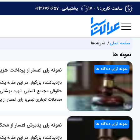
ساعت کاری: 9 - 17
پشتیبانی:
02126760657
صفحه اصلی
نمونه ها
نمونه ها
نمونه آرای دادگاه ها
نمونه رای اعسار از پرداخت هزی
معاملات تجاری تبعی، رای اعسار از 
نمونه آرای دادگاه ها
نمونه رای پذیرش اعسار از محکو