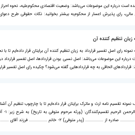
ه است درباره این موضوعات می‌باشد: وضعیت اقتصادی محکوم‌علیه، نحوه احراز م
 مالی، رای پذیرش اعسار از محکوم‌به بیشتر بخوانید: نکات حقوقی طرح دعوای 
 زیان تنظیم کننده آن
 قراردادهای الحاقی به چه قراردادهایی گفته می‌شود؟ چکیده رای اصل تفسیر قرارد
 یک نمونه تقسیم نامه ارث و ماترک برایتان قرار داده‌ایم تا با چارچوب تنظیم آن 
تقسیم نا
............... دارای شماره شناسنامه ............... صادره از .........
ادر متوفی)...