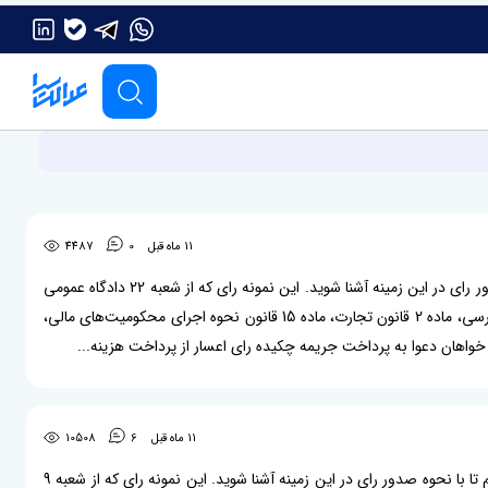
11 ماه قبل
0
4487
بازدیدکننده بزرگوار، در این مقاله یک نمونه رای اعسار از پرداخت هزینه دادرسی تاجر برایتان قرار داده‌ایم تا با نحوه صدور رای در این زمینه آشنا شوید. این نمونه رای که از شعبه 22 دادگاه عمومی
حقوقی مجتمع قضایی شهید بهشتی تهران صادر شده است درباره این موضوعات می‌باشد: اعسار از پرداخت هزینه دادرسی، ماده 2 قانون تجارت، ماده 15 قانون نحوه اجرای محکومیت‌های مالی،
خواهان دعوا به پرداخت جریمه چکیده رای اعسار از پرداخت هزینه...
11 ماه قبل
6
10508
بازدیدکننده بزرگوار، در این مقاله یک نمونه رای پذیرش اعسار از محکوم‌به با تاملی در حقوق بنیادین برایتان قرار داده‌ایم تا با نحوه صدور رای در این زمینه آشنا شوید. این نمونه رای که از شعبه 9