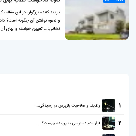
بازدید کننده بزرگوار، در این مقاله
و نحوه نوشتن آن چگونه است؟ دادخو
نشانی: … تعیین خواسته و بهای آن: 
جلب نظر کارشناس رسمی دادگستری 
1
وظایف و صلاحیت بازپرس در رسیدگی...
2
قرار عدم دسترسی به پرونده چیست؟...