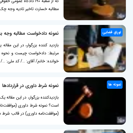
مطالبه خسارت تاخیر تادیه وجه چک
اوراق قضایی
نمونه دادخواست مطالبه وجه 
بازدید کننده بزرگوار، در این مقا
مرتبط: دادخواست چیست و نحوه نو
خوانده: خانم/ آقای: …/ کد ملی: …/
نمونه ها
نمونه شرط داوری در قراردادها
بازدیدکننده بزرگوار، در این مقاله ی
است؟ نمونه شرط داوری (موافقت‌نام
(موافقت‌نامه داوری) در قالب شرط د
آن، هیچ...