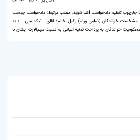
ایم تا با چارچوب تنظیم دادخواست آشنا شوید. مطلب مرتبط: دادخواست چیست
 مشخصات خواندگان (تمامی ورثه) وکیل: خانم/ آقای: …/ کد ملی: …/ به
محکومیت خواندگان به پرداخت ثمنیه اعیانی به نسبت سهم‌الارث ایشان با