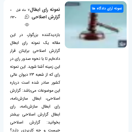
نمونه آرای دادگاه ها
نمونه رای ابطال
7 ماه قبل
0
گزارش اصلاحی
1930
بازدیدکننده بزرگوار، در این
مقاله یک نمونه رای ابطال
گزارش اصلاحی برایتان قرار
داده‌ایم تا با نحوه صدور رای در
این زمینه آشنا شوید. این نمونه
رای که از شعبه 23 دیوان عالی
کشور صادر شده است درباره
این موضوعات می‌باشد: گزارش
اصلاحی، ابطال سازش‌نامه،
رای ابطال سازش‌نامه، رای
ابطال گزارش اصلاحی بیشتر
بخوانید: گزارش اصلاحی
چیست و چه کاربردی دارد؟