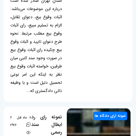
استان تهران صادر شده است
درباره این موضوعات می‌باشد:
اثبات وقوع بیع، دعوای تقابل،
الزام به تسلیم مبیع، رای اثبات
وقوع بیع مطلب مرتبط: نحوه
طرح دعوای تایید و اثبات وقوع
بیع چکیده رای اثبات وقوع بیع
در صورت وجود سند کتبی میان
طرفین، خواسته اثبات وقوع بیع
نظر به اینکه این امر نوعی
تحصیل دلیل است و با وظیفه
ذاتی دادگستری که...
نمونه آرای دادگاه ها
نمونه رای رد
8 ماه قبل
2
ابطال سند
2926
رسمی