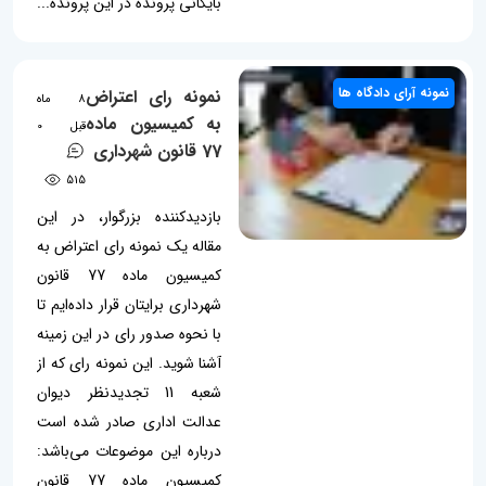
بایگانی پرونده در این پرونده...
نمونه آرای دادگاه ها
نمونه رای اعتراض
8 ماه
به کمیسیون ماده
قبل
0
77 قانون شهرداری
515
بازدیدکننده بزرگوار، در این
مقاله یک نمونه رای اعتراض به
کمیسیون ماده 77 قانون
شهرداری برایتان قرار داده‌ایم تا
با نحوه صدور رای در این زمینه
آشنا شوید. این نمونه رای که از
شعبه 11 تجدیدنظر دیوان
عدالت اداری صادر شده است
درباره این موضوعات می‌باشد:
کمیسیون ماده 77 قانون