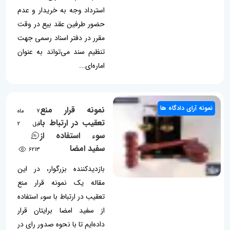
استرداد وجه به خریدار و عدم
حضور طرفین عقد بیع در وقت
مقرر در دفتر اسناد رسمی جهت
تنظیم سند می‌تواند به عنوان
اماره‌ای...
نمونه آرای دادگاه ها
نمونه قرار منع
7 ماه
تعقیب در ارتباط با
قبل
2
سوء استفاده از
سفید امضا
6213
بازدیدکننده بزرگوار، در این
مقاله یک نمونه قرار منع
تعقیب در ارتباط با سوء استفاده
از سفید امضا برایتان قرار
داده‌ایم تا با نحوه صدور رای در