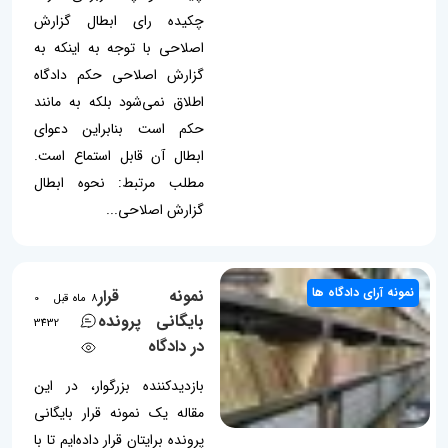
چکیده رای ابطال گزارش
اصلاحی با توجه به اینکه به
گزارش اصلاحی حکم دادگاه
اطلاق نمی‌شود بلکه به مانند
حکم است بنابراین دعوای
ابطال آن قابل استماع است.
مطلب مرتبط: نحوه ابطال
گزارش اصلاحی...
نمونه آرای دادگاه ها
نمونه قرار
8 ماه قبل
0
بایگانی پرونده
3432
در دادگاه
بازدیدکننده بزرگوار، در این
مقاله یک نمونه قرار بایگانی
پرونده برایتان قرار داده‌ایم تا با