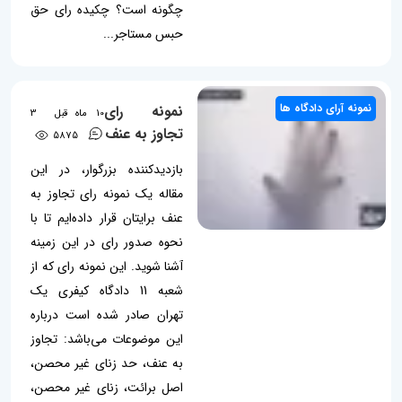
چگونه است؟ چکیده رای حق
حبس مستاجر...
نمونه آرای دادگاه ها
نمونه رای
10 ماه قبل
3
تجاوز به عنف
5875
بازدیدکننده بزرگوار، در این
مقاله یک نمونه رای تجاوز به
عنف برایتان قرار داده‌ایم تا با
نحوه صدور رای در این زمینه
آشنا شوید. این نمونه رای که از
شعبه 11 دادگاه کیفری یک
تهران صادر شده است درباره
این موضوعات می‌باشد: تجاوز
به عنف، حد زنای غیر محصن،
اصل برائت، زنای غیر محصن،