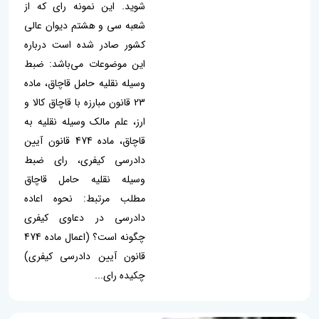
شوید. این نمونه رای که از
شعبه سی و هشتم دیوان عالی
کشور صادر شده است درباره
این موضوعات می‌باشد: ضبط
وسیله نقلیه حامل قاچاق، ماده
23 قانون مبارزه با قاچاق کالا و
ارز، علم مالک وسیله نقلیه به
قاچاق، ماده 474 قانون آیین
دادرسی کیفری، رای ضبط
وسیله نقلیه حامل قاچاق
مطلب مرتبط: نحوه اعاده
دادرسی در دعاوی کیفری
چگونه است؟ (اعمال ماده 474
قانون آیین دادرسی کیفری)
چکیده رای...