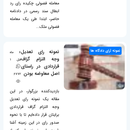
معامله فضولی چکیده رای رد
ابطال سند رسمی در دادنامه
حاضر، ابتدا طی یک معامله
فضولی ملک...
نمونه آرای دادگاه ها
نمونه رای تعدیل
8 ماه
وجه التزام گزاف
قبل
1
قراردادی در راستای
اصل معاوضه بودن
6772
بازدیدکننده بزرگوار، در این
مقاله یک نمونه رای تعدیل
وجه التزام گزاف قراردادی
برایتان قرار داده‌ایم تا با نحوه
صدور رای در این زمینه آشنا