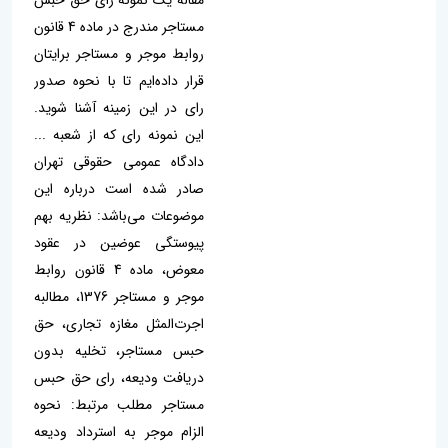
مقاله یک نمونه رای حق حبس
مستاجر مندرج در ماده 4 قانون
روابط موجر و مستاجر برایتان
قرار داده‌ایم تا با نحوه صدور
رای در این زمینه آشنا شوید.
این نمونه رای که از شعبه ...
دادگاه عمومی حقوقی تهران
صادر شده است درباره این
موضوعات می‌باشد: نظریه بهم
پیوستگی عوضین در عقود
معوض، ماده 4 قانون روابط
موجر و مستاجر 1376، مطالبه
اجرت‌المثل مغازه تجاری، حق
حبس مستاجر، تخلیه بدون
دریافت ودیعه، رای حق حبس
مستاجر مطلب مرتبط: نحوه
الزام موجر به استرداد ودیعه