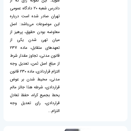
شوید. این نمونه رای که از
دادرس شعبه 20 دادگاه عمومی
تهران صادر شده است درباره
این موضوعات می‌باشد: اصل
معاوضه بودن حقوق، پرهیز از
میان تهی شدن یکی از
تعهدهای متقابل، ماده 237
قانون مدنی، تجاوز مقدار شرط
از مبلغ اصل ثمن، تعدیل وجه
التزام قراردادی، ماده 230 قانون
مدنی، محیط شدن بر عوض
قراردادی، شرطه هذا جائز مالم
يحط بجميع كراه، حفظ تعادل
قراردادی، رای تعدیل وجه
التزام...