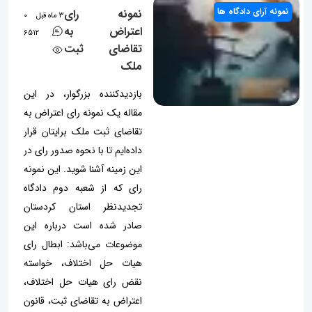
نمونه آرای دادگاه ها
نمونه رای
3 ماه قبل
0
اعتراض به
6512
تقاضای ثبت
ملک
بازدیدکننده بزرگوار، در این
مقاله یک نمونه رای اعتراض به
تقاضای ثبت ملک برایتان قرار
داده‌ایم تا با نحوه صدور رای در
این زمینه آشنا شوید. این نمونه
رای که از شعبه دوم دادگاه
تجدیدنظر استان کردستان
صادر شده است درباره این
موضوعات می‌باشد: ابطال رای
هیات حل اختلاف، خواسته
نقض رای هیات حل اختلاف،
اعتراض به تقاضای ثبت، قانون