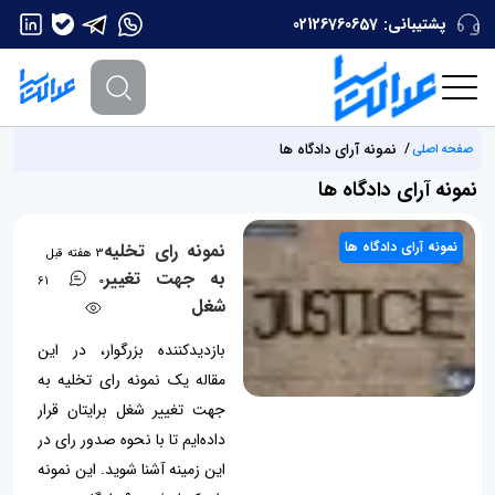
پشتیبانی:
02126760657
نمونه آرای دادگاه ها
صفحه اصلی
نمونه آرای دادگاه ها
نمونه آرای دادگاه ها
نمونه رای تخلیه
3 هفته قبل
به جهت تغییر
61
0
شغل
بازدیدکننده بزرگوار، در این
مقاله یک نمونه رای تخلیه به
جهت تغییر شغل برایتان قرار
داده‌ایم تا با نحوه صدور رای در
این زمینه آشنا شوید. این نمونه