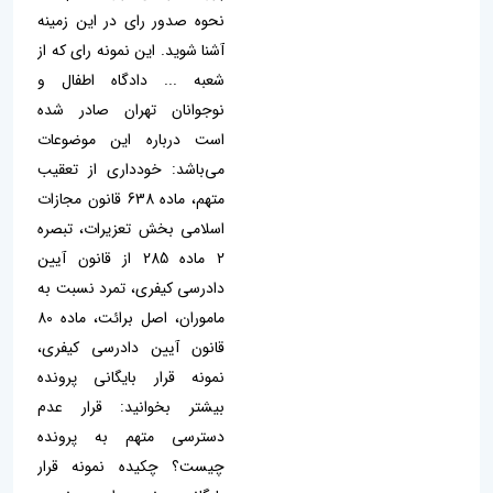
نحوه صدور رای در این زمینه
آشنا شوید. این نمونه رای که از
شعبه ... دادگاه اطفال و
نوجوانان تهران صادر شده
است درباره این موضوعات
می‌باشد: خودداری از تعقیب
متهم، ماده 638 قانون مجازات
اسلامی بخش تعزیرات، تبصره
2 ماده 285 از قانون آیین
دادرسی کیفری، تمرد نسبت به
ماموران، اصل برائت، ماده 80
قانون آیین دادرسی کیفری،
نمونه قرار بایگانی پرونده
بیشتر بخوانید: قرار عدم
دسترسی متهم به پرونده
چیست؟ چکیده نمونه قرار