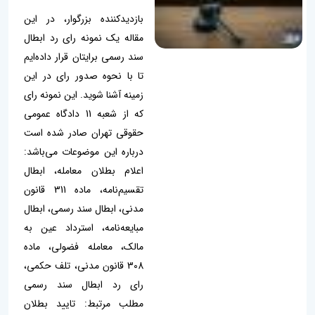
بازدیدکننده بزرگوار، در این
مقاله یک نمونه رای رد ابطال
سند رسمی برایتان قرار داده‌ایم
تا با نحوه صدور رای در این
زمینه آشنا شوید. این نمونه رای
که از شعبه 11 دادگاه عمومی
حقوقی تهران صادر شده است
درباره این موضوعات می‌باشد:
اعلام بطلان معامله، ابطال
تقسیم‌نامه، ماده 311 قانون
مدنی، ابطال سند رسمی، ابطال
مبایعه‌نامه، استرداد عین به
مالک، معامله فضولی، ماده
308 قانون مدنی، تلف حکمی،
رای رد ابطال سند رسمی
مطلب مرتبط: تایید بطلان