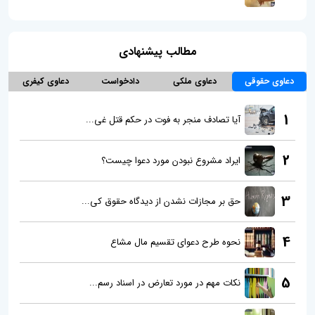
مطالب پیشنهادی
دعاوی حقوقی
دعاوی ملکی
دادخواست
دعاوی کیفری
1
آیا تصادف منجر به فوت در حکم قتل غی...
2
ایراد مشروع نبودن مورد دعوا چیست؟
3
حق بر مجازات نشدن از دیدگاه حقوق کی...
4
نحوه طرح دعوای تقسیم مال مشاع
5
نکات مهم در مورد تعارض در اسناد رسم...