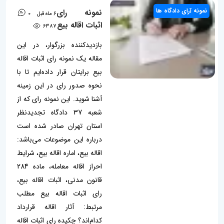
نمونه آرای دادگاه ها
نمونه رای
6 ماه قبل
0
اثبات اقاله بیع
6387
بازدیدکننده بزرگوار، در این
مقاله یک نمونه رای اثبات اقاله
بیع برایتان قرار داده‌ایم تا با
نحوه صدور رای در این زمینه
آشنا شوید. این نمونه رای که از
شعبه 37 دادگاه تجدیدنظر
استان تهران صادر شده است
درباره این موضوعات می‌باشد:
اقاله بیع، اماره اقاله بیع، شرایط
احراز اقاله معامله، ماده 284
قانون مدنی، اثبات اقاله بیع،
رای اثبات اقاله بیع مطلب
مرتبط: آثار اقاله قرارداد
کدام‌اند؟ چکیده رای اثبات اقاله