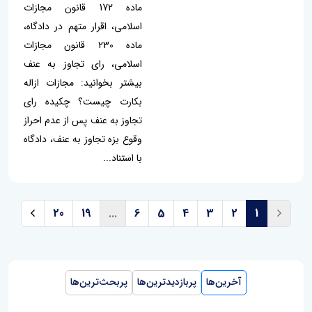
ماده 172 قانون مجازات
اسلامی، اقرار متهم در دادگاه،
ماده 230 قانون مجازات
اسلامی، رای تجاوز به عنف
بیشتر بخوانید: مجازات ازاله
بکارت چیست؟ چکیده رای
تجاوز به عنف پس از عدم احراز
وقوع بزه تجاوز به عنف، دادگاه
با استناد...
20
19
...
6
5
4
3
2
1
آخرین‌ها
پربازدیدترین‌ها
پربحث‌ترین‌ها