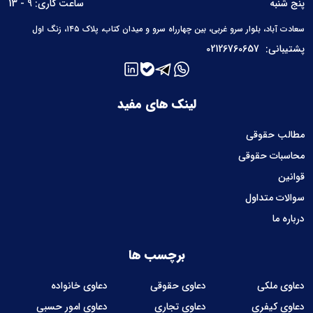
پنج شنبه
ساعت کاری: 9 - 13
سعادت آباد، بلوار سرو غربی، بین چهارراه سرو و میدان کتاب، پلاک ۱۴۵، زنگ اول
پشتیبانی:
02126760657
لینک های مفید
مطالب حقوقی
محاسبات حقوقی
قوانین
سوالات متداول
درباره ما
برچسب ها
دعاوی ملکی
دعاوی حقوقی
دعاوی خانواده
دعاوی کیفری
دعاوی تجاری
دعاوی امور حسبی