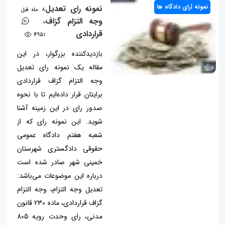
نمونه آرای دادگاه ها
نمونه رای تعدیل
8 ماه قبل
وجه التزام گزاف
0
قراردادی
4951
بازدیدکننده بزرگوار، در این
مقاله یک نمونه رای تعدیل
وجه التزام گزاف قراردادی
برایتان قرار داده‌ایم تا با نحوه
صدور رای در این زمینه آشنا
شوید. این نمونه رای که از
شعبه هفتم دادگاه عمومی
حقوقی دادگستری شهرستان
خمینی شهر صادر شده است
درباره این موضوعات می‌باشد:
تعدیل وجه التزام، وجه التزام
گزاف قراردادی، ماده 230 قانون
مدنی، رای وحدت رویه 805