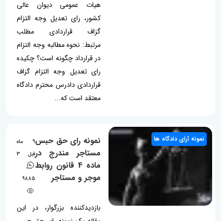
هیات عمومی دیوان عالی
کشور، رای تعدیل وجه التزام
گزاف قراردادی مطلب
مرتبط: نحوه مطالبه وجه التزام
در قرارداد چگونه است؟ چکیده
رای تعدیل وجه التزام گزاف
قراردادی دادرس محترم دادگاه
معتقد است که...
نمونه آرای دادگاه ها
نمونه رای حق حبس
9 ماه
مستاجر مندرج در
قبل
3
ماده 4 قانون روابط
موجر و مستاجر
9885
بازدیدکننده بزرگوار، در این