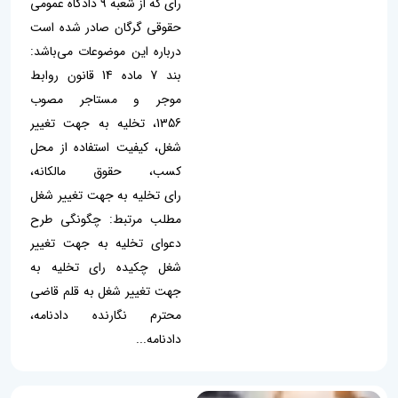
رای که از شعبه 9 دادگاه عمومی
حقوقی گرگان صادر شده است
درباره این موضوعات می‌باشد:
بند 7 ماده 14 قانون روابط
موجر و مستاجر مصوب
1356، تخلیه به جهت تغییر
شغل، کیفیت استفاده از محل
کسب، حقوق مالکانه،
رای تخلیه به جهت تغییر شغل
مطلب مرتبط: چگونگی طرح
دعوای تخلیه به جهت تغییر
شغل چکیده رای تخلیه به
جهت تغییر شغل به قلم قاضی
محترم نگارنده دادنامه،
دادنامه...