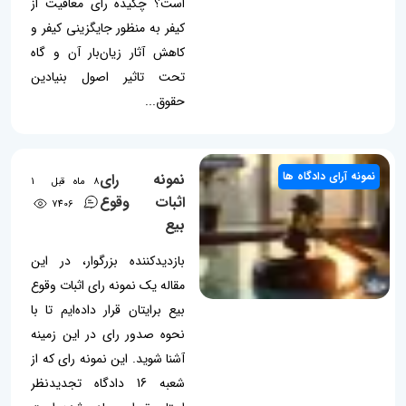
است؟ چکیده رای معافیت از
کیفر به منظور جایگزینی کیفر و
کاهش آثار زیان‌بار آن و گاه
تحت تاثیر اصول بنیادین
حقوق...
نمونه آرای دادگاه ها
نمونه رای
8 ماه قبل
1
اثبات وقوع
7406
بیع
بازدیدکننده بزرگوار، در این
مقاله یک نمونه رای اثبات وقوع
بیع برایتان قرار داده‌ایم تا با
نحوه صدور رای در این زمینه
آشنا شوید. این نمونه رای که از
شعبه 16 دادگاه تجدیدنظر