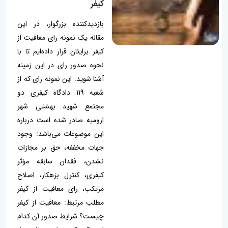
کیفر
بازدیدکننده بزرگوار، در این
مقاله یک نمونه رای معافیت از
کیفر برایتان قرار داده‌ایم تا با
نحوه صدور رای در این زمینه
آشنا شوید. این نمونه رای که از
شعبه 119 دادگاه کیفری دو
مجتمع شهید بهشتی شهر
ارومیه صادر شده است درباره
این موضوعات می‌باشد: وجود
جهات مخففه، حق بر مجازات
نشدن، فقدان سابقه مؤثر
کیفری، کنترل بزهکار، اصلاح
مرتکب، رای معافیت از کیفر
مطلب مرتبط: معافیت از کیفر
چیست؟ شرایط صدور آن کدام